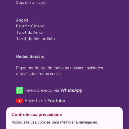
Seja um afiliado
Jogos
Baralho Cigano
Tarot do Amor
Tarot do Sim ou Não
Redes Sociais
Fique por dentro de todas as nossas novidades
através das redes sociais.
Fale conosco via
WhatsApp
Assista no
Youtube
Nos acompanhe no
Facebook
Controle sua privacidade
Nos siga no
Instagram
Nosso site usa cookies para melhorar a navegação.