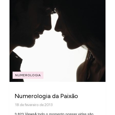
NUMEROLOGIA
Numerologia da Paixão
3.823 ViewsA todo o momento nossas vidas são