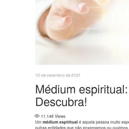
Médium espiritual
Descubra!
11.148
Views
Um
médium espiritual
é aquela pessoa muito espe
outras entidades que não enxergamos ou ouvimos