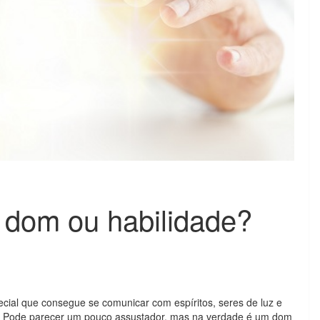
: dom ou habilidade?
cial que consegue se comunicar com espíritos, seres de luz e
. Pode parecer um pouco assustador, mas na verdade é um dom