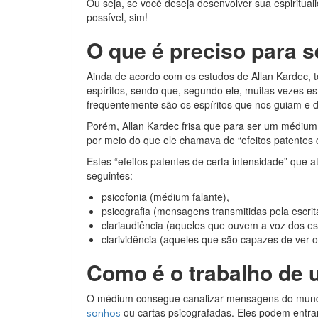
Ou seja, se você deseja desenvolver sua espiritual
possível, sim!
O que é preciso para s
Ainda de acordo com os estudos de Allan Kardec, t
espíritos, sendo que, segundo ele, muitas vezes 
frequentemente são os espíritos que nos guiam e d
Porém, Allan Kardec frisa que para ser um médium 
por meio do que ele chamava de “efeitos patentes 
Estes “efeitos patentes de certa intensidade” que 
seguintes:
psicofonia (médium falante),
psicografia (mensagens transmitidas pela escrit
clariaudiência (aqueles que ouvem a voz dos esp
clarividência (aqueles que são capazes de ver os
Como é o trabalho de 
O médium consegue canalizar mensagens do mundo 
ou cartas psicografadas. Eles podem entrar
sonhos