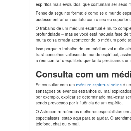
espíritos mais evoluídos, que costumam ser seus 
Pense da seguinte forma: é como se o mundo espir
pudesse entrar em contato com o seu eu superior 
O trabalho de um médium espiritual é muito compl
profundidade – mas se você está naquela fase de
muita coisa errada acontecendo, o médium pode se
Isso porque o trabalho de um médium vai muito além
trará conselhos valiosos do mundo espiritual, assi
a reencontrar o equilíbrio que tanto precisamos e
Consulta com um médi
Se consultar com um
é um
médium espiritual online
sensações ou eventos estranhos ou mal explicados
por exemplo, explicar se determinado mal-estar s
sendo provocado por influência de um espírito.
O Astrocentro reúne os melhores especialistas em a
especialistas, estão aqui para te ajudar. O atendim
telefone, chat ou e-mail.