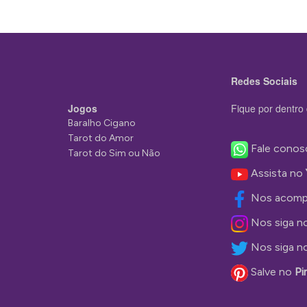
Redes Sociais
Jogos
Fique por dentro 
Baralho Cigano
Tarot do Amor
Fale conos
Tarot do Sim ou Não
Assista no
Nos acomp
Nos siga n
Nos siga n
Salve no
Pi