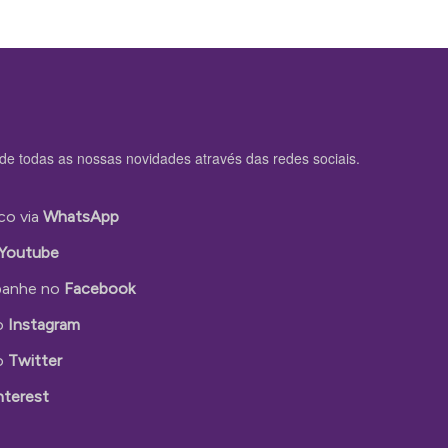
de todas as nossas novidades através das redes sociais.
co via
WhatsApp
Youtube
anhe no
Facebook
o
Instagram
o
Twitter
nterest