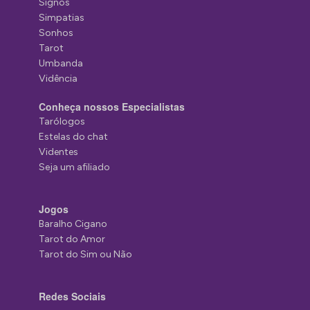
Signos
Simpatias
Sonhos
Tarot
Umbanda
Vidência
Conheça nossos Especialistas
Tarólogos
Estelas do chat
Videntes
Seja um afiliado
Jogos
Baralho Cigano
Tarot do Amor
Tarot do Sim ou Não
Redes Sociais