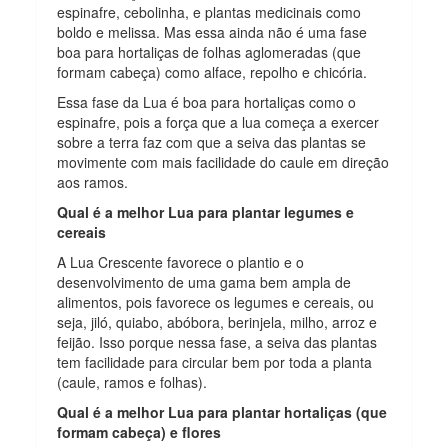
espinafre, cebolinha, e plantas medicinais como
boldo e melissa. Mas essa ainda não é uma fase
boa para hortaliças de folhas aglomeradas (que
formam cabeça) como alface, repolho e chicória.
Essa fase da Lua é boa para hortaliças como o
espinafre, pois a força que a lua começa a exercer
sobre a terra faz com que a seiva das plantas se
movimente com mais facilidade do caule em direção
aos ramos.
Qual é a melhor Lua para plantar legumes e
cereais
A Lua Crescente favorece o plantio e o
desenvolvimento de uma gama bem ampla de
alimentos, pois favorece os legumes e cereais, ou
seja, jiló, quiabo, abóbora, berinjela, milho, arroz e
feijão. Isso porque nessa fase, a seiva das plantas
tem facilidade para circular bem por toda a planta
(caule, ramos e folhas).
Qual é a melhor Lua para plantar hortaliças (que
formam cabeça) e flores