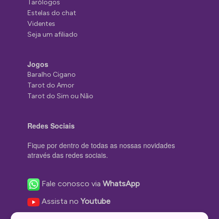
Tarólogos
Estelas do chat
Videntes
Seja um afiliado
Jogos
Baralho Cigano
Tarot do Amor
Tarot do Sim ou Não
Redes Sociais
Fique por dentro de todas as nossas novidades
através das redes sociais.
Fale conosco via
WhatsApp
Assista no
Youtube
Nos acompanhe no
Facebook