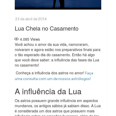
Lua Cheia no Casamento
4.085
Views
Você achou o amor da sua vida, namoraram,
noivaram e agora estão nos preparativos finais para
o tão esperado dia do casamento. Então há algo
que você deve saber: a influência das fases da Lua
no casamento!
Conheça a influência dos astros no amor!
Faça
uma consulta com um de nossos astrólogos!
A influência da Lua
Os astros possuem grande influência em aspectos
mundanos, os antigos sábios já sabiam disso. A Lua
é considerada um dos astros que possuem mais
influência sobre as emoções humanas, além de ter