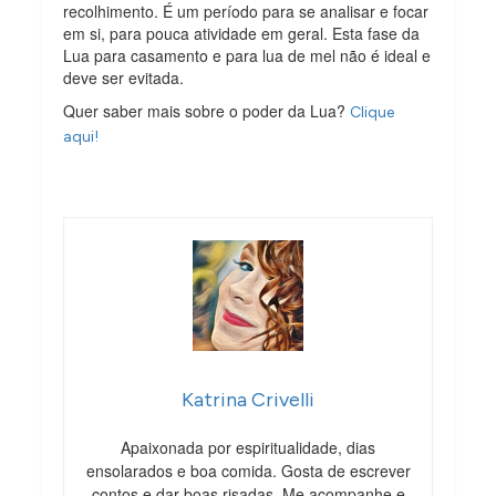
recolhimento. É um período para se analisar e focar
em si, para pouca atividade em geral. Esta fase da
Lua para casamento e para lua de mel não é ideal e
deve ser evitada.
Quer saber mais sobre o poder da Lua?
Clique
aqui!
Katrina Crivelli
Apaixonada por espiritualidade, dias
ensolarados e boa comida. Gosta de escrever
contos e dar boas risadas. Me acompanhe e