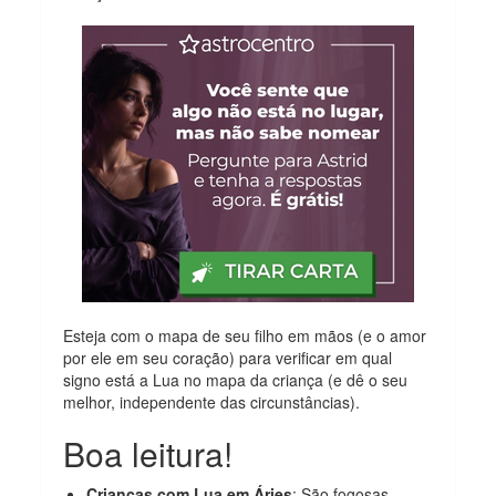
Esteja com o mapa de seu filho em mãos (e o amor
por ele em seu coração) para verificar em qual
signo está a Lua no mapa da criança (e dê o seu
melhor, independente das circunstâncias).
Boa leitura!
Crianças com Lua em Áries
: São fogosas,