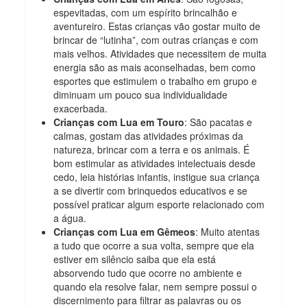
espevitadas, com um espírito brincalhão e
aventureiro. Estas crianças vão gostar muito de
brincar de “lutinha”, com outras crianças e com
mais velhos. Atividades que necessitem de muita
energia são as mais aconselhadas, bem como
esportes que estimulem o trabalho em grupo e
diminuam um pouco sua individualidade
exacerbada.
Crianças com Lua em Touro
: São pacatas e
calmas, gostam das atividades próximas da
natureza, brincar com a terra e os animais. É
bom estimular as atividades intelectuais desde
cedo, leia histórias infantis, instigue sua criança
a se divertir com brinquedos educativos e se
possível praticar algum esporte relacionado com
a água.
Crianças com Lua em Gêmeos
: Muito atentas
a tudo que ocorre a sua volta, sempre que ela
estiver em silêncio saiba que ela está
absorvendo tudo que ocorre no ambiente e
quando ela resolve falar, nem sempre possui o
discernimento para filtrar as palavras ou os