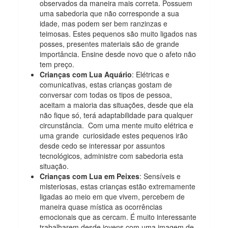
observados da maneira mais correta. Possuem
uma sabedoria que não corresponde a sua
idade, mas podem ser bem ranzinzas e
teimosas. Estes pequenos são muito ligados nas
posses, presentes materiais são de grande
importância. Ensine desde novo que o afeto não
tem preço.
Crianças com Lua Aquário
: Elétricas e
comunicativas, estas crianças gostam de
conversar com todas os tipos de pessoa,
aceitam a maioria das situações, desde que ela
não fique só, terá adaptabilidade para qualquer
circunstância. Com uma mente muito elétrica e
uma grande curiosidade estes pequenos irão
desde cedo se interessar por assuntos
tecnológicos, administre com sabedoria esta
situação.
Crianças com Lua em Peixes
: Sensíveis e
misteriosas, estas crianças estão extremamente
ligadas ao meio em que vivem, percebem de
maneira quase mística as ocorrências
emocionais que as cercam. É muito interessante
trabalharem desde jovens com uma imagem de