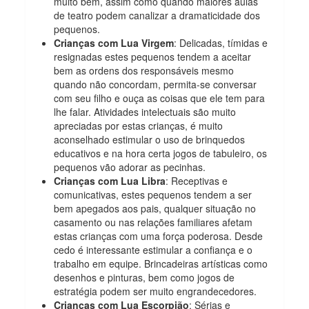
muito bem, assim como quando maiores aulas
de teatro podem canalizar a dramaticidade dos
pequenos.
Crianças com Lua Virgem
: Delicadas, tímidas e
resignadas estes pequenos tendem a aceitar
bem as ordens dos responsáveis mesmo
quando não concordam, permita-se conversar
com seu filho e ouça as coisas que ele tem para
lhe falar. Atividades intelectuais são muito
apreciadas por estas crianças, é muito
aconselhado estimular o uso de brinquedos
educativos e na hora certa jogos de tabuleiro, os
pequenos vão adorar as pecinhas.
Crianças com Lua Libra
: Receptivas e
comunicativas, estes pequenos tendem a ser
bem apegados aos pais, qualquer situação no
casamento ou nas relações familiares afetam
estas crianças com uma força poderosa. Desde
cedo é interessante estimular a confiança e o
trabalho em equipe. Brincadeiras artísticas como
desenhos e pinturas, bem como jogos de
estratégia podem ser muito engrandecedores.
Crianças com Lua Escorpião
: Sérias e