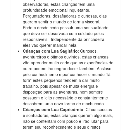
observadoras, estas crianças tem uma
profundidade emocional inquietante.
Perguntadoras, desafiadoras e curiosas, elas
querem sentir o mundo de forma visceral.
Podem desde cedo possuir uma sensualidade
que deve ser observada com cuidado pelos
responsáveis. Independente da brincadeira,
eles vão querer mandar nela.
Crianças com Lua Sagitário
: Curiosos,
aventureiros e ótimos ouvintes, estas crianças
vão aprender muito cedo que as experiências do
outro podem lhe engrandecer também. Ansioso
pelo conhecimento e por conhecer o mundo “lá
fora” estes pequenos tendem a dar muito
trabalho, pois apesar de muita energia e
disposição para as aventuras, nem sempre
possuem o jeito necessário e constantemente
descobrem uma nova forma de machucado.
Crianças com Lua Capricórnio
: Circunspectas
e sonhadoras, estas crianças querem algo mais,
não se contentam com pouco e irão lutar para
terem seu reconhecimento e seus direitos