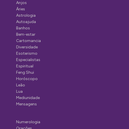
Anjos
Áries
Astrologia
Autoajuda
Banhos
Bem-estar
Cartomancia
Diversidade
Esoterismo
Especialistas
Espiritual
Feng Shui
Horóscopo
Leão
Lua
Mediunidade
Mensagens
Numerologia
Orações