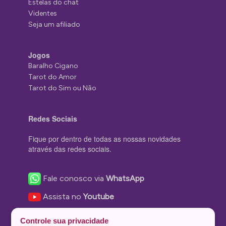
Estelas do chat
Videntes
Seja um afiliado
Jogos
Baralho Cigano
Tarot do Amor
Tarot do Sim ou Não
Redes Sociais
Fique por dentro de todas as nossas novidades
através das redes sociais.
Fale conosco via
WhatsApp
Assista no
Youtube
Nos acompanhe no
Facebook
Controle sua privacidade