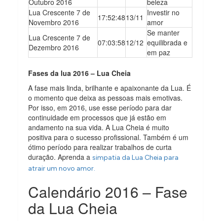
Outubro 2016
beleza
Lua Crescente 7 de
Investir no
17:52:48
13/11
Novembro 2016
amor
Se manter
Lua Crescente 7 de
07:03:58
12/12
equilibrada e
Dezembro 2016
em paz
Fases da lua 2016 – Lua Cheia
A fase mais linda, brilhante e apaixonante da Lua. É
o momento que deixa as pessoas mais emotivas.
Por isso, em 2016, use esse período para dar
continuidade em processos que já estão em
andamento na sua vida. A Lua Cheia é muito
positiva para o sucesso profissional. Também é um
ótimo período para realizar trabalhos de curta
duração. Aprenda a
simpatia da Lua Cheia para
atrair um novo amor.
Calendário 2016 – Fase
da Lua Cheia