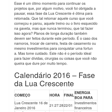
Esse é um ótimo momento para continuar os
projetos que, por algum motivo, você foi obrigada a
pausar, essa fase da Lua Crescente é ótima para
retomada. Que tal retomar aquele curso que você
começou e parou, aquele treino ou o livro esquecido
na gaveta, mas que nunca terminou, que tal fazer
isso agora? Planos de longa duração também
devem ser feitos durante este período. É o caso dos
namoros, trocar de carreira, festa de casamento ou
mesmo investimentos para conquistar uma fortun
a. Mas tome cuidado. Este não é o período ideal
para fazer dívidas, cirurgias ou coisas que você não
queira que dure por muito tempo.
Calendário 2016 – Fase
da Lua Crescente
ENERGIA
COMEÇO
HORA
FINAL
BOA PARA
Lua Crescente 16 de
Investimentos
21:27:28
22/01
Janeiro 2016
financeiros