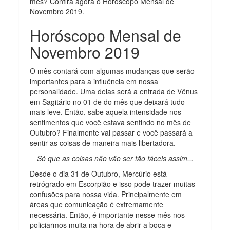
mês? Confira agora o Horóscopo Mensal de
Novembro 2019.
Horóscopo Mensal de
Novembro 2019
O mês contará com algumas mudanças que serão
importantes para a influência em nossa
personalidade. Uma delas será a entrada de Vênus
em Sagitário no 01 de do mês que deixará tudo
mais leve. Então, sabe aquela intensidade nos
sentimentos que você estava sentindo no mês de
Outubro? Finalmente vai passar e você passará a
sentir as coisas de maneira mais libertadora.
Só que as coisas não vão ser tão fáceis assim...
Desde o dia 31 de Outubro, Mercúrio está
retrógrado em Escorpião e isso pode trazer muitas
confusões para nossa vida. Principalmente em
áreas que comunicação é extremamente
necessária. Então, é importante nesse mês nos
policiarmos muita na hora de abrir a boca e