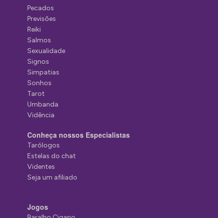
Pecados
Previsões
Reiki
Salmos
Sexualidade
Signos
Simpatias
Sonhos
Tarot
Umbanda
Vidência
Conheça nossos Especialistas
Tarólogos
Estelas do chat
Videntes
Seja um afiliado
Jogos
Baralho Cigano