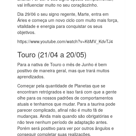
vai influenciar muito no seu coraçãozinho.
Dia 29/06 o seu signo regente, Marte, entra em
Áries e começa um novo ciclo com muito mais força,
vitalidade e energia para conquistar os seus
objetivos.
https://www.youtube.com/watch?v=K6MV_KdvTJ4
Touro (21/04 a 20/05)
Para a nativa de Touro o mês de Junho é bem
positivo de maneira geral, mas que trará muitos
aprendizados.
Começar pela quantidade de Planetas que se
encontram retrógrados e isso fará com que a gente
olhe para os nossos padrões de comportamentos
atuais e tenhamos que mudar. Para a taurina pode
parecer complicado, afinal não é muito fã de
mudanças. Ainda mais quando são obrigatórias e
não teve nenhum período de adaptação antes.
Porém será positivo para ver por outros ângulos e
conseguir completar suas realizações.