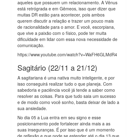
aqueles que possuem um relacionamento. A Vênus
está retrógrada e em Gêmeos, isso quer dizer que
muitas DR estão para acontecer, pois ambos
querem discutir a relação e trazer um pouco mais
de racionalidade para o amor. E você, escorpiana,
que vive a paixão com o físico, pode ter muita
dificuldade em lidar com essa nova necessidade de
comunicação.
https://www.youtube.com/watch?v=WaFH6GLMdR4
Sagitário (22/11 a 21/12)
A sagitariana é uma nativa muito inteligente, e por
isso conseguirá realizar tudo o que planeja. Com
sabedoria e paciência você já tende a saber como
resolver as coisas. Para que tudo saia um sucesso
e de modo como você sonho, basta deixar de lado a
sua ansiedade.
No dia 05 a Lua entra em seu signo e esse
posicionamento pode fortalecer ainda mais a as
suas inseguranças. É por isso que é um momento
de reflexão e que pode se estender até o dia 13 que