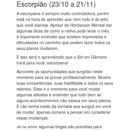
Escorpião (23/10 a 21/11)
A escorpiana é sempre muito controladora, porém
está na hora de aprender que nem tudo é do jeito
que você planeja. Apesar do Horóscopo Mensal dar
algumas dicas de como a nativa pode levar o mês,
é importante entender que existem imprevistos e
dificuldades no caminho que podem fazer todos os
seus planos mudarem.
E isso será o aprendizado que o Sol em Gêmeos
trará para você, escorpiana!
Aproveite as oportunidades que surgirão neste
momento para se provar profissionalmente. Mostre
suas competências, suas habilidade e todos os seus
talentos. Esse é o momento para você mudar
algumas atitudes e entender que tudo bem se
alguns acontecimentos não estava em seus planos.
E não tenha medo da vontade que surgirá em você
de mudar, apenas comece a pensar em considerar
essas mudanças.
Já no amor algumas brigas são previstas para