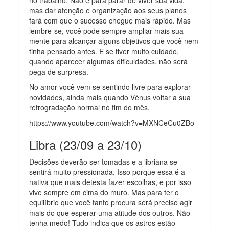
mas dar atenção e organização aos seus planos
fará com que o sucesso chegue mais rápido. Mas
lembre-se, você pode sempre ampliar mais sua
mente para alcançar alguns objetivos que você nem
tinha pensado antes. E se tiver muito cuidado,
quando aparecer algumas dificuldades, não será
pega de surpresa.
No amor você vem se sentindo livre para explorar
novidades, ainda mais quando Vênus voltar a sua
retrogradação normal no fim do mês.
https://www.youtube.com/watch?v=MXNCeCu0ZBo
Libra (23/09 a 23/10)
Decisões deverão ser tomadas e a libriana se
sentirá muito pressionada. Isso porque essa é a
nativa que mais detesta fazer escolhas, e por isso
vive sempre em cima do muro. Mas para ter o
equilíbrio que você tanto procura será preciso agir
mais do que esperar uma atitude dos outros. Não
tenha medo! Tudo indica que os astros estão