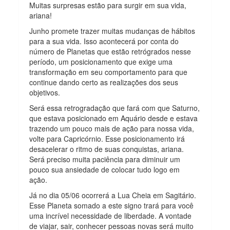
Muitas surpresas estão para surgir em sua vida,
ariana!
Junho promete trazer muitas mudanças de hábitos
para a sua vida. Isso acontecerá por conta do
número de Planetas que estão retrógrados nesse
período, um posicionamento que exige uma
transformação em seu comportamento para que
continue dando certo as realizações dos seus
objetivos.
Será essa retrogradação que fará com que Saturno,
que estava posicionado em Aquário desde e estava
trazendo um pouco mais de ação para nossa vida,
volte para Capricórnio. Esse posicionamento irá
desacelerar o ritmo de suas conquistas, ariana.
Será preciso muita paciência para diminuir um
pouco sua ansiedade de colocar tudo logo em
ação.
Já no dia 05/06 ocorrerá a Lua Cheia em Sagitário.
Esse Planeta somado a este signo trará para você
uma incrível necessidade de liberdade. A vontade
de viajar, sair, conhecer pessoas novas será muito