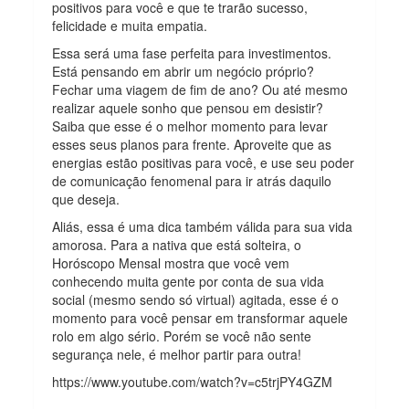
positivos para você e que te trarão sucesso,
felicidade e muita empatia.
Essa será uma fase perfeita para investimentos.
Está pensando em abrir um negócio próprio?
Fechar uma viagem de fim de ano? Ou até mesmo
realizar aquele sonho que pensou em desistir?
Saiba que esse é o melhor momento para levar
esses seus planos para frente. Aproveite que as
energias estão positivas para você, e use seu poder
de comunicação fenomenal para ir atrás daquilo
que deseja.
Aliás, essa é uma dica também válida para sua vida
amorosa. Para a nativa que está solteira, o
Horóscopo Mensal mostra que você vem
conhecendo muita gente por conta de sua vida
social (mesmo sendo só virtual) agitada, esse é o
momento para você pensar em transformar aquele
rolo em algo sério. Porém se você não sente
segurança nele, é melhor partir para outra!
https://www.youtube.com/watch?v=c5trjPY4GZM