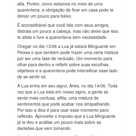
alta. Porém, como estamos no meio de uma
quarentena, a obrigação de ficar em casa pode te
deixar um pouco para baixo.
É aconselhável que você fale com seus amigos,
distraia um pouco a cabeça, mas não deixe que isso
te afete e fure a quarentena sem necessidade.
Chegar no dia 13/06 a Lua já estará Minguante em
Peixes o que também pode trazer uma certa tristeza
por ser uma fase de reclusão. Um momento para
olhar para dentro e refletir sobre suas escolhas,
objetivos e a quarentena pode intensificar esse lado
de se sentir só.
A Lua entra em seu signo, Áries, no dia 14/06. Toda
vez que a Lua está em nosso signo, a gente se
sente mais confusa, aflita, uma mistura de
sentimentos que pode acabar nos atrapalhando.
Por isso a dica é para usar esse momento para
reflexão. Aproveite o impulso que a Lua Minguante
já te deu e análise um pouco mais sobre as
decisões que vem tomando.