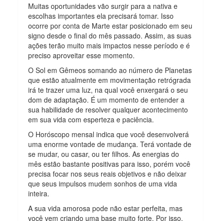
Muitas oportunidades vão surgir para a nativa e
escolhas importantes ela precisará tomar. Isso
ocorre por conta de Marte estar posicionado em seu
signo desde o final do mês passado. Assim, as suas
ações terão muito mais impactos nesse período e é
preciso aproveitar esse momento.
O Sol em Gêmeos somando ao número de Planetas
que estão atualmente em movimentação retrógrada
irá te trazer uma luz, na qual você enxergará o seu
dom de adaptação. É um momento de entender a
sua habilidade de resolver qualquer acontecimento
em sua vida com esperteza e paciência.
O Horóscopo mensal indica que você desenvolverá
uma enorme vontade de mudança. Terá vontade de
se mudar, ou casar, ou ter filhos. As energias do
mês estão bastante positivas para isso, porém você
precisa focar nos seus reais objetivos e não deixar
que seus impulsos mudem sonhos de uma vida
inteira.
A sua vida amorosa pode não estar perfeita, mas
você vem criando uma base muito forte. Por isso,