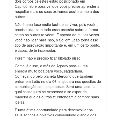
dois corpos celestes estão posicionado em
Capricórnio é possível que você precise aprender a
respeitar mais os seus extremos assim como a dos
outros.
Não é uma fase muito fácil de se viver, pois você
precisa lidar com toda essa pressão sobre a forma
como os outros te vêem. E apesar de muitas vezes
você não ligar para isso, o Sol em Leão torna esse
tipo de aprovação importante e, em um certo ponto,
é capaz de te incomodar.
Porém não é preciso ficar bitolado nisso!
Como já disse, o mês de Agosto possui uma
energia muito boa para você, sagitariana.
Começando pelo planeta Mercúrio que também
entrar em Leão no dia 06 te ajudará nos quesitos de
comunicação com as pessoas. Será uma fase na
qual conseguirá se expressar e se expor de
maneira que os outros te entendam e compre suas
ideias.
É uma ótima oportunidade para desenvolver os
seus sonhos e objetivos conseguindo o apoio dos