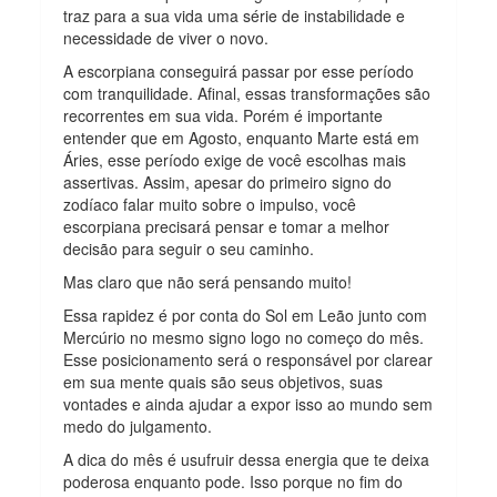
traz para a sua vida uma série de instabilidade e
necessidade de viver o novo.
A escorpiana conseguirá passar por esse período
com tranquilidade. Afinal, essas transformações são
recorrentes em sua vida. Porém é importante
entender que em Agosto, enquanto Marte está em
Áries, esse período exige de você escolhas mais
assertivas. Assim, apesar do primeiro signo do
zodíaco falar muito sobre o impulso, você
escorpiana precisará pensar e tomar a melhor
decisão para seguir o seu caminho.
Mas claro que não será pensando muito!
Essa rapidez é por conta do Sol em Leão junto com
Mercúrio no mesmo signo logo no começo do mês.
Esse posicionamento será o responsável por clarear
em sua mente quais são seus objetivos, suas
vontades e ainda ajudar a expor isso ao mundo sem
medo do julgamento.
A dica do mês é usufruir dessa energia que te deixa
poderosa enquanto pode. Isso porque no fim do