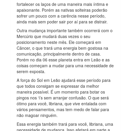
fortalecer os laços de uma maneira mais íntima e
apaixonante. Porém as nativas solteiras poderão
sofrer um pouco com a carência nesse período,
ainda mais sem poder sair por aí para se distrair.
Outra mudança importante também ocorrerá com o
Mercúrio que mudará duas vezes o seu
posicionamento neste mês. Ele começará em
Câncer, o que trará uma energia bem gostosa na
comunicação, principalmente dentro de casa.
Porém no dia 06 esse planeta entra em Leão e as
coisas começam a mudar para uma necessidade de
serem exposta.
A força do Sol em Leão ajudará esse período para
que todos consigam se expressar da melhor
maneira possível. É um momento para botar os
pingos nos ‘i’s sem arranjar confusão. O que será
ótimo para você, libriana, que vive entalada com
vários pensamentos, mas tem medo de falar para
não magoar ninguém.
Essa energia também trará para você, libriana, uma
necessidade de mudança. Isso afetará em parte a