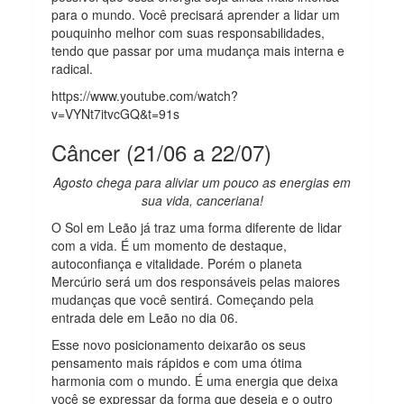
para o mundo. Você precisará aprender a lidar um
pouquinho melhor com suas responsabilidades,
tendo que passar por uma mudança mais interna e
radical.
https://www.youtube.com/watch?
v=VYNt7itvcGQ&t=91s
Câncer (21/06 a 22/07)
Agosto chega para aliviar um pouco as energias em
sua vida, canceriana!
O Sol em Leão já traz uma forma diferente de lidar
com a vida. É um momento de destaque,
autoconfiança e vitalidade. Porém o planeta
Mercúrio será um dos responsáveis pelas maiores
mudanças que você sentirá. Começando pela
entrada dele em Leão no dia 06.
Esse novo posicionamento deixarão os seus
pensamento mais rápidos e com uma ótima
harmonia com o mundo. É uma energia que deixa
você se expressar da forma que deseja e o outro