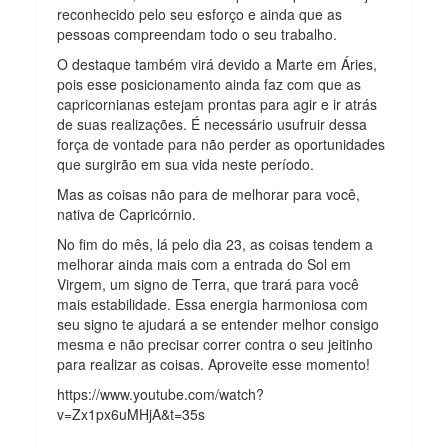
reconhecido pelo seu esforço e ainda que as
pessoas compreendam todo o seu trabalho.
O destaque também virá devido a Marte em Áries,
pois esse posicionamento ainda faz com que as
capricornianas estejam prontas para agir e ir atrás
de suas realizações. É necessário usufruir dessa
força de vontade para não perder as oportunidades
que surgirão em sua vida neste período.
Mas as coisas não para de melhorar para você,
nativa de Capricórnio.
No fim do mês, lá pelo dia 23, as coisas tendem a
melhorar ainda mais com a entrada do Sol em
Virgem, um signo de Terra, que trará para você
mais estabilidade. Essa energia harmoniosa com
seu signo te ajudará a se entender melhor consigo
mesma e não precisar correr contra o seu jeitinho
para realizar as coisas. Aproveite esse momento!
https://www.youtube.com/watch?
v=Zx1px6uMHjA&t=35s