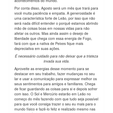
acontecimentos do mundo.
Por conta disso, Agosto será um mês que trará para
você muita paciência e empatia. A generosidade é
uma característica forte de Leão, por isso que não
será nada difícil entender o porquê estamos abrindo
mão de coisas boas em nossas vidas para não
afetar os outros. Mas ainda assim o desejo de
liberdade que chega com essa energia de Fogo,
fará com que a nativa de Peixes fique mais
depreciativa em suas ações.
É necessário cuidado para não deixar que a tristeza
invada sua vida.
Aproveite as energias desse momento para se
destacar em seu trabalho, fazer mudanças no seu
lar e usar a comunicação para expressar melhor os
seus sentimentos para amigos e familiares. Chega
de ficar guardando as coisas para si e depois sofrer
com isso. O Sol e Mercúrio estarão em Leão no
começo do mês fazendo com que tudo seja possível
para que você consiga trazer o seu eu mais para o
mundo físico e fazê-lo feliz e realizado mesmo nas