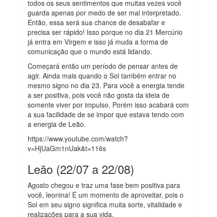
todos os seus sentimentos que muitas vezes você
guarda apenas por medo de ser mal interpretado.
Então, essa será sua chance de desabafar e
precisa ser rápido! Isso porque no dia 21 Mercúrio
já entra em Virgem e isso já muda a forma de
comunicação que o mundo está lidando.
Começará então um período de pensar antes de
agir. Ainda mais quando o Sol também entrar no
mesmo signo no dia 23. Para você a energia tende
a ser positiva, pois você não gosta da ideia de
somente viver por impulso. Porém isso acabará com
a sua facilidade de se impor que estava tendo com
a energia de Leão.
https://www.youtube.com/watch?
v=HjUaGm1nUak&t=116s
Leão (22/07 a 22/08)
Agosto chegou e traz uma fase bem positiva para
você, leonina! É um momento de aproveitar, pois o
Sol em seu signo significa muita sorte, vitalidade e
realizações para a sua vida.