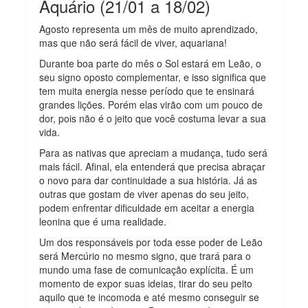
Aquário (21/01 a 18/02)
Agosto representa um mês de muito aprendizado,
mas que não será fácil de viver, aquariana!
Durante boa parte do mês o Sol estará em Leão, o
seu signo oposto complementar, e isso significa que
tem muita energia nesse período que te ensinará
grandes lições. Porém elas virão com um pouco de
dor, pois não é o jeito que você costuma levar a sua
vida.
Para as nativas que apreciam a mudança, tudo será
mais fácil. Afinal, ela entenderá que precisa abraçar
o novo para dar continuidade a sua história. Já as
outras que gostam de viver apenas do seu jeito,
podem enfrentar dificuldade em aceitar a energia
leonina que é uma realidade.
Um dos responsáveis por toda esse poder de Leão
será Mercúrio no mesmo signo, que trará para o
mundo uma fase de comunicação explícita. É um
momento de expor suas ideias, tirar do seu peito
aquilo que te incomoda e até mesmo conseguir se