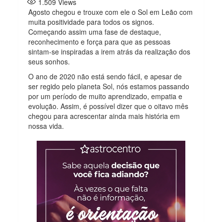
1.509
Views
Agosto chegou e trouxe com ele o Sol em Leão com
muita positividade para todos os signos.
Começando assim uma fase de destaque,
reconhecimento e força para que as pessoas
sintam-se inspiradas a irem atrás da realização dos
seus sonhos.
O ano de 2020 não está sendo fácil, e apesar de
ser regido pelo planeta Sol, nós estamos passando
por um período de muito aprendizado, empatia e
evolução. Assim, é possível dizer que o oitavo mês
chegou para acrescentar ainda mais história em
nossa vida.