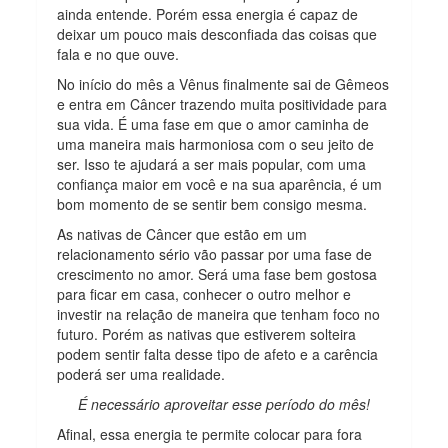
ainda entende. Porém essa energia é capaz de
deixar um pouco mais desconfiada das coisas que
fala e no que ouve.
No início do mês a Vênus finalmente sai de Gêmeos
e entra em Câncer trazendo muita positividade para
sua vida. É uma fase em que o amor caminha de
uma maneira mais harmoniosa com o seu jeito de
ser. Isso te ajudará a ser mais popular, com uma
confiança maior em você e na sua aparência, é um
bom momento de se sentir bem consigo mesma.
As nativas de Câncer que estão em um
relacionamento sério vão passar por uma fase de
crescimento no amor. Será uma fase bem gostosa
para ficar em casa, conhecer o outro melhor e
investir na relação de maneira que tenham foco no
futuro. Porém as nativas que estiverem solteira
podem sentir falta desse tipo de afeto e a carência
poderá ser uma realidade.
É necessário aproveitar esse período do mês!
Afinal, essa energia te permite colocar para fora