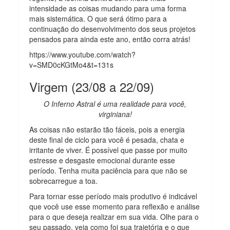
intensidade as coisas mudando para uma forma
mais sistemática. O que será ótimo para a
continuação do desenvolvimento dos seus projetos
pensados para ainda este ano, então corra atrás!
https://www.youtube.com/watch?
v=SMD0cKGtMo4&t=131s
Virgem (23/08 a 22/09)
O Inferno Astral é uma realidade para você,
virginiana!
As coisas não estarão tão fáceis, pois a energia
deste final de ciclo para você é pesada, chata e
irritante de viver. É possível que passe por muito
estresse e desgaste emocional durante esse
período. Tenha muita paciência para que não se
sobrecarregue a toa.
Para tornar esse período mais produtivo é indicável
que você use esse momento para reflexão e análise
para o que deseja realizar em sua vida. Olhe para o
seu passado, veja como foi sua trajetória e o que