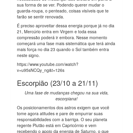
sua forma de se ver. Podendo querer mudar o
guarda-roupa, o penteado, coisas visíveis que te
farão se sentir renovada.
É preciso aproveitar dessa energia porque já no dia
21, Mercúrio entra em Virgem e toda essa
compressão poderá ir embora. Nesse momento
começará uma fase mais sistemática que terá ainda
mais força no dia 23 quando o Sol também entra
neste signo.
https://www.youtube.com/watch?
v=u95sNCQy_ng&t=126s
Escorpião (23/10 a 21/11)
Uma fase de mudanças chegou na sua vida,
escorpiana!
Os posicionamentos dos astros exigem que você
tome agora atitudes e pare de empurrar suas
responsabilidades com a barriga. O seu planeta
regente Plutão está em Capricórnio e vem
recebendo o apoio da energia de Saturno, o que