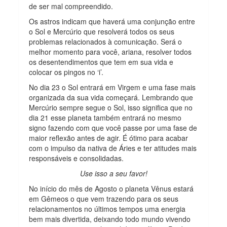
de ser mal compreendido.
Os astros indicam que haverá uma conjunção entre
o Sol e Mercúrio que resolverá todos os seus
problemas relacionados à comunicação. Será o
melhor momento para você, ariana, resolver todos
os desentendimentos que tem em sua vida e
colocar os pingos no ‘i’.
No dia 23 o Sol entrará em Virgem e uma fase mais
organizada da sua vida começará. Lembrando que
Mercúrio sempre segue o Sol, isso significa que no
dia 21 esse planeta também entrará no mesmo
signo fazendo com que você passe por uma fase de
maior reflexão antes de agir. É ótimo para acabar
com o impulso da nativa de Áries e ter atitudes mais
responsáveis e consolidadas.
Use isso a seu favor!
No início do mês de Agosto o planeta Vênus estará
em Gêmeos o que vem trazendo para os seus
relacionamentos no últimos tempos uma energia
bem mais divertida, deixando todo mundo vivendo