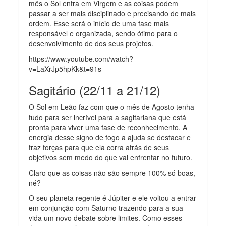
mês o Sol entra em Virgem e as coisas podem
passar a ser mais disciplinado e precisando de mais
ordem. Esse será o início de uma fase mais
responsável e organizada, sendo ótimo para o
desenvolvimento de dos seus projetos.
https://www.youtube.com/watch?
v=LaXrJp5hpKk&t=91s
Sagitário (22/11 a 21/12)
O Sol em Leão faz com que o mês de Agosto tenha
tudo para ser incrível para a sagitariana que está
pronta para viver uma fase de reconhecimento. A
energia desse signo de fogo a ajuda se destacar e
traz forças para que ela corra atrás de seus
objetivos sem medo do que vai enfrentar no futuro.
Claro que as coisas não são sempre 100% só boas,
né?
O seu planeta regente é Júpiter e ele voltou a entrar
em conjunção com Saturno trazendo para a sua
vida um novo debate sobre limites. Como esses