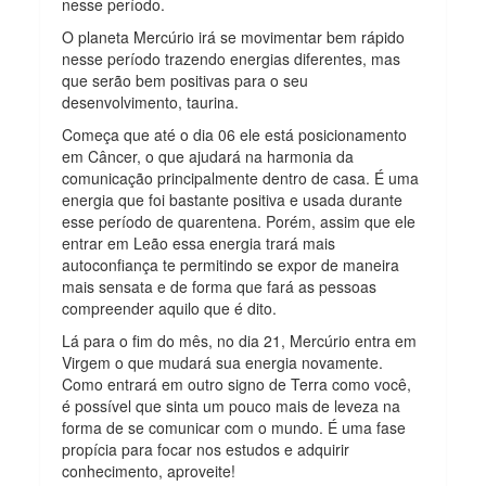
nesse período.
O planeta Mercúrio irá se movimentar bem rápido
nesse período trazendo energias diferentes, mas
que serão bem positivas para o seu
desenvolvimento, taurina.
Começa que até o dia 06 ele está posicionamento
em Câncer, o que ajudará na harmonia da
comunicação principalmente dentro de casa. É uma
energia que foi bastante positiva e usada durante
esse período de quarentena. Porém, assim que ele
entrar em Leão essa energia trará mais
autoconfiança te permitindo se expor de maneira
mais sensata e de forma que fará as pessoas
compreender aquilo que é dito.
Lá para o fim do mês, no dia 21, Mercúrio entra em
Virgem o que mudará sua energia novamente.
Como entrará em outro signo de Terra como você,
é possível que sinta um pouco mais de leveza na
forma de se comunicar com o mundo. É uma fase
propícia para focar nos estudos e adquirir
conhecimento, aproveite!