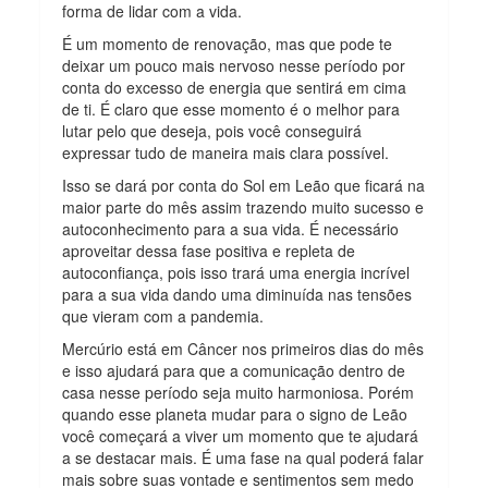
forma de lidar com a vida.
É um momento de renovação, mas que pode te
deixar um pouco mais nervoso nesse período por
conta do excesso de energia que sentirá em cima
de ti. É claro que esse momento é o melhor para
lutar pelo que deseja, pois você conseguirá
expressar tudo de maneira mais clara possível.
Isso se dará por conta do Sol em Leão que ficará na
maior parte do mês assim trazendo muito sucesso e
autoconhecimento para a sua vida. É necessário
aproveitar dessa fase positiva e repleta de
autoconfiança, pois isso trará uma energia incrível
para a sua vida dando uma diminuída nas tensões
que vieram com a pandemia.
Mercúrio está em Câncer nos primeiros dias do mês
e isso ajudará para que a comunicação dentro de
casa nesse período seja muito harmoniosa. Porém
quando esse planeta mudar para o signo de Leão
você começará a viver um momento que te ajudará
a se destacar mais. É uma fase na qual poderá falar
mais sobre suas vontade e sentimentos sem medo