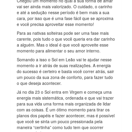
Chegou um momento no qual a sua forma de amar
vai ser ainda mais valorizado. O cuidado, o carinho
e até a sedução nesse período é bem mais a sua
cara, por isso que é uma fase fácil que se aproxima
e você precisa aproveitar esse momento!
Para as nativas solteiras pode ser uma fase mais
carente, pois tudo o que você queria era dar carinho
a alguém. Mas o ideal é que você aproveite esse
momento para alimentar o seu amor interno.
Somando a isso o Sol em Leão vai te ajudar nesse
momento a ir atrás de suas realizações. A energia
do sucesso é certeiro e basta você correr atrás, sair
um pouco da sua zona de conforto, para fazer tudo
o que deseja acontecer.
Já no dia 23 o Sol entra em Virgem e começa uma
energia mais sistemática, ordenada e que vai trazer
para sua vida uma forma mais organizada de lidar
com as coisas. É um ótimo momento para tirar os
planos dos papéis e fazer acontecer, mas é possível
que você se sinta um pouco pressionada pela
maneira “certinha” como tudo tem que ocorrer