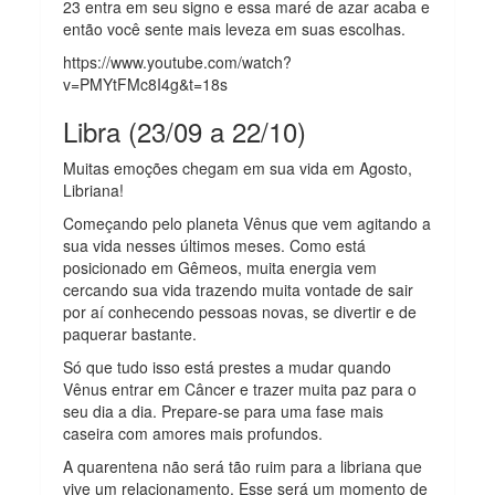
23 entra em seu signo e essa maré de azar acaba e
então você sente mais leveza em suas escolhas.
https://www.youtube.com/watch?
v=PMYtFMc8I4g&t=18s
Libra (23/09 a 22/10)
Muitas emoções chegam em sua vida em Agosto,
Libriana!
Começando pelo planeta Vênus que vem agitando a
sua vida nesses últimos meses. Como está
posicionado em Gêmeos, muita energia vem
cercando sua vida trazendo muita vontade de sair
por aí conhecendo pessoas novas, se divertir e de
paquerar bastante.
Só que tudo isso está prestes a mudar quando
Vênus entrar em Câncer e trazer muita paz para o
seu dia a dia. Prepare-se para uma fase mais
caseira com amores mais profundos.
A quarentena não será tão ruim para a libriana que
vive um relacionamento. Esse será um momento de