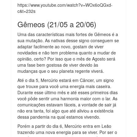
https://www.youtube.com/watch?v=WOx6oQGxd-
c&t=232s
Gêmeos (21/05 a 20/06)
Uma das características mais fortes de Gêmeos é a
sua mutação. As nativas desse signo conseguem se
adaptar facilmente ao novo, gostam de viver
novidades e não tem problema quanto a mudar de
opinião, certo? Por isso que o mês de Agosto será
uma fase bem gostosa de viver devido às
mudanças que o seu planeta regente viverá.
Até o dia 5, Mercúrio estará em Câncer, um signo
que trouxe para você uma energia mais caseira.
Durante esse último mês e até esses primeiros dias
você pôde sentir uma harmonia maior com o lar. As
comunicações estavam fáceis, a vontade de sair já
não era tanta, foi algo que até aliviou a existência
dessa pandemia na qual estamos vivendo.
Porém a partir do dia 6, Mercúrio entra em Leão
trazendo uma nova energia para se viver. Por ser o