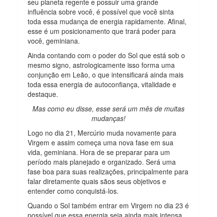
seu planeta regente e possuir uma grande
influência sobre você, é possível que você sinta
toda essa mudança de energia rapidamente. Afinal,
esse é um posicionamento que trará poder para
você, geminiana.
Ainda contando com o poder do Sol que está sob o
mesmo signo, astrologicamente isso forma uma
conjunção em Leão, o que intensificará ainda mais
toda essa energia de autoconfiança, vitalidade e
destaque.
Mas como eu disse, esse será um mês de muitas
mudanças!
Logo no dia 21, Mercúrio muda novamente para
Virgem e assim começa uma nova fase em sua
vida, geminiana. Hora de se preparar para um
período mais planejado e organizado. Será uma
fase boa para suas realizações, principalmente para
falar diretamente quais sãos seus objetivos e
entender como conquistá-los.
Quando o Sol também entrar em Virgem no dia 23 é
possível que essa energia seja ainda mais intensa