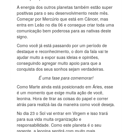
A energia dos outros planetas também estão super
positivas para o seu desenvolvimento neste mês.
Começar por Mercúrio que está em Câncer, mas
entra em Leão no dia 06 e consegue criar toda uma
comunicação bem poderosa para as nativas deste
signo.
Como você já está passando por um período de
destaque e reconhecimento, o dom da fala vai te
ajudar muito a expor suas ideias e opiniões,
conseguindo agregar muito apoio para que a
conquista dos seus sonhos sejam verdadeiras.
É uma fase para comemorar!
Como Marte ainda está posicionado em Áries, esse
é um momento que exige muita ação de você,
leonina. Hora de tirar as coisas do papel e correr
atrás para realizá-las da maneira como você deseja.
No dia 23 o Sol vai entrar em Virgem e isso trará
para sua vida muita organização e
responsabilidade. Como este planeta é o seu
regente, a leonina sentirá com muito mais