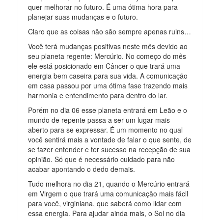
quer melhorar no futuro. É uma ótima hora para
planejar suas mudanças e o futuro.
Claro que as coisas não são sempre apenas ruins…
Você terá mudanças positivas neste mês devido ao
seu planeta regente: Mercúrio. No começo do mês
ele está posicionado em Câncer o que trará uma
energia bem caseira para sua vida. A comunicação
em casa passou por uma ótima fase trazendo mais
harmonia e entendimento para dentro do lar.
Porém no dia 06 esse planeta entrará em Leão e o
mundo de repente passa a ser um lugar mais
aberto para se expressar. É um momento no qual
você sentirá mais a vontade de falar o que sente, de
se fazer entender e ter sucesso na recepção de sua
opinião. Só que é necessário cuidado para não
acabar apontando o dedo demais.
Tudo melhora no dia 21, quando o Mercúrio entrará
em Virgem o que trará uma comunicação mais fácil
para você, virginiana, que saberá como lidar com
essa energia. Para ajudar ainda mais, o Sol no dia