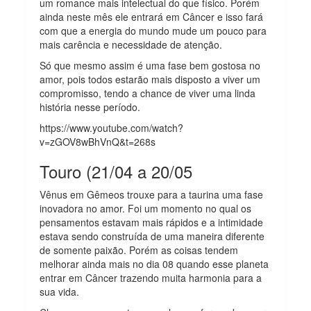
um romance mais intelectual do que físico. Porém
ainda neste mês ele entrará em Câncer e isso fará
com que a energia do mundo mude um pouco para
mais carência e necessidade de atenção.
Só que mesmo assim é uma fase bem gostosa no
amor, pois todos estarão mais disposto a viver um
compromisso, tendo a chance de viver uma linda
história nesse período.
https://www.youtube.com/watch?
v=zGOV8wBhVnQ&t=268s
Touro (21/04 a 20/05
Vênus em Gêmeos trouxe para a taurina uma fase
inovadora no amor. Foi um momento no qual os
pensamentos estavam mais rápidos e a intimidade
estava sendo construída de uma maneira diferente
de somente paixão. Porém as coisas tendem
melhorar ainda mais no dia 08 quando esse planeta
entrar em Câncer trazendo muita harmonia para a
sua vida.