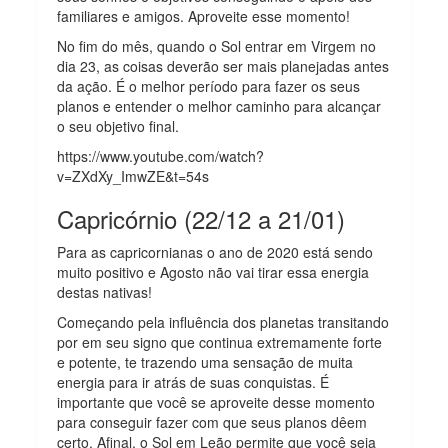
familiares e amigos. Aproveite esse momento!
No fim do mês, quando o Sol entrar em Virgem no
dia 23, as coisas deverão ser mais planejadas antes
da ação. É o melhor período para fazer os seus
planos e entender o melhor caminho para alcançar
o seu objetivo final.
https://www.youtube.com/watch?
v=ZXdXy_ImwZE&t=54s
Capricórnio (22/12 a 21/01)
Para as capricornianas o ano de 2020 está sendo
muito positivo e Agosto não vai tirar essa energia
destas nativas!
Começando pela influência dos planetas transitando
por em seu signo que continua extremamente forte
e potente, te trazendo uma sensação de muita
energia para ir atrás de suas conquistas. É
importante que você se aproveite desse momento
para conseguir fazer com que seus planos dêem
certo. Afinal, o Sol em Leão permite que você seja