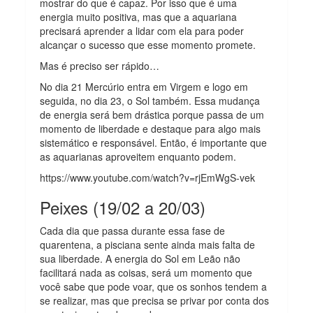
mostrar do que é capaz. Por isso que é uma
energia muito positiva, mas que a aquariana
precisará aprender a lidar com ela para poder
alcançar o sucesso que esse momento promete.
Mas é preciso ser rápido…
No dia 21 Mercúrio entra em Virgem e logo em
seguida, no dia 23, o Sol também. Essa mudança
de energia será bem drástica porque passa de um
momento de liberdade e destaque para algo mais
sistemático e responsável. Então, é importante que
as aquarianas aproveitem enquanto podem.
https://www.youtube.com/watch?v=rjEmWgS-vek
Peixes (19/02 a 20/03)
Cada dia que passa durante essa fase de
quarentena, a pisciana sente ainda mais falta de
sua liberdade. A energia do Sol em Leão não
facilitará nada as coisas, será um momento que
você sabe que pode voar, que os sonhos tendem a
se realizar, mas que precisa se privar por conta dos