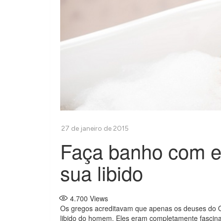
Faça banho com e
sua libido
4.700
Views
Os gregos acreditavam que apenas os deuses do O
libido do homem. Eles eram completamente fascina