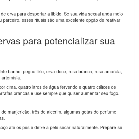
e erva para despertar a libido. Se sua vida sexual anda meio
 parceiro, esses rituais são uma excelente opção de reativar
rvas para potencializar sua
nte banho: pegue lírio, erva-doce, rosa branca, rosa amarela,
 artemísia.
r cima, quatro litros de água fervendo e quatro cálices de
 garrafas brancas e use sempre que quiser aumentar seu fogo.
os de manjericão, três de alecrim, algumas gotas do perfume
as.
oço até os pés e deixe a pele secar naturalmente. Prepare-se