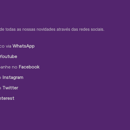
de todas as nossas novidades através das redes sociais.
co via
WhatsApp
Youtube
anhe no
Facebook
o
Instagram
o
Twitter
nterest