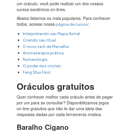
um oráculo, você pode realizar um dos nossos
cursos esotéricos on-lines.
Abaixo listamos os mais populares. Para conhecer
todos, acesse nossa
:
página de cursos
Interpretando seu Mapa Astral
Criando seu ritual
O novo tarô de Marselha
Aromaterapia prática
Numerologia
O poder dos cristais
Feng Shui Fácil
Oráculos gratuitos
Quer conhecer melhor cada oráculo antes de pagar
por um para se consultar? Disponibilizamos jogos
on-line gratuitos que irão te dar uma ideia das
respostas dadas por cada ferramenta mística.
Baralho Cigano