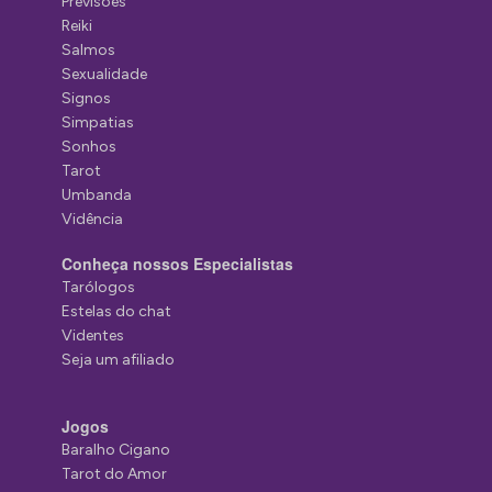
Previsões
Reiki
Salmos
Sexualidade
Signos
Simpatias
Sonhos
Tarot
Umbanda
Vidência
Conheça nossos Especialistas
Tarólogos
Estelas do chat
Videntes
Seja um afiliado
Jogos
Baralho Cigano
Tarot do Amor