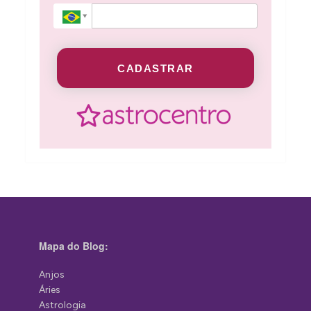
CADASTRAR
Mapa do Blog:
Anjos
Áries
Astrologia