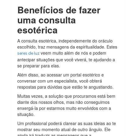
Benefícios de fazer
uma consulta
esotérica
A consulta esotérica, independemente do oráculo
escolhido, traz mensagens da espiritualidade. Estes
veem muito além de nós e podem
seres de luz
antecipar situações que você viverá, te ajudando a
se preparar para elas.
Além disso, ao acessar um portal esotérico e
conversar com um especialista, você obterá
respostas para dúvidas que estão te angustiando.
Muitas vezes, a solução que procuramos está bem
diante dos nossos olhos, mas não conseguimos
enxergá-la por estarmos muito envolvidos com a
situação.
Um profissional poderá clarear as suas ideias ao te
mostrar seu momento atual de outro ângulo. Ele
ainda irá traduzir as mensagens que a