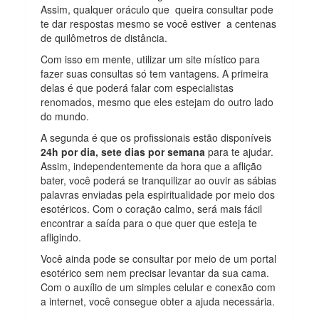
Assim, qualquer oráculo que queira consultar pode
te dar respostas mesmo se você estiver a centenas
de quilômetros de distância.
Com isso em mente, utilizar um site místico para
fazer suas consultas só tem vantagens. A primeira
delas é que poderá falar com especialistas
renomados, mesmo que eles estejam do outro lado
do mundo.
A segunda é que os profissionais estão disponíveis
24h por dia, sete dias por semana
para te ajudar.
Assim, independentemente da hora que a aflição
bater, você poderá se tranquilizar ao ouvir as sábias
palavras enviadas pela espiritualidade por meio dos
esotéricos. Com o coração calmo, será mais fácil
encontrar a saída para o que quer que esteja te
afligindo.
Você ainda pode se consultar por meio de um portal
esotérico sem nem precisar levantar da sua cama.
Com o auxílio de um simples celular e conexão com
a internet, você consegue obter a ajuda necessária.