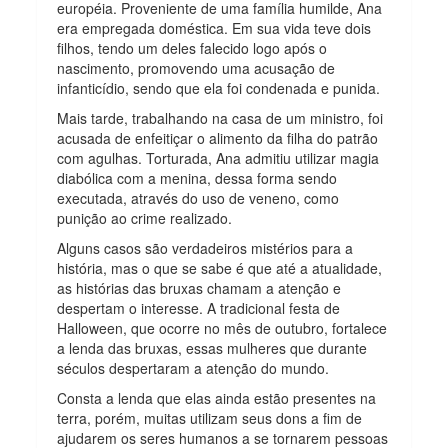
européia. Proveniente de uma família humilde, Ana
era empregada doméstica. Em sua vida teve dois
filhos, tendo um deles falecido logo após o
nascimento, promovendo uma acusação de
infanticídio, sendo que ela foi condenada e punida.
Mais tarde, trabalhando na casa de um ministro, foi
acusada de enfeitiçar o alimento da filha do patrão
com agulhas. Torturada, Ana admitiu utilizar magia
diabólica com a menina, dessa forma sendo
executada, através do uso de veneno, como
punição ao crime realizado.
Alguns casos são verdadeiros mistérios para a
história, mas o que se sabe é que até a atualidade,
as histórias das bruxas chamam a atenção e
despertam o interesse. A tradicional festa de
Halloween, que ocorre no mês de outubro, fortalece
a lenda das bruxas, essas mulheres que durante
séculos despertaram a atenção do mundo.
Consta a lenda que elas ainda estão presentes na
terra, porém, muitas utilizam seus dons a fim de
ajudarem os seres humanos a se tornarem pessoas