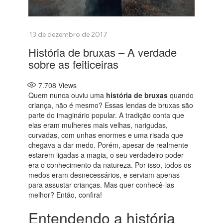
História de bruxas – A verdade
sobre as feiticeiras
7.708
Views
Quem nunca ouviu uma
história de bruxas
quando
criança, não é mesmo? Essas lendas de bruxas são
parte do imaginário popular. A tradição conta que
elas eram mulheres mais velhas, narigudas,
curvadas, com unhas enormes e uma risada que
chegava a dar medo. Porém, apesar de realmente
estarem ligadas a magia, o seu verdadeiro poder
era o conhecimento da natureza. Por isso, todos os
medos eram desnecessários, e serviam apenas
para assustar crianças. Mas quer conhecê-las
melhor? Então, confira!
Entendendo a história