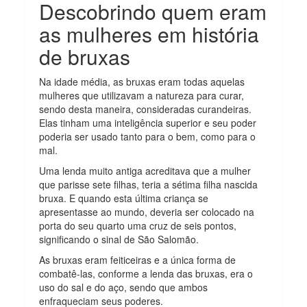
Descobrindo quem eram
as mulheres em história
de bruxas
Na idade média, as bruxas eram todas aquelas
mulheres que utilizavam a natureza para curar,
sendo desta maneira, consideradas curandeiras.
Elas tinham uma inteligência superior e seu poder
poderia ser usado tanto para o bem, como para o
mal.
Uma lenda muito antiga acreditava que a mulher
que parisse sete filhas, teria a sétima filha nascida
bruxa. E quando esta última criança se
apresentasse ao mundo, deveria ser colocado na
porta do seu quarto uma cruz de seis pontos,
significando o sinal de São Salomão.
As bruxas eram feiticeiras e a única forma de
combatê-las, conforme a lenda das bruxas, era o
uso do sal e do aço, sendo que ambos
enfraqueciam seus poderes.