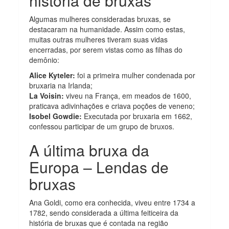
história de bruxas
Algumas mulheres consideradas bruxas, se
destacaram na humanidade. Assim como estas,
muitas outras mulheres tiveram suas vidas
encerradas, por serem vistas como as filhas do
demônio:
Alice Kyteler:
foi a primeira mulher condenada por
bruxaria na Irlanda;
La Voisin:
viveu na França, em meados de 1600,
praticava adivinhações e criava poções de veneno;
Isobel Gowdie:
Executada por bruxaria em 1662,
confessou participar de um grupo de bruxos.
A última bruxa da
Europa – Lendas de
bruxas
Ana Goldi, como era conhecida, viveu entre 1734 a
1782, sendo considerada a última feiticeira da
história de bruxas que é contada na região