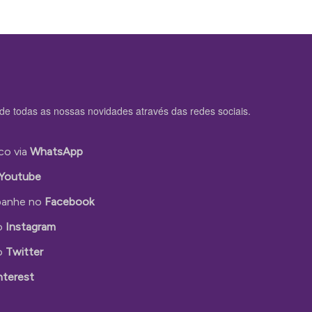
de todas as nossas novidades através das redes sociais.
co via
WhatsApp
Youtube
anhe no
Facebook
o
Instagram
o
Twitter
nterest