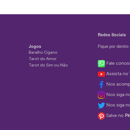
Redes Sociais
Jogos
Fique por dentro 
Baralho Cigano
Tarot do Amor
Fale conos
Tarot do Sim ou Não
Assista no
Nos acomp
Nos siga n
Nos siga n
Salve no
Pi