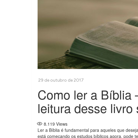
Como ler a Bíblia 
leitura desse livro
8.119
Views
Ler a Bíblia é fundamental para aqueles que dese
está começando os estudos bíblicos agora, pode te