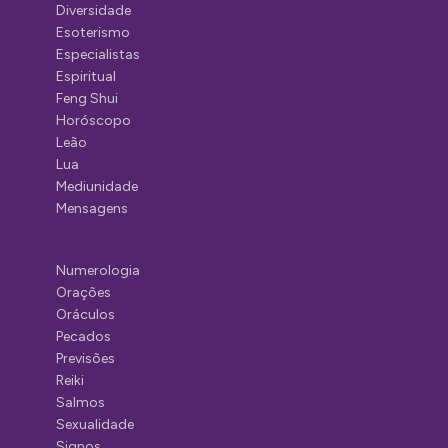
Diversidade
Esoterismo
Especialistas
Espiritual
Feng Shui
Horóscopo
Leão
Lua
Mediunidade
Mensagens
Numerologia
Orações
Oráculos
Pecados
Previsões
Reiki
Salmos
Sexualidade
Signos