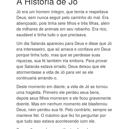
A História de Jó
Jó era um homem íntegro, que temia e respeitava
Deus, sem nunca seguir pelo caminho do mal. Era
abençoado, pois tinha sete filhos e três filhas, além
de milhares de animais em seu rebanho. Era rico,
saudável e tinha tudo o que precisava.
Um dia Satanás apareceu para Deus e disse que Jó
era interesseiro, que só amava e confiava em Deus
porque tinha tudo, mas que se perdesse suas
riquezas, sua fé também iria embora. Para provar
que Satanás estava errado, Deus deixou que ele
atormentasse a vida de Jó para ver se ele
continuaria amando-o.
Deste momento em diante, a vida de Jó se tornou
uma tragédia. Primeiro ele perdeu seus bens,
depois seus filhos morreram e ele ficou gravemente
doente. Mas em nenhum momento ele blasfemou
Deus, nem perdeu sua fé. Pelo contrário, sempre se
manteve fiel. O máximo que fez foi perguntar por
que tudo isso estava acontecendo com ele.