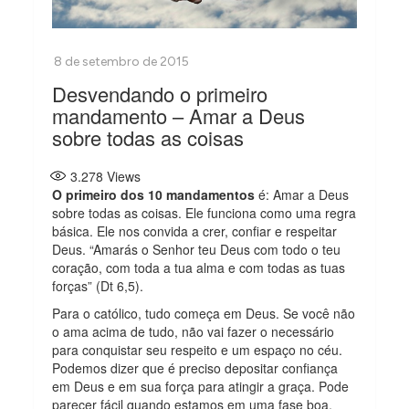
Desvendando o primeiro
mandamento – Amar a Deus
sobre todas as coisas
3.278
Views
O primeiro dos 10 mandamentos
é: Amar a Deus
sobre todas as coisas. Ele funciona como uma regra
básica. Ele nos convida a crer, confiar e respeitar
Deus. “Amarás o Senhor teu Deus com todo o teu
coração, com toda a tua alma e com todas as tuas
forças” (Dt 6,5).
Para o católico, tudo começa em Deus. Se você não
o ama acima de tudo, não vai fazer o necessário
para conquistar seu respeito e um espaço no céu.
Podemos dizer que é preciso depositar confiança
em Deus e em sua força para atingir a graça. Pode
parecer fácil quando estamos em uma fase boa,