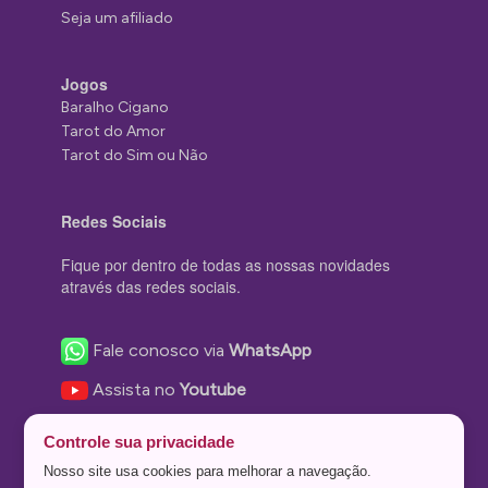
Seja um afiliado
Jogos
Baralho Cigano
Tarot do Amor
Tarot do Sim ou Não
Redes Sociais
Fique por dentro de todas as nossas novidades
através das redes sociais.
Fale conosco via
WhatsApp
Assista no
Youtube
Nos acompanhe no
Facebook
Controle sua privacidade
Nos siga no
Instagram
Nosso site usa cookies para melhorar a navegação.