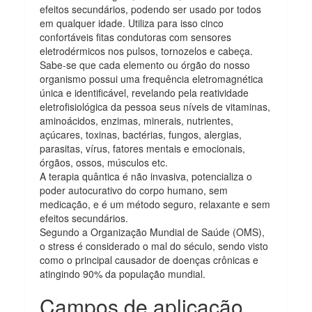
efeitos secundários, podendo ser usado por todos
em qualquer idade. Utiliza para isso cinco
confortáveis fitas condutoras com sensores
eletrodérmicos nos pulsos, tornozelos e cabeça.
Sabe-se que cada elemento ou órgão do nosso
organismo possui uma frequência eletromagnética
única e identificável, revelando pela reatividade
eletrofisiológica da pessoa seus níveis de vitaminas,
aminoácidos, enzimas, minerais, nutrientes,
açúcares, toxinas, bactérias, fungos, alergias,
parasitas, vírus, fatores mentais e emocionais,
órgãos, ossos, músculos etc.
A terapia quântica é não invasiva, potencializa o
poder autocurativo do corpo humano, sem
medicação, e é um método seguro, relaxante e sem
efeitos secundários.
Segundo a Organização Mundial de Saúde (OMS),
o stress é considerado o mal do século, sendo visto
como o principal causador de doenças crônicas e
atingindo 90% da população mundial.
Campos de aplicação