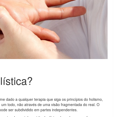
lística?
ome dado a qualquer terapia que siga os princípios do holismo,
o um todo, não através de uma visão fragmentada do real. O
 pode ser subdividido em partes independentes.