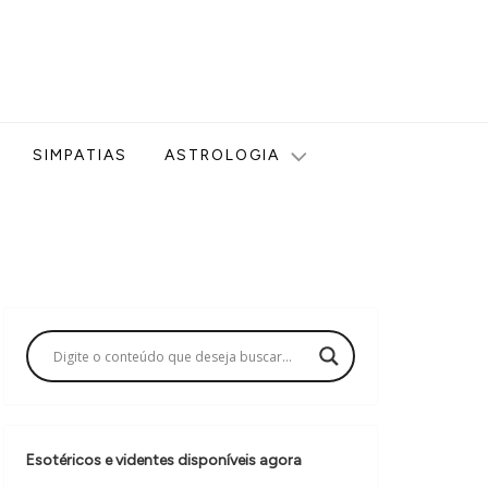
ologia, Tarot, Vidência, Bem-estar e Esoterismo aqui no blog
SIMPATIAS
ASTROLOGIA
Esotéricos e videntes disponíveis agora