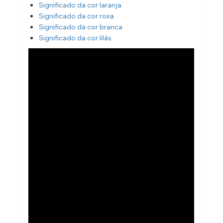
Significado da cor laranja
Significado da cor roxa
Significado da cor branca
Significado da cor lilás