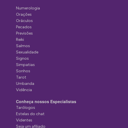
Numerologia
Orações
Oráculos
Pecados
Previsões
Reiki
Salmos
Sexualidade
Signos
Simpatias
Sonhos
Tarot
Umbanda
Vidência
Conheça nossos Especialistas
Tarólogos
Estelas do chat
Videntes
Seja um afiliado