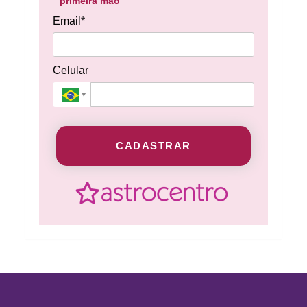
primeira mão
Email*
Celular
CADASTRAR