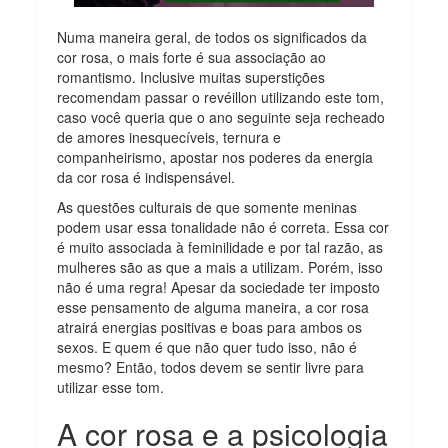
Numa maneira geral, de todos os significados da
cor rosa, o mais forte é sua associação ao
romantismo. Inclusive muitas superstições
recomendam passar o revéillon utilizando este tom,
caso você queria que o ano seguinte seja recheado
de amores inesquecíveis, ternura e
companheirismo, apostar nos poderes da energia
da cor rosa é indispensável.
As questões culturais de que somente meninas
podem usar essa tonalidade não é correta. Essa cor
é muito associada à feminilidade e por tal razão, as
mulheres são as que a mais a utilizam. Porém, isso
não é uma regra! Apesar da sociedade ter imposto
esse pensamento de alguma maneira, a cor rosa
atrairá energias positivas e boas para ambos os
sexos. E quem é que não quer tudo isso, não é
mesmo? Então, todos devem se sentir livre para
utilizar esse tom.
A cor rosa e a psicologia