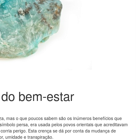
 do bem-estar
eza, mas o que poucos sabem são os inúmeros benefícios que
o símbolo persa, era usada pelos povos orientais que acreditavam
 corria perigo. Esta crença se dá por conta da mudança de
or, umidade e transpiração.