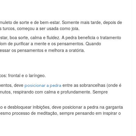
muleto de sorte e de bem-estar. Somente mais tarde, depois de
s turcos, começou a ser usada como joia.
ar, boa sorte, calma e fluidez. A pedra beneficia o tratamento
dom de purificar a mente e os pensamentos. Quando
essar os pensamentos e melhora a oratória.
cos: frontal e o laríngeo.
mentos, deve
entre as sobrancelhas (onde é
posicionar a pedra
 minutos, respirando com calma e profundamente. Sempre
 e desbloquear inibições, deve posicionar a pedra na garganta
o mesmo processo de meditação, sempre pensando em inspirar o