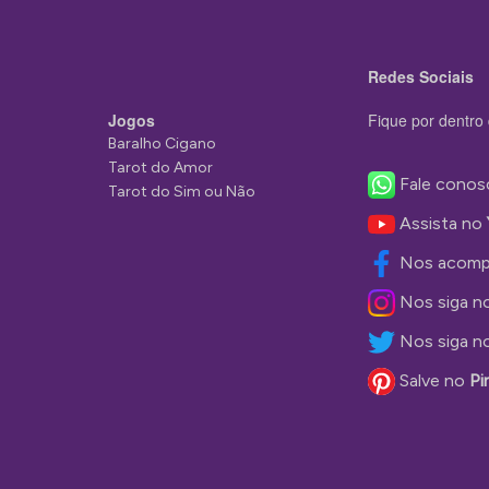
Redes Sociais
Jogos
Fique por dentro 
Baralho Cigano
Tarot do Amor
Fale conos
Tarot do Sim ou Não
Assista no
Nos acomp
Nos siga n
Nos siga n
Salve no
Pi