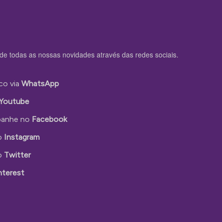
de todas as nossas novidades através das redes sociais.
co via
WhatsApp
Youtube
anhe no
Facebook
o
Instagram
o
Twitter
nterest