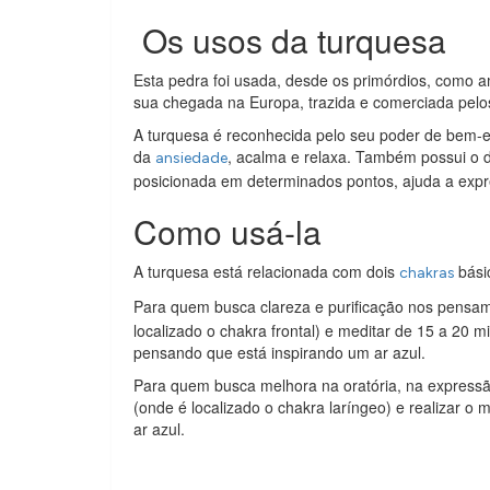
Os usos da turquesa
Esta pedra foi usada, desde os primórdios, como a
sua chegada na Europa, trazida e comerciada pelo
A turquesa é reconhecida pelo seu poder de bem-est
da
, acalma e relaxa. Também possui o 
ansiedade
posicionada em determinados pontos, ajuda a expr
Como usá-la
A turquesa está relacionada com dois
bási
chakras
Para quem busca clareza e purificação nos pensa
localizado o chakra frontal) e meditar de 15 a 20
pensando que está inspirando um ar azul.
Para quem busca melhora na oratória, na expressão
(onde é localizado o chakra laríngeo) e realizar 
ar azul.