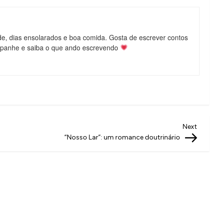
de, dias ensolarados e boa comida. Gosta de escrever contos
mpanhe e saiba o que ando escrevendo
Next
Next
Post
“Nosso Lar”: um romance doutrinário