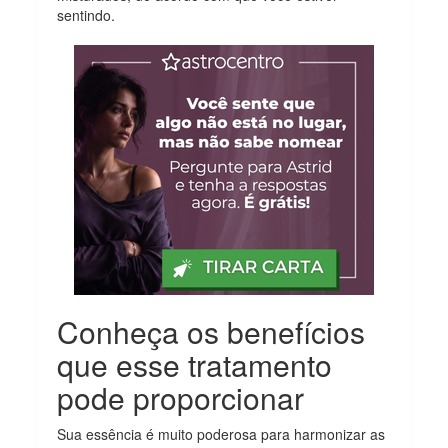
sentindo.
Conheça os benefícios
que esse tratamento
pode proporcionar
Sua essência é muito poderosa para harmonizar as