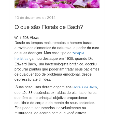
O que são Florais de Bach?
1.508
Views
Desde os tempos mais remotos o homem busca,
através dos elementos da natureza, o poder da cura
de suas doenças. Mas esse tipo de
terapia
ganhou destaque em 1930, quando Dr.
holística
Edward Bach, um bacteriologista britânico, decidiu
procurar plantas que poderiam tratar seus pacientes
de qualquer tipo de problema emocional, desde
depressão até timidez.
Suas pesquisas deram origem aos
,
Florais de Bach
que são 38 essências extraídas de plantas e flores
que têm como principal objetivo proporcionar
equilíbrio do corpo e da mente de seus pacientes.
Eles podem ser tomados individualmente ou
misturados, de acordo com que você estiver