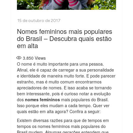
Nomes femininos mais populares
do Brasil – Descubra quais estão
em alta
3.850
Views
O nome é muito importante para uma pessoa.
Afinal, ele é capaz de carregar a sua personalidade
e identidade de maneira muito forte. E pode parecer
estranho, mas é muito comum encontrarmos
apreciadores de nomes. E isso acaba se tornando
bem interessante, pois é curioso notar a evolução
dos
nomes femininos
mais populares do Brasil.
Isso porque eles mudam a cada tempo. Quer ver
quais estão em alta agora? Confira a seguir:
Existem diversas razões para que de tempos em
tempos os nomes femininos mais populares do
Brasil mudem. Algumas gerações entendem que