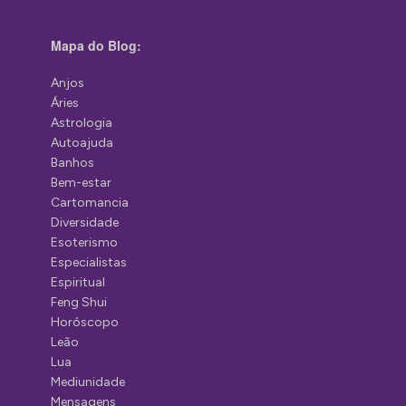
Mapa do Blog:
Anjos
Áries
Astrologia
Autoajuda
Banhos
Bem-estar
Cartomancia
Diversidade
Esoterismo
Especialistas
Espiritual
Feng Shui
Horóscopo
Leão
Lua
Mediunidade
Mensagens