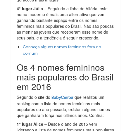
4° lugar Júlia –
Seguindo a linha de Vitória, este
nome moderno é mais uma alternativa que vem
ganhando bastante espaço entre os nomes
femininos mais populares do Brasil. Não são poucas
as meninas jovens que receberam esse nome de
seus pais, e a tendência é seguir crescendo.
Conheça alguns nomes femininos fora do
comum
Os 4 nomes femininos
mais populares do Brasil
em 2016
Segundo o site do
que realizou um
BabyCenter
ranking com a lista de nomes femininos mais
populares do ano passado, existem alguns nomes
que ganharam força nos últimos anos. Confira:
1° lugar Alice –
Desde o ano de 2015 vem
liderando a lista de nomes femininos mais populares