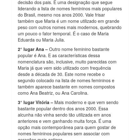
decisão dos pais. É uma designação que segue
liderando a lista de nomes femininos mais populares
do Brasil, mesmo nos anos 2000. Vale frisar
também que Maria é um nome utilizado em grande
peso com outros nomes mais modernos, quebrando
um pouco o fator temporal. É o caso de Maria
Eduarda ou Maria Julia.
2° lugar Ana –
Outro nome feminino bastante
popular é Ana. E as características dessa
nomenclatura são, inclusive, muito parecidas com
Maria já que vem sido utilizado com frequência
desde a década de 30. Este nome recebe o
segundo colocado na lista de nomes femininos e
também aparece bastante em nomes compostos
como Ana Beatriz, ou Ana Carolina.
3° lugar Vitória –
Mais moderno e que vem sendo
bastante popular dentro dos anos 2000. Essa
alcunha não vinha sendo tão utilizada em anos
anteriores e vem ganhando muita força. É uma
opção mais contemporânea para quem gostar de
nomes femininos populares sem associar com
gerações mais antigas.