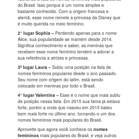
do Brasil. Isso porque é um nome simples e
bastante conhecido. Com a origem francesa e
alemã, esse nome remete a princesa da Disney que
é muito querida no meio feminino.
2° lugar Sophia –
Perdendo apenas para o nome
Alice, sua popularidade se mantém desde 2014.
Significa conhecimento e saber, as meninas que
recebem esse nome feminino tendem a adorar a
sua referência a atrizes e princesas.
3º lugar Laura –
Subiu uma posição na lista de
nomes femininos populares desde o ano passado.
Seu nome com origem do latim, está sendo
colocado em meninas por todo o Brasil.
4° lugar Valentina –
Esse é o nome que mais subiu
de posição nessa lista. Em 2015 sua fama já estava
forte, porém a onda que nasceu em 2015 bateu
bem mais forte no último ano, tornando-o um dos
nomes femininos mais populares do Brasil.
Aproveite que agora você conhece os
nomes
femininos
mais populares do Brasil, e veja outros