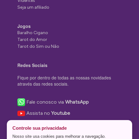
Videntes
Seja um afiliado
Jogos
Baralho Cigano
Tarot do Amor
Tarot do Sim ou Não
Redes Sociais
Fique por dentro de todas as nossas novidades
através das redes sociais.
Fale conosco via
WhatsApp
Assista no
Youtube
Nos acompanhe no
Facebook
Controle sua privacidade
Nos siga no
Instagram
Nosso site usa cookies para melhorar a navegação.