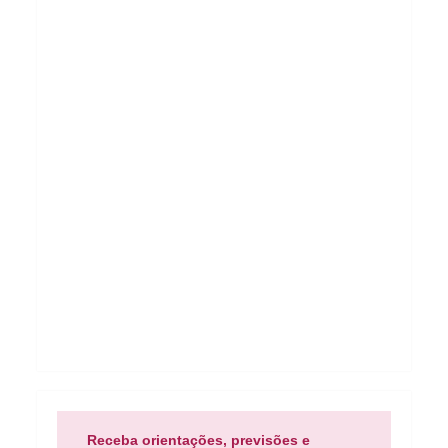
Receba orientações, previsões e