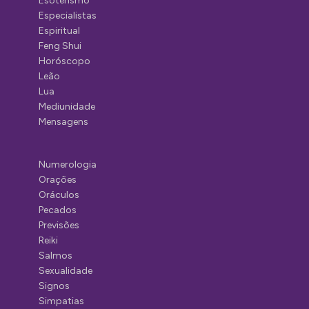
Esoterismo
Especialistas
Espiritual
Feng Shui
Horóscopo
Leão
Lua
Mediunidade
Mensagens
Numerologia
Orações
Oráculos
Pecados
Previsões
Reiki
Salmos
Sexualidade
Signos
Simpatias