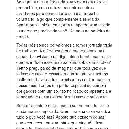
Se alguma dessa áreas da sua vida ainda não foi
preenchida, com certeza encontrou outras
atividades para completar o seu dia: trabalho
voluntário, algo que complemente a renda da
família ou simplesmente, tem tempo de ajudar todo
mundo que precisa de você. Do neto ao porteiro do
prédio.
Todas nós somos polivalentes e temos jornada tripla
de trabalho. A diferença é que não estamos nas
capas de revistas e eu digo: ainda bem! Imagine ter
que fazer todo esse malabarismo sob os holofotes?
Tenho preguiça só de imaginar que toda vez que
saísse de casa precisaria me arrumar. Nós somos
mulheres de verdade e precisamos confiar mais no
nosso taco! Temos um poder especial de cumprir
obrigações com um sorriso no rosto, competência e
seriedade e muitas ainda fazem isso de salto alto.
Ser polivalente é difícil, mas o ser no mundo real é
ainda mais complicado. Quem na sua casa valoriza
tudo o que você faz? Aposto que existem coisas
que acontecem na sua rotina que ninguém fica
sabendo. Tudo bem! Vamos viver de acordo com o