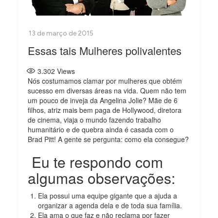
Essas tais Mulheres polivalentes
3.302
Views
Nós costumamos clamar por mulheres que obtém
sucesso em diversas áreas na vida. Quem não tem
um pouco de inveja da Angelina Jolie? Mãe de 6
filhos, atriz mais bem paga de Hollywood, diretora
de cinema, viaja o mundo fazendo trabalho
humanitário e de quebra ainda é casada com o
Brad Pitt! A gente se pergunta: como ela consegue?
Eu te respondo com
algumas observações:
Ela possui uma equipe gigante que a ajuda a
organizar a agenda dela e de toda sua família.
Ela ama o que faz e não reclama por fazer