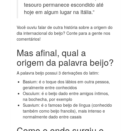
tesouro permanece escondido até
hoje em algum lugar na Itália.”
Você ouviu falar de outra história sobre a origem do
dia internacional do beijo? Conte para a gente nos
comentários!
Mas afinal, qual a
origem da palavra beijo?
A palavra beijo possui 3 derivações do latim:
Basium: é o toque dos lábios em outra pessoa,
geralmente entre conhecidos
Osculum: é o beijo dado entre amigos íntimos,
na bochecha, por exemplo
Suavium: é o famoso beijo de língua (conhecido
também como beijo francês), mais intenso e
normalmente dado entre casais
Como e onde surgiu o