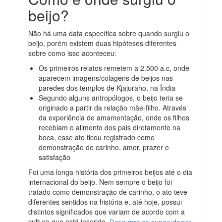
beijo?
Não há uma data específica sobre quando surgiu o
beijo, porém existem duas hipóteses diferentes
sobre como isso aconteceu:
Os primeiros relatos remetem a 2.500 a.c, onde
aparecem imagens/colagens de beijos nas
paredes dos templos de Kjajuraho, na Índia
Segundo alguns antropólogos, o beijo teria se
originado a partir da relação mãe-filho. Através
da experiência de amamentação, onde os filhos
recebiam o alimento dos pais diretamente na
boca, esse ato ficou registrado como
demonstração de carinho, amor, prazer e
satisfação
Foi uma longa história dos primeiros beijos até o dia
internacional do beijo. Nem sempre o beijo foi
tratado como demonstração de carinho, o ato teve
diferentes sentidos na história e, até hoje, possui
distintos significados que variam de acordo com a
cultura que está inserido.