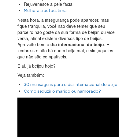
Rejuvenesce a pele facial
Melhora a autoestima
Nesta hora, a insegurança pode aparecer, mas
fique tranquila, você não deve temer que seu
parceiro não goste da sua forma de beijar, ou vice-
versa, afinal existem diversos tipo de beijos.
Aproveite bem o
dia internacional do beijo
. E
lembre-se: não há quem beija mal, e sim,aqueles
que não são compatíveis.
E aí, já beijou hoje?
Veja também:
30 mensagens para o dia internacional do beijo
Como seduzir o marido ou namorado?