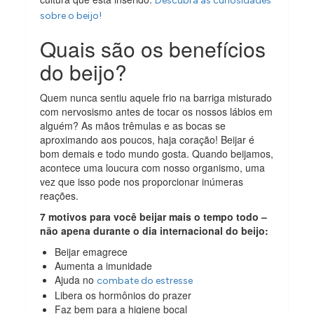
Descubra as curiosidades
sobre o beijo!
Quais são os benefícios
do beijo?
Quem nunca sentiu aquele frio na barriga misturado
com nervosismo antes de tocar os nossos lábios em
alguém? As mãos trêmulas e as bocas se
aproximando aos poucos, haja coração! Beijar é
bom demais e todo mundo gosta. Quando beijamos,
acontece uma loucura com nosso organismo, uma
vez que isso pode nos proporcionar inúmeras
reações.
7 motivos para você beijar mais o tempo todo –
não apena durante o dia internacional do beijo:
Beijar emagrece
Aumenta a imunidade
Ajuda no
combate do estresse
Libera os hormônios do prazer
Faz bem para a higiene bocal