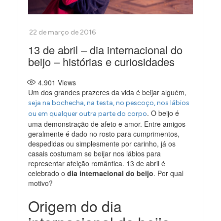
13 de abril – dia internacional do
beijo – histórias e curiosidades
4.901
Views
Um dos grandes prazeres da vida é beijar alguém,
seja na bochecha, na testa, no pescoço, nos lábios
. O beijo é
ou em qualquer outra parte do corpo
uma demonstração de afeto e amor. Entre amigos
geralmente é dado no rosto para cumprimentos,
despedidas ou simplesmente por carinho, já os
casais costumam se beijar nos lábios para
representar afeição romântica. 13 de abril é
celebrado o
dia internacional do beijo
. Por qual
motivo?
Origem do dia