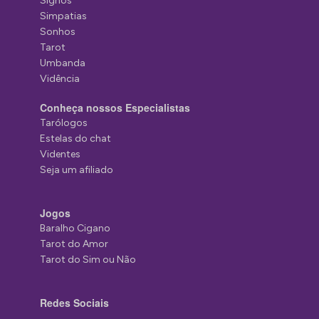
Signos
Simpatias
Sonhos
Tarot
Umbanda
Vidência
Conheça nossos Especialistas
Tarólogos
Estelas do chat
Videntes
Seja um afiliado
Jogos
Baralho Cigano
Tarot do Amor
Tarot do Sim ou Não
Redes Sociais