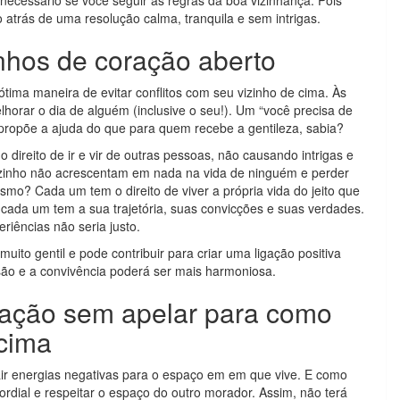
ecessário se você seguir as regras da boa vizinhança. Pois
o atrás de uma resolução calma, tranquila e sem intrigas.
inhos de coração aberto
tima maneira de evitar conflitos com seu vizinho de cima. Às
orar o dia de alguém (inclusive o seu!). Um “você precisa de
ropõe a ajuda do que para quem recebe a gentileza, sabia?
direito de ir e vir de outras pessoas, não causando intrigas e
zinho não acrescentam em nada na vida de ninguém e perder
mo? Cada um tem o direito de viver a própria vida do jeito que
cada um tem a sua trajetória, suas convicções e suas verdades.
riências não seria justo.
ito gentil e pode contribuir para criar uma ligação positiva
ão e a convivência poderá ser mais harmoniosa.
uação sem apelar para como
 cima
ir energias negativas para o espaço em em que vive. E como
ordial e respeitar o espaço do outro morador. Assim, não terá