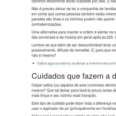
caminho dificilmente serão culpadas por isso. E não
Não é preciso deixar de ter a companhia de famili
em conta que outras pessoas também estão vivendo
paredes são finas e os vizinhos podem não querer 
confraternizações.
Uma alternativa para manter a ordem é alertar os 
das conversas e da música em geral após as 22h. 
Lembre-se que além de ser desconfortável levar um
possivelmente, difíceis de remediar. E, para que r
não é mesmo?
Saiba agora mesmo acalmar a mente e encontr
Cuidados que fazem a d
Calçar saltos (ou sapatos de sola rumorosa) dentro
mesmo? Que tal deixar para fazê-lo pouco antes de
mais limpa e seu vizinho mais tranquilo.
Este tipo de cuidado pode fazer toda a diferença na
usar o aspirador de pó (principalmente em horári