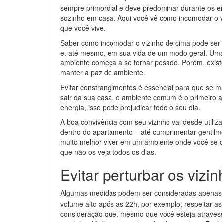
sempre primordial e deve predominar durante os 
sozinho em casa. Aqui você vê como incomodar o vi
que você vive.
Saber como incomodar o vizinho de cima pode ser 
e, até mesmo, em sua vida de um modo geral. Uma
ambiente começa a se tornar pesado. Porém, exis
manter a paz do ambiente.
Evitar constrangimentos é essencial para que se 
sair da sua casa, o ambiente comum é o primeiro 
energia, isso pode prejudicar todo o seu dia.
A boa convivência com seu vizinho vai desde utili
dentro do apartamento – até cumprimentar gentilme
muito melhor viver em um ambiente onde você se
que não os veja todos os dias.
Evitar perturbar os vizi
Algumas medidas podem ser consideradas apena
volume alto após as 22h, por exemplo, respeitar 
consideração que, mesmo que você esteja atraves