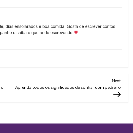
de, dias ensolarados e boa comida. Gosta de escrever contos
mpanhe e saiba o que ando escrevendo
Next
Next
Post
ro
Aprenda todos os significados de sonhar com pedreiro