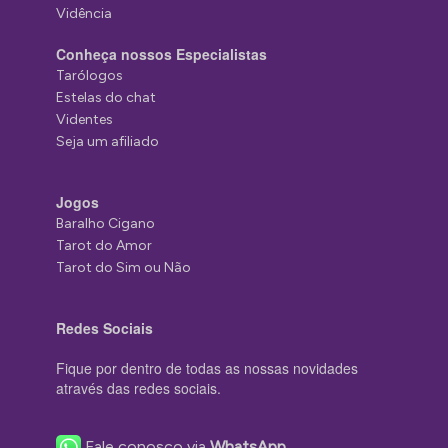
Vidência
Conheça nossos Especialistas
Tarólogos
Estelas do chat
Videntes
Seja um afiliado
Jogos
Baralho Cigano
Tarot do Amor
Tarot do Sim ou Não
Redes Sociais
Fique por dentro de todas as nossas novidades
através das redes sociais.
Fale conosco via
WhatsApp