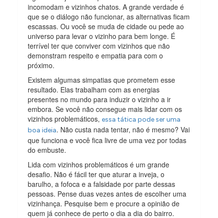
incomodam e vizinhos chatos. A grande verdade é
que se o diálogo não funcionar, as alternativas ficam
escassas. Ou você se muda de cidade ou pede ao
universo para levar o vizinho para bem longe. É
terrível ter que conviver com vizinhos que não
demonstram respeito e empatia para com o
próximo.
Existem algumas simpatias que prometem esse
resultado. Elas trabalham com as energias
presentes no mundo para induzir o vizinho a ir
embora. Se você não consegue mais lidar com os
vizinhos problemáticos,
essa tática pode ser uma
. Não custa nada tentar, não é mesmo? Vai
boa ideia
que funciona e você fica livre de uma vez por todas
do embuste.
Lida com vizinhos problemáticos é um grande
desafio. Não é fácil ter que aturar a inveja, o
barulho, a fofoca e a falsidade por parte dessas
pessoas. Pense duas vezes antes de escolher uma
vizinhança. Pesquise bem e procure a opinião de
quem já conhece de perto o dia a dia do bairro.