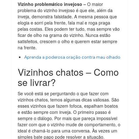
Vizinho problemático invejoso –
O maior
problema do vizinho invejoso é que ele, além da
inveja, demonstra falsidade. A mesma pessoa que
elogia e sorri pela frente, fala mal e roga praga
pelas costas. Eles podem ter tudo, mas sempre vão
ficar de olho na grama do vizinho. Nunca estão
satisfeitos, crescem o olho e querem estar sempre
na frente.
Aprenda a poderosa oração contra mau olhado
Vizinhos chatos – Como
se livrar?
Se você está se perguntando o que fazer com
vizinhos chatos, temos algumas dicas valiosas. São
esses vizinhos que fazem fofoca, espalham boatos
e estão sempre com inveja. O primeiro passo é
sempre o diálogo. Por mais que pareça impossível
fazer com que o vizinho mude de comportamento, o
ideal é chamá-lo para uma conversa. Às vezes um
simples bate papo pode resolver a situação.