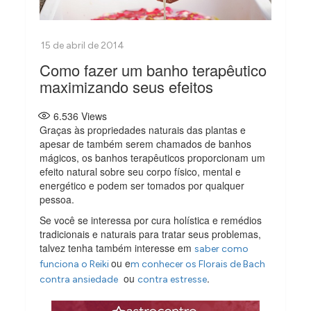
Como fazer um banho terapêutico
maximizando seus efeitos
6.536
Views
Graças às propriedades naturais das plantas e
apesar de também serem chamados de banhos
mágicos, os banhos terapêuticos proporcionam um
efeito natural sobre seu corpo físico, mental e
energético e podem ser tomados por qualquer
pessoa.
Se você se interessa por cura holística e remédios
tradicionais e naturais para tratar seus problemas,
talvez tenha também interesse em
saber como
ou e
funciona o Reiki
m conhecer os Florais de Bach
ou
.
contra ansiedade
contra estresse