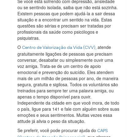
Se você está sofrendo com depressão, ansiedade
ou se sentindo isolada, saiba que não está sozinha.
Existem pessoas que podem ajudá-la a sair dessa
situação e a encontrar um sentido na vida. Estas
questões são sérias e precisam ser tratadas por
profissionais da saúde como psicólogos e
psiquiatras.
O
atende
Centro de Valorização da Vida (CVV),
gratuitamente ligações de pessoas que precisam
conversar, desabafar ou simplesmente ouvir uma
voz amiga. Trata-se de um centro de apoio
emocional e prevenção do suicídio. Eles atendem
mais de um milhão de pessoas por ano, de maneira
segura, gratuita e sigilosa. Todos os voluntários são
treinados para sempre ter uma palavra amiga, ou
apenas o tempo disponível para ouvir.
Independente da cidade em que você mora, de todo
o país, ligue para 141 e fale com alguém sobre suas
emoções e seus sentimentos. Muitas vezes essa
atitude já alivia o peso da situação.
Se preferir, você pode procurar ajuda do
CAPS
, que oferece