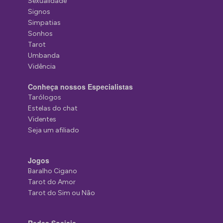
Sexualidade
Signos
Simpatias
Sonhos
Tarot
Umbanda
Vidência
Conheça nossos Especialistas
Tarólogos
Estelas do chat
Videntes
Seja um afiliado
Jogos
Baralho Cigano
Tarot do Amor
Tarot do Sim ou Não
Redes Sociais