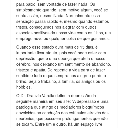
para baixo, sem vontade de fazer nada. Ou
simplesmente quando, sem motivo algum, você se
sente assim, desmotivada. Normalmente essa
sensação passa rápido e, mesmo quando estamos
tristes, conseguimos nos alegrar com outros
aspectos positivos da nossa vida como os filhos, um
emprego novo ou qualquer coisa de que gostamos.
Quando esse estado dura mais de 15 dias, é
importante ficar atenta, pois você pode estar com
depressão, que é uma doença que afeta o nosso
cérebro, nos deixando um sentimento de abandono,
tristeza e apatia. De repente a vida para de fazer
sentido e tudo o que sempre nos alegrou perde o
brilho. Seja o trabalho, a família, os amigos ou os
hobbies.
O Dr. Drauzio Varella define a depressão da
seguinte maneira em seu site: “A depressão é uma
patologia que atinge os mediadores bioquímicos
envolvidos na condução dos estímulos através dos
neurônios, que possuem prolongamentos que não
se tocam. Entre um e outro, há um espaço livre