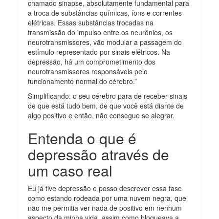
chamado sinapse, absolutamente fundamental para
a troca de substâncias químicas, íons e correntes
elétricas. Essas substâncias trocadas na
transmissão do impulso entre os neurônios, os
neurotransmissores, vão modular a passagem do
estímulo representado por sinais elétricos. Na
depressão, há um comprometimento dos
neurotransmissores responsáveis pelo
funcionamento normal do cérebro.”
Simplificando: o seu cérebro para de receber sinais
de que está tudo bem, de que você está diante de
algo positivo e então, não consegue se alegrar.
Entenda o que é
depressão através de
um caso real
Eu já tive depressão e posso descrever essa fase
como estando rodeada por uma nuvem negra, que
não me permitia ver nada de positivo em nenhum
aspecto da minha vida, assim como bloqueava a