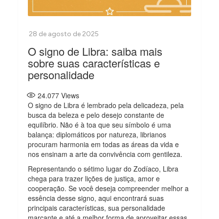
O signo de Libra: saiba mais
sobre suas características e
personalidade
24.077
Views
O signo de Libra é lembrado pela delicadeza, pela
busca da beleza e pelo desejo constante de
equilíbrio. Não é à toa que seu símbolo é uma
balança: diplomáticos por natureza, librianos
procuram harmonia em todas as áreas da vida e
nos ensinam a arte da convivência com gentileza.
Representando o sétimo lugar do Zodíaco, Libra
chega para trazer lições de justiça, amor e
cooperação. Se você deseja compreender melhor a
essência desse signo, aqui encontrará suas
principais características, sua personalidade
marcante e até a melhor forma de aproveitar essas