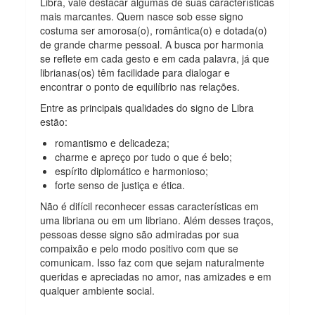
Libra, vale destacar algumas de suas características
mais marcantes. Quem nasce sob esse signo
costuma ser amorosa(o), romântica(o) e dotada(o)
de grande charme pessoal. A busca por harmonia
se reflete em cada gesto e em cada palavra, já que
librianas(os) têm facilidade para dialogar e
encontrar o ponto de equilíbrio nas relações.
Entre as principais qualidades do signo de Libra
estão:
romantismo e delicadeza;
charme e apreço por tudo o que é belo;
espírito diplomático e harmonioso;
forte senso de justiça e ética.
Não é difícil reconhecer essas características em
uma libriana ou em um libriano. Além desses traços,
pessoas desse signo são admiradas por sua
compaixão e pelo modo positivo com que se
comunicam. Isso faz com que sejam naturalmente
queridas e apreciadas no amor, nas amizades e em
qualquer ambiente social.