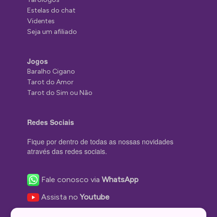
Estelas do chat
Videntes
Seja um afiliado
Jogos
Baralho Cigano
Tarot do Amor
Tarot do Sim ou Não
Redes Sociais
Fique por dentro de todas as nossas novidades
através das redes sociais.
Fale conosco via
WhatsApp
Assista no
Youtube
Nos acompanhe no
Facebook