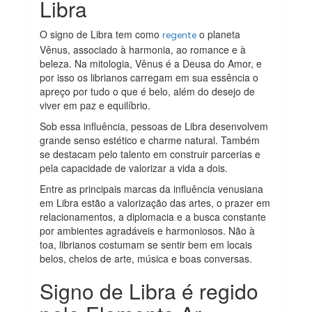
Libra
O signo de Libra tem como
o planeta
regente
Vênus, associado à harmonia, ao romance e à
beleza. Na mitologia, Vênus é a Deusa do Amor, e
por isso os librianos carregam em sua essência o
apreço por tudo o que é belo, além do desejo de
viver em paz e equilíbrio.
Sob essa influência, pessoas de Libra desenvolvem
grande senso estético e charme natural. Também
se destacam pelo talento em construir parcerias e
pela capacidade de valorizar a vida a dois.
Entre as principais marcas da influência venusiana
em Libra estão a valorização das artes, o prazer em
relacionamentos, a diplomacia e a busca constante
por ambientes agradáveis e harmoniosos. Não à
toa, librianos costumam se sentir bem em locais
belos, cheios de arte, música e boas conversas.
Signo de Libra é regido