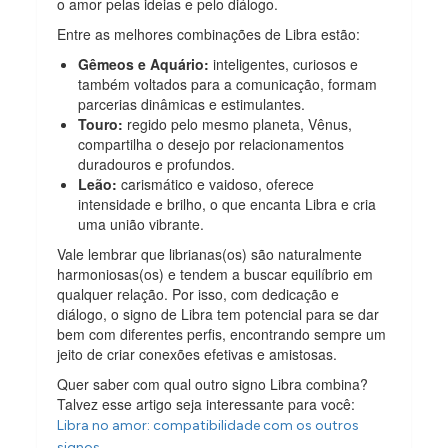
o amor pelas ideias e pelo diálogo.
Entre as melhores combinações de Libra estão:
Gêmeos e Aquário:
inteligentes, curiosos e
também voltados para a comunicação, formam
parcerias dinâmicas e estimulantes.
Touro:
regido pelo mesmo planeta, Vênus,
compartilha o desejo por relacionamentos
duradouros e profundos.
Leão:
carismático e vaidoso, oferece
intensidade e brilho, o que encanta Libra e cria
uma união vibrante.
Vale lembrar que librianas(os) são naturalmente
harmoniosas(os) e tendem a buscar equilíbrio em
qualquer relação. Por isso, com dedicação e
diálogo, o signo de Libra tem potencial para se dar
bem com diferentes perfis, encontrando sempre um
jeito de criar conexões efetivas e amistosas.
Quer saber com qual outro signo Libra combina?
Talvez esse artigo seja interessante para você:
Libra no amor: compatibilidade com os outros
.
signos