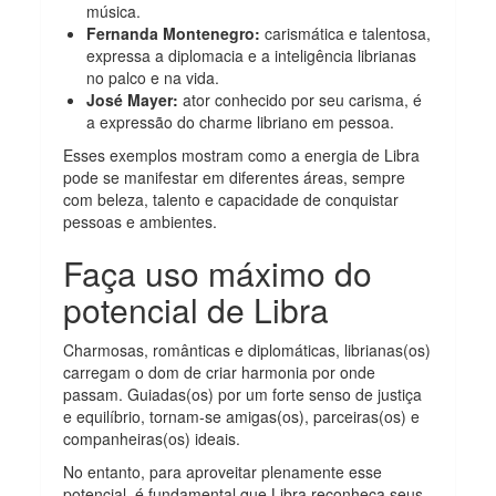
música.
Fernanda Montenegro:
carismática e talentosa,
expressa a diplomacia e a inteligência librianas
no palco e na vida.
José Mayer:
ator conhecido por seu carisma, é
a expressão do charme libriano em pessoa.
Esses exemplos mostram como a energia de Libra
pode se manifestar em diferentes áreas, sempre
com beleza, talento e capacidade de conquistar
pessoas e ambientes.
Faça uso máximo do
potencial de Libra
Charmosas, românticas e diplomáticas, librianas(os)
carregam o dom de criar harmonia por onde
passam. Guiadas(os) por um forte senso de justiça
e equilíbrio, tornam-se amigas(os), parceiras(os) e
companheiras(os) ideais.
No entanto, para aproveitar plenamente esse
potencial, é fundamental que Libra reconheça seus