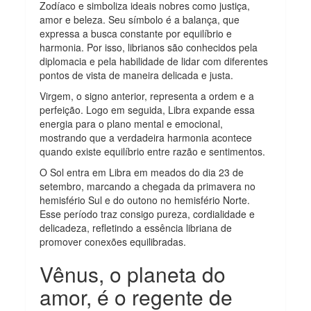
Zodíaco e simboliza ideais nobres como justiça,
amor e beleza. Seu símbolo é a balança, que
expressa a busca constante por equilíbrio e
harmonia. Por isso, librianos são conhecidos pela
diplomacia e pela habilidade de lidar com diferentes
pontos de vista de maneira delicada e justa.
Virgem, o signo anterior, representa a ordem e a
perfeição. Logo em seguida, Libra expande essa
energia para o plano mental e emocional,
mostrando que a verdadeira harmonia acontece
quando existe equilíbrio entre razão e sentimentos.
O Sol entra em Libra em meados do dia 23 de
setembro, marcando a chegada da primavera no
hemisfério Sul e do outono no hemisfério Norte.
Esse período traz consigo pureza, cordialidade e
delicadeza, refletindo a essência libriana de
promover conexões equilibradas.
Vênus, o planeta do
amor, é o regente de