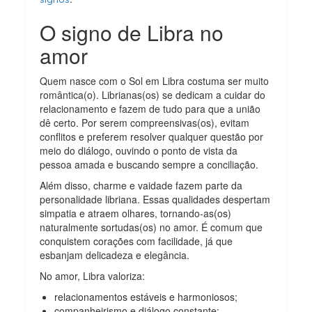
O signo de Libra no
amor
Quem nasce com o Sol em Libra costuma ser muito
romântica(o). Librianas(os) se dedicam a cuidar do
relacionamento e fazem de tudo para que a união
dê certo. Por serem compreensivas(os), evitam
conflitos e preferem resolver qualquer questão por
meio do diálogo, ouvindo o ponto de vista da
pessoa amada e buscando sempre a conciliação.
Além disso, charme e vaidade fazem parte da
personalidade libriana. Essas qualidades despertam
simpatia e atraem olhares, tornando-as(os)
naturalmente sortudas(os) no amor. É comum que
conquistem corações com facilidade, já que
esbanjam delicadeza e elegância.
No amor, Libra valoriza:
relacionamentos estáveis e harmoniosos;
companheirismo e diálogo constante;