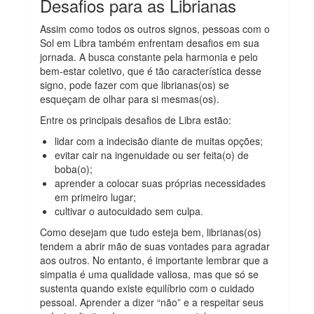
Desafios para as Librianas
Assim como todos os outros signos, pessoas com o
Sol em Libra também enfrentam desafios em sua
jornada. A busca constante pela harmonia e pelo
bem-estar coletivo, que é tão característica desse
signo, pode fazer com que librianas(os) se
esqueçam de olhar para si mesmas(os).
Entre os principais desafios de Libra estão:
lidar com a indecisão diante de muitas opções;
evitar cair na ingenuidade ou ser feita(o) de
boba(o);
aprender a colocar suas próprias necessidades
em primeiro lugar;
cultivar o autocuidado sem culpa.
Como desejam que tudo esteja bem, librianas(os)
tendem a abrir mão de suas vontades para agradar
aos outros. No entanto, é importante lembrar que a
simpatia é uma qualidade valiosa, mas que só se
sustenta quando existe equilíbrio com o cuidado
pessoal. Aprender a dizer “não” e a respeitar seus