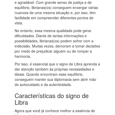
e agradável. Com grande senso de justiça e de
equilíbrio, librianas(os) conseguem enxergar várias
nuances de uma mesma situação e, por isso, têm
facilidade em compreender diferentes pontos de
vista.
No entanto, essa mesma qualidade pode gerar
dificuldades. Diante de tantas informações e
possibilidades, librianas(os) podem sofrer com a
indecisão. Muitas vezes, demoram a tomar decisões
por medo de prejudicar alguém ou de romper a
harmonia.
Por isso, é essencial que o signo de Libra aprenda a
dar atenção também às próprias necessidades e
ideais. Quando encontram esse equilíbrio,
conseguem manter sua diplomacia sem abrir mão
do autocuidado e da autenticidade.
Características do signo de
Libra
Agora que você já conhece melhor a essência de