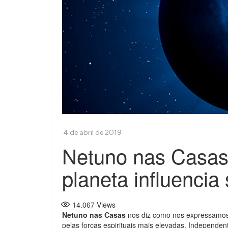
Netuno nas Casas
planeta influencia
14.067
Views
Netuno nas Casas
nos diz como nos expressamo
pelas forças espirituais mais elevadas. Independe