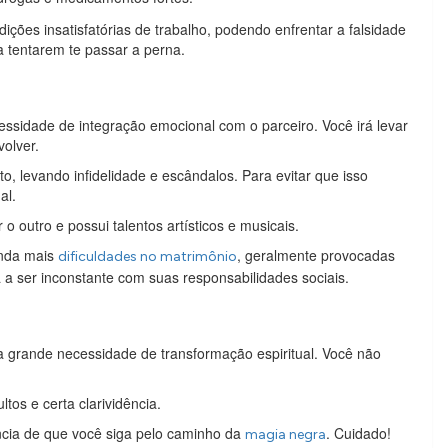
ões insatisfatórias de trabalho, podendo enfrentar a falsidade
 tentarem te passar a perna.
sidade de integração emocional com o parceiro. Você irá levar
olver.
 levando infidelidade e escândalos. Para evitar que isso
al.
 outro e possui talentos artísticos e musicais.
inda mais
, geralmente provocadas
dificuldades no matrimônio
a ser inconstante com suas responsabilidades sociais.
 grande necessidade de transformação espiritual. Você não
os e certa clarividência.
ncia de que você siga pelo caminho da
. Cuidado!
magia negra