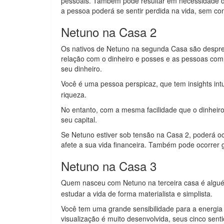
pessoais. Também pode resultar em necessidade de 
a pessoa poderá se sentir perdida na vida, sem con
Netuno na Casa 2
Os nativos de Netuno na segunda Casa são despre
relação com o dinheiro e posses e as pessoas co
seu dinheiro.
Você é uma pessoa perspicaz, que tem insights int
riqueza.
No entanto, com a mesma facilidade que o dinheiro
seu capital.
Se Netuno estiver sob tensão na Casa 2, poderá oc
afete a sua vida financeira. Também pode ocorrer g
Netuno na Casa 3
Quem nasceu com Netuno na terceira casa é algu
estudar a vida de forma materialista e simplista.
Você tem uma grande sensibilidade para a energia
visualização é muito desenvolvida, seus cinco sent