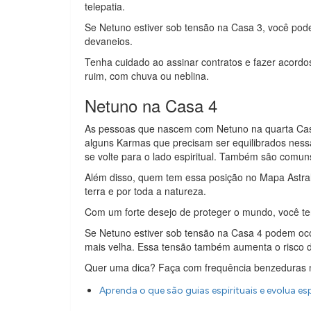
telepatia.
Se Netuno estiver sob tensão na Casa 3, você pod
devaneios.
Tenha cuidado ao assinar contratos e fazer acord
ruim, com chuva ou neblina.
Netuno na Casa 4
As pessoas que nascem com Netuno na quarta Casa 
alguns Karmas que precisam ser equilibrados nessa 
se volte para o lado espiritual. Também são comuns 
Além disso, quem tem essa posição no Mapa Astral 
terra e por toda a natureza.
Com um forte desejo de proteger o mundo, você te
Se Netuno estiver sob tensão na Casa 4 podem oco
mais velha. Essa tensão também aumenta o risco de
Quer uma dica? Faça com frequência benzeduras 
Aprenda o que são guias espirituais e evolua es