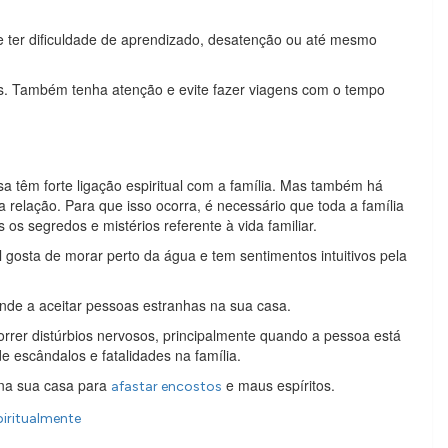
e ter dificuldade de aprendizado, desatenção ou até mesmo
os. Também tenha atenção e evite fazer viagens com o tempo
têm forte ligação espiritual com a família. Mas também há
relação. Para que isso ocorra, é necessário que toda a família
os segredos e mistérios referente à vida familiar.
gosta de morar perto da água e tem sentimentos intuitivos pela
nde a aceitar pessoas estranhas na sua casa.
rrer distúrbios nervosos, principalmente quando a pessoa está
 escândalos e fatalidades na família.
na sua casa para
e maus espíritos.
afastar encostos
piritualmente