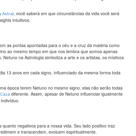
, você saberá em que circunstâncias da vida você será
 Astral
ights intuitivos.
com as pontas apontadas para o céu e a cruz da matéria como
Divino ao mesmo tempo em que nos lembra que somos apenas
Netuno na Astrologia simboliza a arte e os artistas, os místicos
édia 13 anos em cada signo, influenciado da mesma forma toda
ma época terem Netuno no mesmo signo, elas não serão todas
diferente. Assim, apesar de Netuno influenciar igualmente
Casa
 indivíduo.
s quanto negativos para a nossa vida. Seu lado positivo traz
 redimem e transcendem, evoluem espiritualmente.