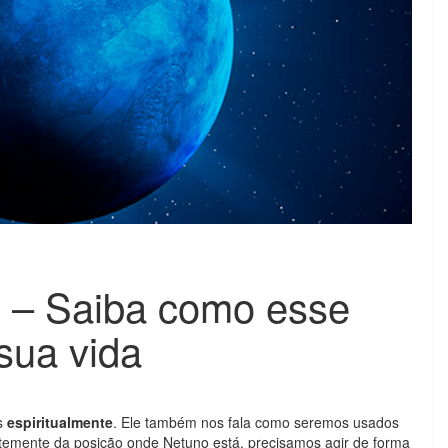
 – Saiba como esse
 sua vida
s
espiritualmente
. Ele também nos fala como seremos usados
ntemente da posição onde Netuno está, precisamos agir de forma