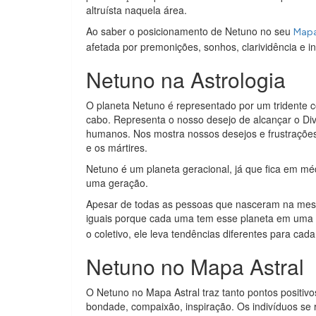
altruísta naquela área.
Ao saber o posicionamento de Netuno no seu
Mapa
afetada por premonições, sonhos, clarividência e ins
Netuno na Astrologia
O planeta Netuno é representado por um tridente 
cabo. Representa o nosso desejo de alcançar o 
humanos. Nos mostra nossos desejos e frustrações. 
e os mártires.
Netuno é um planeta geracional, já que fica em m
uma geração.
Apesar de todas as pessoas que nasceram na mes
iguais porque cada uma tem esse planeta em uma
o coletivo, ele leva tendências diferentes para cada
Netuno no Mapa Astral
O Netuno no Mapa Astral traz tanto pontos positivo
bondade, compaixão, inspiração. Os indivíduos se