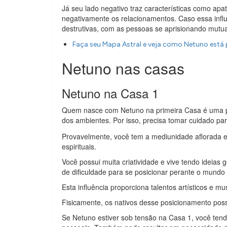
Já seu lado negativo traz características como apat
negativamente os relacionamentos. Caso essa influ
destrutivas, com as pessoas se aprisionando mutu
Faça seu Mapa Astral e veja como Netuno está 
Netuno nas casas
Netuno na Casa 1
Quem nasce com Netuno na primeira Casa é uma pes
dos ambientes. Por isso, precisa tomar cuidado p
Provavelmente, você tem a mediunidade aflorada 
espirituais.
Você possui muita criatividade e vive tendo ideias
de dificuldade para se posicionar perante o mundo 
Esta influência proporciona talentos artísticos e mu
Fisicamente, os nativos desse posicionamento pos
Se Netuno estiver sob tensão na Casa 1, você tend