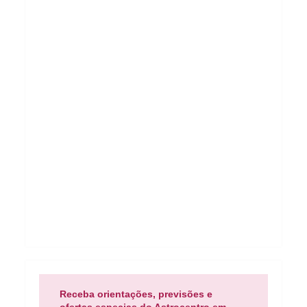
Receba orientações, previsões e
ofertas especias do Astrocentro em