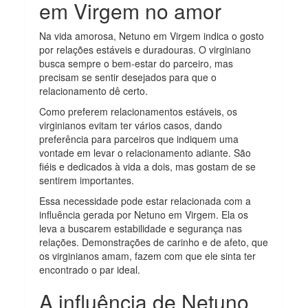
em Virgem no amor
Na vida amorosa, Netuno em Virgem indica o gosto
por relações estáveis e duradouras. O virginiano
busca sempre o bem-estar do parceiro, mas
precisam se sentir desejados para que o
relacionamento dê certo.
Como preferem relacionamentos estáveis, os
virginianos evitam ter vários casos, dando
preferência para parceiros que indiquem uma
vontade em levar o relacionamento adiante. São
fiéis e dedicados à vida a dois, mas gostam de se
sentirem importantes.
Essa necessidade pode estar relacionada com a
influência gerada por Netuno em Virgem. Ela os
leva a buscarem estabilidade e segurança nas
relações. Demonstrações de carinho e de afeto, que
os virginianos amam, fazem com que ele sinta ter
encontrado o par ideal.
A influência de Netuno