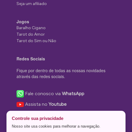
Seja um afiliado
Jogos
Baralho Cigano
Tarot do Amor
Tarot do Sim ou Não
Redes Sociais
Fique por dentro de todas as nossas novidades
através das redes sociais.
Fale conosco via
WhatsApp
Assista no
Youtube
Nos acompanhe no
Facebook
Controle sua privacidade
Nos siga no
Instagram
Nosso site usa cookies para melhorar a navegação.