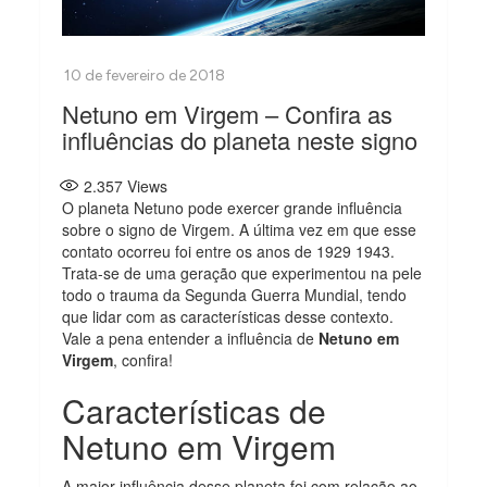
Netuno em Virgem – Confira as
influências do planeta neste signo
2.357
Views
O planeta Netuno pode exercer grande influência
sobre o signo de Virgem. A última vez em que esse
contato ocorreu foi entre os anos de 1929 1943.
Trata-se de uma geração que experimentou na pele
todo o trauma da Segunda Guerra Mundial, tendo
que lidar com as características desse contexto.
Vale a pena entender a influência de
Netuno em
Virgem
, confira!
Características de
Netuno em Virgem
A maior influência desse planeta foi com relação ao