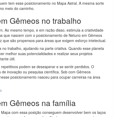
 quem tem esse posicionamento no Mapa Astral. A mesma sorte
 no meio do caminho.
 em Gêmeos no trabalho
. Ao mesmo tempo, e em razão disso, estimula a criatividade
ssoas que nascem com o posicionamento de Netuno em Gêmeos
que são propensos para áreas que exigem esforço intelectual.
a no trabalho, ajudando na parte criativa. Quando esse planeta
r melhor suas potencialidades e realizar seus projetos
ante útil.
repetitivos podem se desesperar e se sentir perdidos. O
a de inovação ou pesquisa científica. Sob com Gêmeos
nesse posicionamento nasceu para ocupar carreiras na área
no
 em Gêmeos na família
m o Mapa com essa posição conseguem desenvolver bem os laços