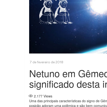
Netuno em Gêmeo
significado desta i
2.177
Views
Uma das principais características do signo de Gêm
posição adoram uma polêmica e são bem comunica