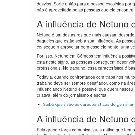
desvios. Sorte então para a pessoa escolhida por
não é aproveitada pelas pessoas que ele encontra
A influência de Netuno
Netuno é um dos astros que mais causam desordem
daqueles que estão sob a sua influência. As pe
conseguem aproveitar bem esse elemento, uma vez 
Por isso, Netuno em Gêmeos tem influência positiv
está neste signo, as pessoas conseguem desenvolve
profissionais. No trabalho, essa característica é bast
Todavia, quando confrontados com trabalhos muito 
trabalho deve ser sempre desafiador, como na áre
influenciando Netuno é possível que quem nasceu 
criativa, além do jornalismo e escrita.
Saiba quais são as características do geminia
A influência de Netuno
Pela grande força comunicativa, a nativa que te