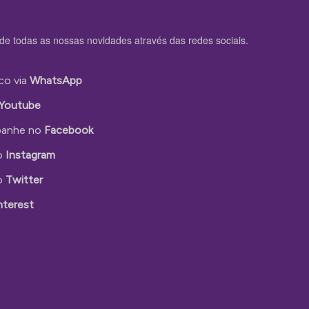
de todas as nossas novidades através das redes sociais.
co via
WhatsApp
Youtube
anhe no
Facebook
o
Instagram
o
Twitter
nterest