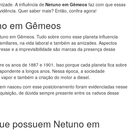
izade. A influência de
Netuno em Gêmeos
faz com que essas
evidência. Quer saber mais? Então, confira agora!
tuno em Gêmeos
Netuno em Gêmeos. Tudo sobre como esse planeta influencia
familiares, na vida laboral e também as amizades. Aspectos
tresse e a imprevisibilidade são marcas da presença desse
re os anos de 1887 e 1901. Isso porque cada planeta fica sobre
espondente a longos anos. Nessa época, a sociedade
vapor e também a criação do motor a diesel.
uem nasceu com esse posicionamento foram evidenciadas nesse
inquisição, de dúvida sempre presente entre os nativos desse
que possuem Netuno em