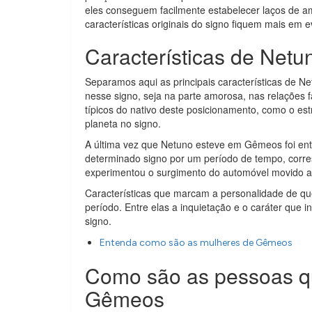
eles conseguem facilmente estabelecer laços de am
características originais do signo fiquem mais em 
Características de Ne
Separamos aqui as principais características de 
nesse signo, seja na parte amorosa, nas relações 
típicos do nativo deste posicionamento, como o es
planeta no signo.
A última vez que Netuno esteve em Gêmeos foi ent
determinado signo por um período de tempo, corr
experimentou o surgimento do automóvel movido a 
Características que marcam a personalidade de q
período. Entre elas a inquietação e o caráter que 
signo.
Entenda como são as mulheres de Gêmeos
Como são as pessoas 
Gêmeos