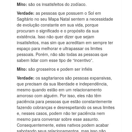
Mito:
são os insatisfeitos do zodíaco.
Verdade:
as pessoas que possuem o Sol em
Sagitário no seu Mapa Natal sentem a necessidade
de evolução constante em sua vida, porque
procuram o significado e o propósito da sua
existência. Isso não quer dizer que sejam
insatisfeitos, mas sim que acreditam em sempre ter
espaço para melhorar e ultrapassar os limites
pessoais. Porém, não são todas as pessoas que
sabem lidar com esse tipo de “incentivo”.
Mito:
são grosseiros e podem ser infiéis
Verdade:
os sagitarianos são pessoas expansivas,
que precisam da sua liberdade e independência,
mesmo quando estão em um relacionamento
amoroso com alguém. Por isso, eles não têm
paciência para pessoas que estão constantemente
fazendo cobranças e desrespeitando os seus limites
e, nesses casos, podem não ter paciência nem
mesmo para conversar sobre esse assunto.
Consequentemente, estes nativos podem acabar
sabotando seus relacionamentos, mas isso não