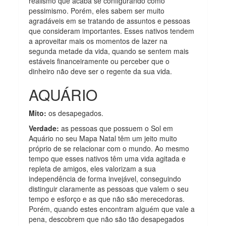
realismo que acaba se configurando como
pessimismo. Porém, eles sabem ser muito
agradáveis em se tratando de assuntos e pessoas
que consideram importantes. Esses nativos tendem
a aproveitar mais os momentos de lazer na
segunda metade da vida, quando se sentem mais
estáveis financeiramente ou perceber que o
dinheiro não deve ser o regente da sua vida.
AQUÁRIO
Mito:
os desapegados.
Verdade:
as pessoas que possuem o Sol em
Aquário no seu Mapa Natal têm um jeito muito
próprio de se relacionar com o mundo. Ao mesmo
tempo que esses nativos têm uma vida agitada e
repleta de amigos, eles valorizam a sua
independência de forma invejável, conseguindo
distinguir claramente as pessoas que valem o seu
tempo e esforço e as que não são merecedoras.
Porém, quando estes encontram alguém que vale a
pena, descobrem que não são tão desapegados