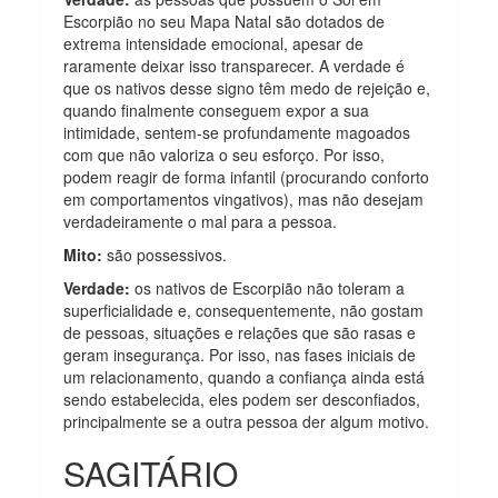
Escorpião no seu Mapa Natal são dotados de
extrema intensidade emocional, apesar de
raramente deixar isso transparecer. A verdade é
que os nativos desse signo têm medo de rejeição e,
quando finalmente conseguem expor a sua
intimidade, sentem-se profundamente magoados
com que não valoriza o seu esforço. Por isso,
podem reagir de forma infantil (procurando conforto
em comportamentos vingativos), mas não desejam
verdadeiramente o mal para a pessoa.
Mito:
são possessivos.
Verdade:
os nativos de Escorpião não toleram a
superficialidade e, consequentemente, não gostam
de pessoas, situações e relações que são rasas e
geram insegurança. Por isso, nas fases iniciais de
um relacionamento, quando a confiança ainda está
sendo estabelecida, eles podem ser desconfiados,
principalmente se a outra pessoa der algum motivo.
SAGITÁRIO