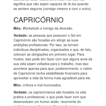
significa que não sejam capazes de tê-los quando
se sentem seguros (consigo mesmo e com o outro).
CAPRICÓRNIO
Mito:
Workaholic
e inimigo da diversão.
Verdade:
as pessoas que possuem o Sol em
Capricórnio são focadas em atingir as suas
ambições profissionais. Por isso, se tornam
indivíduos disciplinados, organizados e que, de fato,
colocam as obrigações em primeiro lugar. Para
muitos, isso pode sim fazer com que alguns anos da
sua vida sejam voltados para o trabalho, mas isso
acontece apenas para que, posteriormente, o nativo
de Capricórnio tenha estabilidade financeira para
aproveitar a vida da forma mais agradável para ele.
Mito:
críticos e mal humorados.
Verdade:
os capricornianos são focados na vida
prática e profissional, o que pode fazer com que
desenvolvam um humor ácido, recorrente do