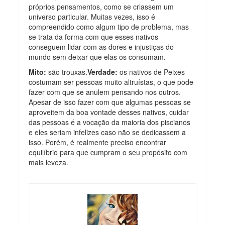
próprios pensamentos, como se criassem um
universo particular. Muitas vezes, isso é
compreendido como algum tipo de problema, mas
se trata da forma com que esses nativos
conseguem lidar com as dores e injustiças do
mundo sem deixar que elas os consumam.
Mito:
são trouxas.
Verdade:
os nativos de Peixes
costumam ser pessoas muito altruístas, o que pode
fazer com que se anulem pensando nos outros.
Apesar de isso fazer com que algumas pessoas se
aproveitem da boa vontade desses nativos, cuidar
das pessoas é a vocação da maioria dos piscianos
e eles seriam infelizes caso não se dedicassem a
isso. Porém, é realmente preciso encontrar
equilíbrio para que cumpram o seu propósito com
mais leveza.