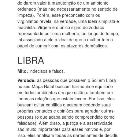
de darem valor à manutenção de um ambiente
ordenado (mas não necessariamente no sentido de
limpeza). Porém, esse preconceito com os
virginianos revela, na verdade, uma ideia simplista e
machista. Virgem é o único signo do zodíaco
representado por uma mulher e, ao longo do tempo,
foi associado à ele o ideal de que a mulher tem o
papel de cumprir com os afazeres domésticos.
LIBRA
Mito:
indecisos e falsos.
Verdade:
as pessoas que possuem o Sol em Libra
no seu Mapa Natal buscam harmonia e equilíbrio
em todos ambientes em que estão e também em
todas as relações que estabelecem. Por isso, eles
buscam evitar conflitos e acabam cedendo suas
próprias vontades e opiniões para agradar outras
pessoas (o que acaba sendo compreendido como
falsidade). Além disso, a justiça e a assertividade
são muito importantes para esses nativos e, por
isso, eles analisam todas as partes antes de decidir,