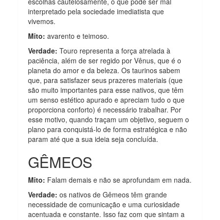
escolhas cautelosamente, o que pode ser mal
interpretado pela sociedade imediatista que
vivemos.
Mito:
avarento e teimoso.
Verdade:
Touro representa a força atrelada à
paciência, além de ser regido por Vênus, que é o
planeta do amor e da beleza. Os taurinos sabem
que, para satisfazer seus prazeres materiais (que
são muito importantes para esse nativos, que têm
um senso estético apurado e apreciam tudo o que
proporciona conforto) é necessário trabalhar. Por
esse motivo, quando traçam um objetivo, seguem o
plano para conquistá-lo de forma estratégica e não
param até que a sua ideia seja concluída.
GÊMEOS
Mito:
Falam demais e não se aprofundam em nada.
Verdade:
os nativos de Gêmeos têm grande
necessidade de comunicação e uma curiosidade
acentuada e constante. Isso faz com que sintam a