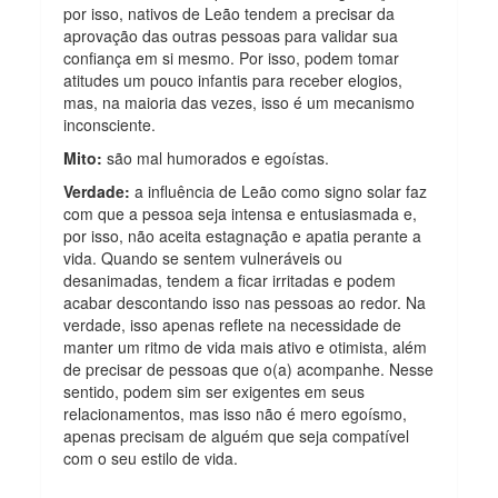
por isso, nativos de Leão tendem a precisar da
aprovação das outras pessoas para validar sua
confiança em si mesmo. Por isso, podem tomar
atitudes um pouco infantis para receber elogios,
mas, na maioria das vezes, isso é um mecanismo
inconsciente.
Mito:
são mal humorados e egoístas.
Verdade:
a influência de Leão como signo solar faz
com que a pessoa seja intensa e entusiasmada e,
por isso, não aceita estagnação e apatia perante a
vida. Quando se sentem vulneráveis ou
desanimadas, tendem a ficar irritadas e podem
acabar descontando isso nas pessoas ao redor. Na
verdade, isso apenas reflete na necessidade de
manter um ritmo de vida mais ativo e otimista, além
de precisar de pessoas que o(a) acompanhe. Nesse
sentido, podem sim ser exigentes em seus
relacionamentos, mas isso não é mero egoísmo,
apenas precisam de alguém que seja compatível
com o seu estilo de vida.