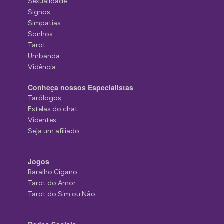
Sexualidade
Signos
Simpatias
Sonhos
Tarot
Umbanda
Vidência
Conheça nossos Especialistas
Tarólogos
Estelas do chat
Videntes
Seja um afiliado
Jogos
Baralho Cigano
Tarot do Amor
Tarot do Sim ou Não