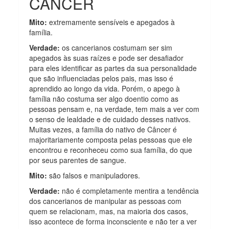
CÂNCER
Mito:
extremamente sensíveis e apegados à
família.
Verdade:
os cancerianos costumam ser sim
apegados às suas raízes e pode ser desafiador
para eles identificar as partes da sua personalidade
que são influenciadas pelos pais, mas isso é
aprendido ao longo da vida. Porém, o apego à
família não costuma ser algo doentio como as
pessoas pensam e, na verdade, tem mais a ver com
o senso de lealdade e de cuidado desses nativos.
Muitas vezes, a família do nativo de Câncer é
majoritariamente composta pelas pessoas que ele
encontrou e reconheceu como sua família, do que
por seus parentes de sangue.
Mito:
são falsos e manipuladores.
Verdade:
não é completamente mentira a tendência
dos cancerianos de manipular as pessoas com
quem se relacionam, mas, na maioria dos casos,
isso acontece de forma inconsciente e não ter a ver