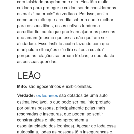
com falsidade propriamente dita. Eles têm muito
cuidado para proteger e cuidar, sendo considerados
os mais “maternais” do zodíaco. Por isso, assim
como uma mãe que acredita saber o que é melhor
para os seus filhos, esses nativos tendem a
acreditar fielmente que precisam ajudar as pessoas
que amam (mesmo que essas não queiram ser
ajudadas). Esse instinto acaba fazendo com que
manipulem situações e “o tiro sai pela culatra”,
porque as relações se tornam tóxicas, o que afasta
as pessoas queridas.
LEÃO
Mito:
são egocêntricos e exibicionistas.
Verdade:
são dotados de uma auto
os leoninos
estima invejável, o que pode ser mal interpretado
por outras pessoas, principalmente pelas mais
reservadas e inseguras, que podem se sentir
constrangidas e não compreendem a
espontaneidade dos leoninos). Apesar de toda essa
autoestima, todas as pessoas têm inseguranças e,