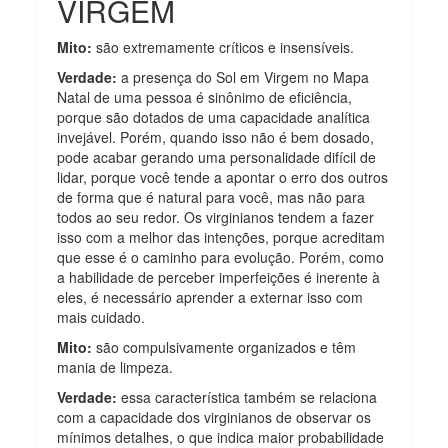
VIRGEM
Mito:
são extremamente críticos e insensíveis.
Verdade:
a presença do Sol em Virgem no Mapa
Natal de uma pessoa é sinônimo de eficiência,
porque são dotados de uma capacidade analítica
invejável. Porém, quando isso não é bem dosado,
pode acabar gerando uma personalidade difícil de
lidar, porque você tende a apontar o erro dos outros
de forma que é natural para você, mas não para
todos ao seu redor. Os virginianos tendem a fazer
isso com a melhor das intenções, porque acreditam
que esse é o caminho para evolução. Porém, como
a habilidade de perceber imperfeições é inerente à
eles, é necessário aprender a externar isso com
mais cuidado.
Mito:
são compulsivamente organizados e têm
mania de limpeza.
Verdade:
essa característica também se relaciona
com a capacidade dos virginianos de observar os
mínimos detalhes, o que indica maior probabilidade