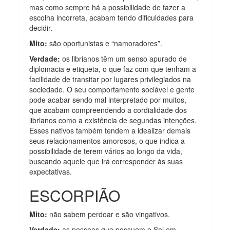
mas como sempre há a possibilidade de fazer a
escolha incorreta, acabam tendo dificuldades para
decidir.
Mito:
são oportunistas e “namoradores”.
Verdade:
os librianos têm um senso apurado de
diplomacia e etiqueta, o que faz com que tenham a
facilidade de transitar por lugares privilegiados na
sociedade. O seu comportamento sociável e gente
pode acabar sendo mal interpretado por muitos,
que acabam compreendendo a cordialidade dos
librianos como a existência de segundas intenções.
Esses nativos também tendem a idealizar demais
seus relacionamentos amorosos, o que indica a
possibilidade de terem vários ao longo da vida,
buscando aquele que irá corresponder às suas
expectativas.
ESCORPIÃO
Mito:
não sabem perdoar e são vingativos.
Verdade:
as pessoas que possuem o Sol em