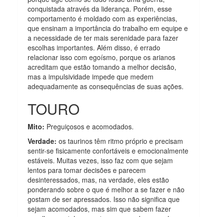
conquistada através da liderança. Porém, esse
comportamento é moldado com as experiências,
que ensinam a importância do trabalho em equipe e
a necessidade de ter mais serenidade para fazer
escolhas importantes. Além disso, é errado
relacionar isso com egoísmo, porque os arianos
acreditam que estão tomando a melhor decisão,
mas a impulsividade impede que medem
adequadamente as consequências de suas ações.
TOURO
Mito:
Preguiçosos e acomodados.
Verdade:
os taurinos têm ritmo próprio e precisam
sentir-se fisicamente confortáveis e emocionalmente
estáveis. Muitas vezes, isso faz com que sejam
lentos para tomar decisões e parecem
desinteressados, mas, na verdade, eles estão
ponderando sobre o que é melhor a se fazer e não
gostam de ser apressados. Isso não significa que
sejam acomodados, mas sim que sabem fazer