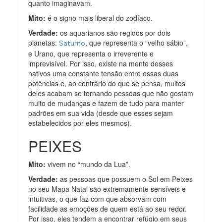
quanto imaginavam.
Mito:
é o signo mais liberal do zodíaco.
Verdade:
os aquarianos são regidos por dois
planetas:
, que representa o “velho sábio”,
Saturno
e Urano, que representa o irreverente e
imprevisível. Por isso, existe na mente desses
nativos uma constante tensão entre essas duas
potências e, ao contrário do que se pensa, muitos
deles acabam se tornando pessoas que não gostam
muito de mudanças e fazem de tudo para manter
padrões em sua vida (desde que esses sejam
estabelecidos por eles mesmos).
PEIXES
Mito:
vivem no “mundo da Lua”.
Verdade:
as pessoas que possuem o Sol em Peixes
no seu Mapa Natal são extremamente sensíveis e
intuitivas, o que faz com que absorvam com
facilidade as emoções de quem está ao seu redor.
Por isso, eles tendem a encontrar refúgio em seus