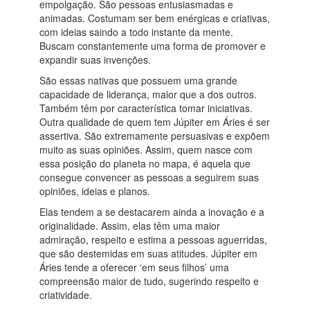
empolgação. São pessoas entusiasmadas e
animadas. Costumam ser bem enérgicas e criativas,
com ideias saindo a todo instante da mente.
Buscam constantemente uma forma de promover e
expandir suas invenções.
São essas nativas que possuem uma grande
capacidade de liderança, maior que a dos outros.
Também têm por característica tomar iniciativas.
Outra qualidade de quem tem Júpiter em Áries é ser
assertiva. São extremamente persuasivas e expõem
muito as suas opiniões. Assim, quem nasce com
essa posição do planeta no mapa, é aquela que
consegue convencer as pessoas a seguirem suas
opiniões, ideias e planos.
Elas tendem a se destacarem ainda a inovação e a
originalidade. Assim, elas têm uma maior
admiração, respeito e estima a pessoas aguerridas,
que são destemidas em suas atitudes. Júpiter em
Áries tende a oferecer ‘em seus filhos’ uma
compreensão maior de tudo, sugerindo respeito e
criatividade.