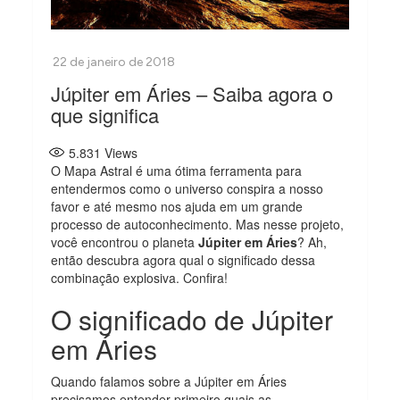
Júpiter em Áries – Saiba agora o
que significa
5.831
Views
O Mapa Astral é uma ótima ferramenta para
entendermos como o universo conspira a nosso
favor e até mesmo nos ajuda em um grande
processo de autoconhecimento. Mas nesse projeto,
você encontrou o planeta
Júpiter em Áries
? Ah,
então descubra agora qual o significado dessa
combinação explosiva. Confira!
O significado de Júpiter
em Áries
Quando falamos sobre a Júpiter em Áries
precisamos entender primeiro quais as