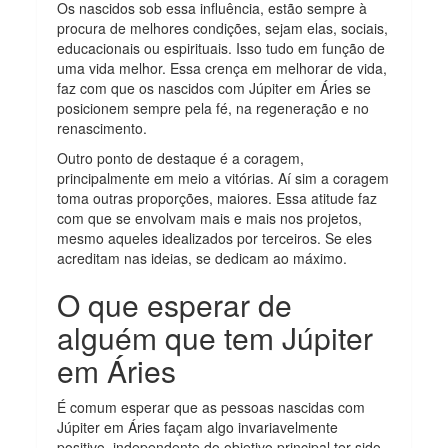
Os nascidos sob essa influência, estão sempre à
procura de melhores condições, sejam elas, sociais,
educacionais ou espirituais. Isso tudo em função de
uma vida melhor. Essa crença em melhorar de vida,
faz com que os nascidos com Júpiter em Áries se
posicionem sempre pela fé, na regeneração e no
renascimento.
Outro ponto de destaque é a coragem,
principalmente em meio a vitórias. Aí sim a coragem
toma outras proporções, maiores. Essa atitude faz
com que se envolvam mais e mais nos projetos,
mesmo aqueles idealizados por terceiros. Se eles
acreditam nas ideias, se dedicam ao máximo.
O que esperar de
alguém que tem Júpiter
em Áries
É comum esperar que as pessoas nascidas com
Júpiter em Áries façam algo invariavelmente
positivo, independente do objetivo principal ter sido