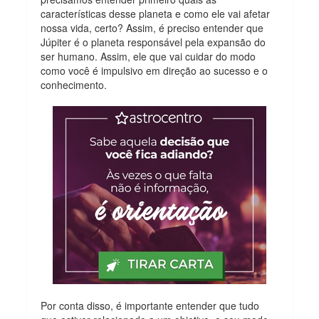
características desse planeta e como ele vai afetar
nossa vida, certo? Assim, é preciso entender que
Júpiter é o planeta responsável pela expansão do
ser humano. Assim, ele que vai cuidar do modo
como você é impulsivo em direção ao sucesso e o
conhecimento.
Por conta disso, é importante entender que tudo