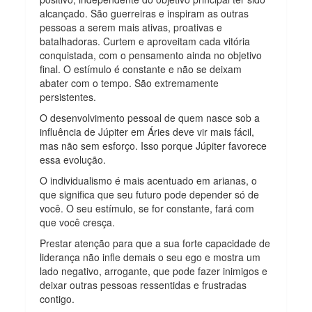
alcançado. São guerreiras e inspiram as outras
pessoas a serem mais ativas, proativas e
batalhadoras. Curtem e aproveitam cada vitória
conquistada, com o pensamento ainda no objetivo
final. O estímulo é constante e não se deixam
abater com o tempo. São extremamente
persistentes.
O desenvolvimento pessoal de quem nasce sob a
influência de Júpiter em Áries deve vir mais fácil,
mas não sem esforço. Isso porque Júpiter favorece
essa evolução.
O individualismo é mais acentuado em arianas, o
que significa que seu futuro pode depender só de
você. O seu estímulo, se for constante, fará com
que você cresça.
Prestar atenção para que a sua forte capacidade de
liderança não infle demais o seu ego e mostra um
lado negativo, arrogante, que pode fazer inimigos e
deixar outras pessoas ressentidas e frustradas
contigo.