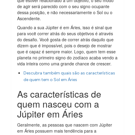
que estiver relacionado a um objetivo, o seu modo
de agir será parecido com o seu signo ocupante
dessa posição, e não necessariamente o Sol ou o
Ascendente.
Quando a sua Júpiter é em Áries, isso é sinal que
para vocẽ correr atrás do seus objetivos é através
do desafio. Você gosta de correr atrás daquilo que
dizem que é impossível, pois o desejo de mostrar
que é capaz é sempre maior. Logo, quem tem esse
planeta no primeiro signo do zodíaco acaba vendo a
vida inteira como uma grande chance de crescer.
Descubra também quais são as características
de quem tem o Sol em Áries
As características de
quem nasceu com a
Júpiter em Áries
Geralmente, as pessoas que nascem com Júpiter
em Áries possuem mais tendência para a