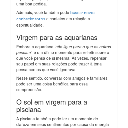
uma boa pedida.
Ademais, você também pode
buscar novos
e contatos em relação a
conhecimentos
espiritualidade.
Virgem para as aquarianas
Embora a aquariana ‘
não ligue para o que os outros
pensam
’, é um ótimo momento para refletir sobre o
que você pensa de si mesma. Às vezes, repensar
seu papel em suas relações pode trazer à tona
pensamentos que você ignorava.
Nesse sentido, conversar com amigos e familiares
pode ser uma coisa benéfica para essa
compreensão.
O sol em virgem para a
pisciana
A pisciana também pode ter um momento de
clareza em seus sentimentos por causa da energia