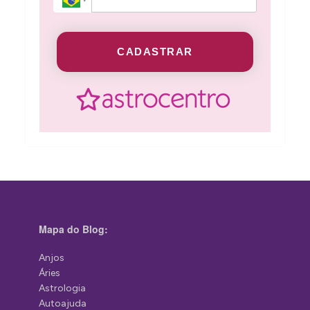
CADASTRAR
Mapa do Blog:
Anjos
Áries
Astrologia
Autoajuda