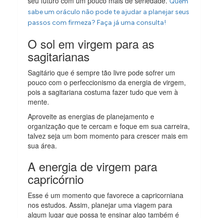
seu futuro com um pouco mais de seriedade.
Quem
sabe um oráculo não pode te ajudar a planejar seus
passos com firmeza? Faça já uma consulta!
O sol em virgem para as
sagitarianas
Sagitário que é sempre tão livre pode sofrer um
pouco com o perfeccionismo da energia de virgem,
pois a sagitariana costuma fazer tudo que vem à
mente.
Aproveite as energias de planejamento e
organização que te cercam e foque em sua carreira,
talvez seja um bom momento para crescer mais em
sua área.
A energia de virgem para
capricórnio
Esse é um momento que favorece a capricorniana
nos estudos. Assim, planejar uma viagem para
algum lugar que possa te ensinar algo também é