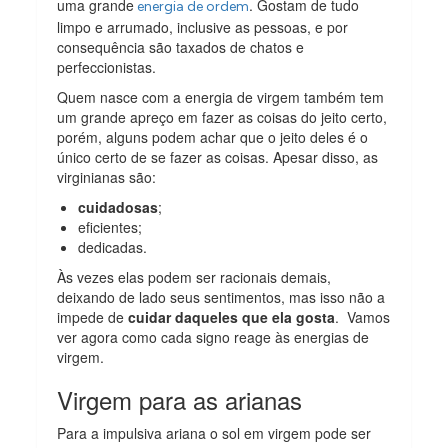
uma grande
. Gostam de tudo
energia de ordem
limpo e arrumado, inclusive as pessoas, e por
consequência são taxados de chatos e
perfeccionistas.
Quem nasce com a energia de virgem também tem
um grande apreço em fazer as coisas do jeito certo,
porém, alguns podem achar que o jeito deles é o
único certo de se fazer as coisas. Apesar disso, as
virginianas são:
cuidadosas
;
eficientes;
dedicadas.
Às vezes elas podem ser racionais demais,
deixando de lado seus sentimentos, mas isso não a
impede de
cuidar daqueles que ela gosta
. Vamos
ver agora como cada signo reage às energias de
virgem.
Virgem para as arianas
Para a impulsiva ariana o sol em virgem pode ser