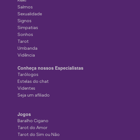
Reiki
Salmos
Sexualidade
Signos
Simpatias
Sonhos
Tarot
Umbanda
Vidência
Conheça nossos Especialistas
Tarólogos
Estelas do chat
Videntes
Seja um afiliado
Jogos
Baralho Cigano
Tarot do Amor
Tarot do Sim ou Não