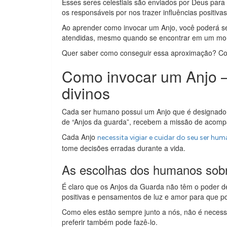
Esses seres celestiais são enviados por Deus par
os responsáveis por nos trazer influências positiv
Ao aprender como invocar um Anjo, você poderá se
atendidas, mesmo quando se encontrar em um mom
Quer saber como conseguir essa aproximação? Con
Como invocar um Anjo 
divinos
Cada ser humano possui um Anjo que é designado 
de “Anjos da guarda”, recebem a missão de acompa
Cada Anjo
necessita vigiar e cuidar do seu ser hu
tome decisões erradas durante a vida.
As escolhas dos humanos sobr
É claro que os Anjos da Guarda não têm o poder d
positivas e pensamentos de luz e amor para que 
Como eles estão sempre junto a nós, não é neces
preferir também pode fazê-lo.