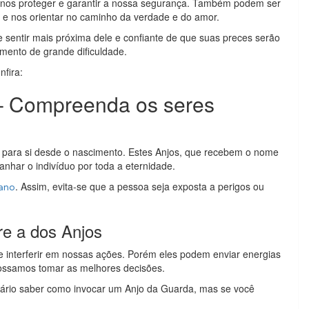
a nos proteger e garantir a nossa segurança. Também podem ser
as e nos orientar no caminho da verdade e do amor.
 sentir mais próxima dele e confiante de que suas preces serão
ento de grande dificuldade.
fira:
– Compreenda os seres
para si desde o nascimento. Estes Anjos, que recebem o nome
nhar o indivíduo por toda a eternidade.
. Assim, evita-se que a pessoa seja exposta a perigos ou
mano
e a dos Anjos
e interferir em nossas ações. Porém eles podem enviar energias
possamos tomar as melhores decisões.
sário saber como invocar um Anjo da Guarda, mas se você