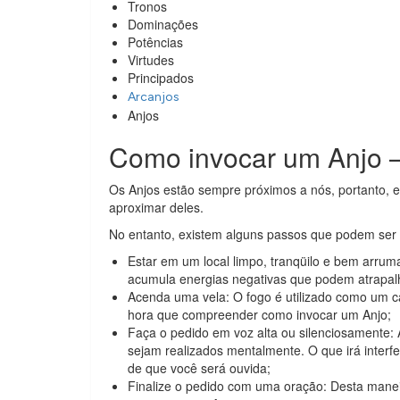
Tronos
Dominações
Potências
Virtudes
Principados
Arcanjos
Anjos
Como invocar um Anjo 
Os Anjos estão sempre próximos a nós, portanto, em
aproximar deles.
No entanto, existem alguns passos que podem ser 
Estar em um local limpo, tranqüilo e bem arrum
acumula energias negativas que podem atrapal
Acenda uma vela: O fogo é utilizado como um ca
hora que compreender como invocar um Anjo;
Faça o pedido em voz alta ou silenciosamente:
sejam realizados mentalmente. O que irá interfer
de que você será ouvida;
Finalize o pedido com uma oração: Desta manei