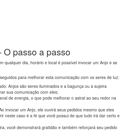
– O passo a passo
 qualquer dia, horário e local é possível invocar um Anjo e se
seguidos para melhorar esta comunicação com os seres de luz:
ado: Anjos são seres iluminados e a bagunça ou a sujeira
har sua comunicação com eles;
nal de energia, o que pode melhorar o astral ao seu redor na
 Ao invocar um Anjo, ele ouvirá seus pedidos mesmo que eles
ir neste caso é a fé que você possui de que tudo irá dar certo e
ra, você demonstrará gratidão e também reforçará seu pedido