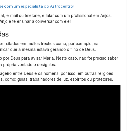
se com um especialista do Astrocentro!
, e-mail ou telefone, e falar com um profissional em Anjos.
Anjo e te ensinar a conversar com ele!
das
ser citados em muitos trechos como, por exemplo, na
nicar que a mesma estava gerando o filho de Deus.
do por Deus para avisar Maria. Neste caso, não foi preciso saber
 própria vontade e desígnios.
ageiro entre Deus e os homens, por isso, em outras religiões
 como: guias, trabalhadores de luz, espíritos ou protetores.