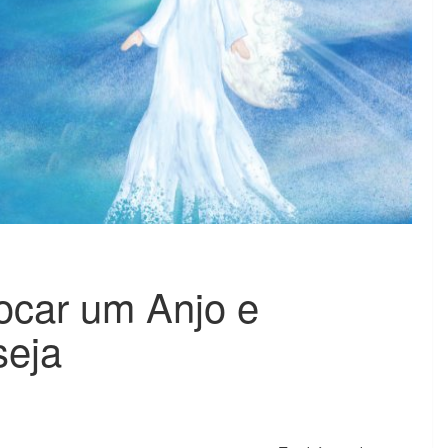
ocar um Anjo e
seja