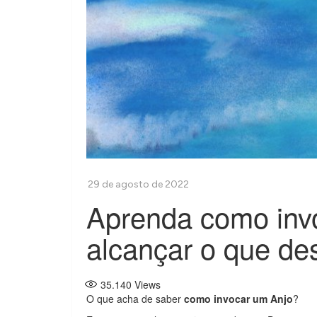
Aprenda como inv
alcançar o que de
35.140
Views
O que acha de saber
como invocar um Anjo
?