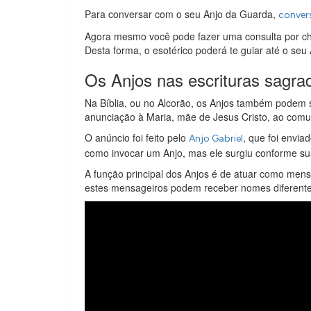
Para conversar com o seu Anjo da Guarda,
conver
Agora mesmo você pode fazer uma consulta por chat
Desta forma, o esotérico poderá te guiar até o seu 
Os Anjos nas escrituras sagra
Na Bíblia, ou no Alcorão, os Anjos também podem 
anunciação à Maria, mãe de Jesus Cristo, ao comu
O anúncio foi feito pelo
, que foi envia
Anjo Gabriel
como invocar um Anjo, mas ele surgiu conforme sua
A função principal dos Anjos é de atuar como mens
estes mensageiros podem receber nomes diferentes,