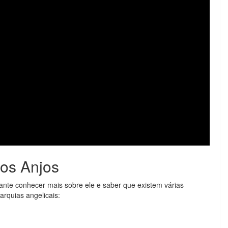
dos Anjos
ante conhecer mais sobre ele e saber que existem várias
arquias angelicais: