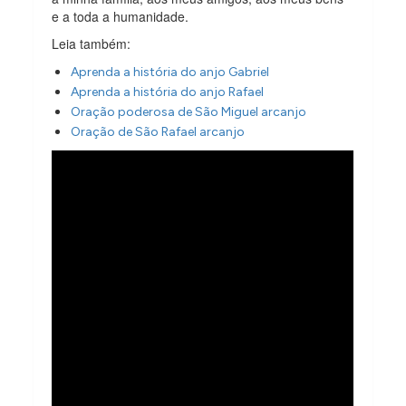
e a toda a humanidade.
Leia também:
Aprenda a história do anjo Gabriel
Aprenda a história do anjo Rafael
Oração poderosa de São Miguel arcanjo
Oração de São Rafael arcanjo