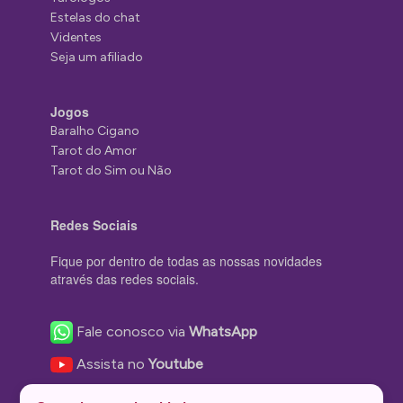
Estelas do chat
Videntes
Seja um afiliado
Jogos
Baralho Cigano
Tarot do Amor
Tarot do Sim ou Não
Redes Sociais
Fique por dentro de todas as nossas novidades
através das redes sociais.
Fale conosco via
WhatsApp
Assista no
Youtube
Nos acompanhe no
Facebook