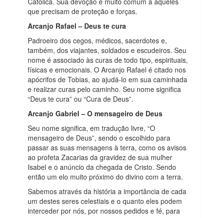
Católica. Sua devoção é muito comum a aqueles
que precisam de proteção e forças.
Arcanjo Rafael – Deus te cura
Padroeiro dos cegos, médicos, sacerdotes e,
também, dos viajantes, soldados e escudeiros. Seu
nome é associado às curas de todo tipo, espirituais,
físicas e emocionais. O Arcanjo Rafael é citado nos
apócrifos de Tobias, ao ajudá-lo em sua caminhada
e realizar curas pelo caminho. Seu nome significa
“Deus te cura” ou “Cura de Deus”.
Arcanjo Gabriel – O mensageiro de Deus
Seu nome significa, em tradução livre, “O
mensageiro de Deus”, sendo o escolhido para
passar as suas mensagens à terra, como os avisos
ao profeta Zacarias da gravidez de sua mulher
Isabel e o anúncio da chegada de Cristo. Sendo
então um elo muito próximo do divino com a terra.
Sabemos através da história a importância de cada
um destes seres celestiais e o quanto eles podem
interceder por nós, por nossos pedidos e fé, para