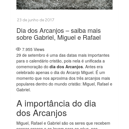
Dia dos Arcanjos – saiba mais
sobre Gabriel, Miguel e Rafael
7.955
Views
29 de setembro é uma das datas mais importantes
para o calendário cristão, pois nela é unificada a
comemoração do
dia dos Arcanjos
. Antes era
celebrado apenas o dia do Arcanjo Miguel. É um
momento que nos aproxima dos três arcanjos mais
populares dentro do mundo cristão: Miguel, Rafael e
Gabriel.
A importância do dia
dos Arcanjos
Miguel, Rafael e Gabriel são os seres que recebem
nossas preces e as levam para os céus, nos