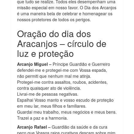
que tudo se realize. Todos eles desempenham uma
missão especial em nosso favor. O Dia dos Arcanjos
é uma maneira bela de celebrar e homenagear os
nossos protetores de todos os perigos.
Oração do dia dos
Aracanjos – círculo de
luz e proteção
Arcanjo Miguel –
Príncipe Guardião e Guerreiro
defendei-me e protegei-me com Vossa espada,
não permiti que nenhum mal me atinja.
Protegei-me contra assaltos, roubos, acidentes,
contra quaisquer ato de violência.
Livrai-me de pessoas negativas.
Espalhai Vosso manto e vosso escudo de proteção
em meu lar, meus filhos e familiares.
Guardai meu trabalho, meus negócios e meus bens.
Trazei a paz e a harmonia.
Arcanjo Rafael –
Guardião da saúde e da cura
peço que Vossos raios curativos desçam sobre mim,