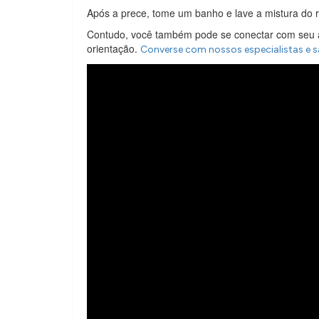
Após a prece, tome um banho e lave a mistura do r
Contudo, você também pode se conectar com seu an
orientação.
Converse com nossos especialistas e 