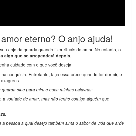
 amor eterno? O anjo ajuda!
seu anjo da guarda quando fizer rituais de amor. No entanto, o
a algo que se arrependerá depois
.
tenha cuidado com o que você deseja!
na conquista. Entretanto, faça essa prece quando for dormir, e
 exageros.
e guarda olhe para mim e ouça minhas palavras;
go a vontade de amar, mas não tenho comigo alguém que
eza;
e a pessoa a qual desejo também sinta o sabor de vida que arde