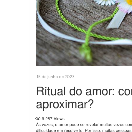
Ritual do amor: co
aproximar?
9.287
Views
Às vezes, o amor pode se revelar muitas vezes co
dificuldade em resolvê-lo. Por isso, muitas pess