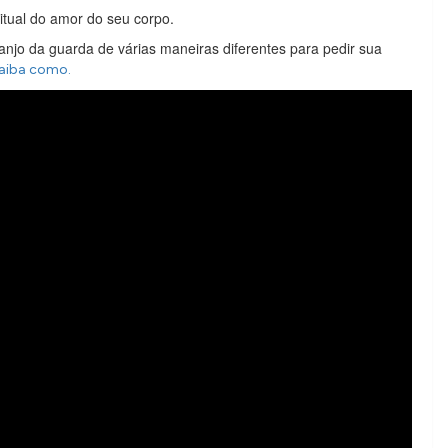
itual do amor do seu corpo.
jo da guarda de várias maneiras diferentes para pedir sua
saiba como.