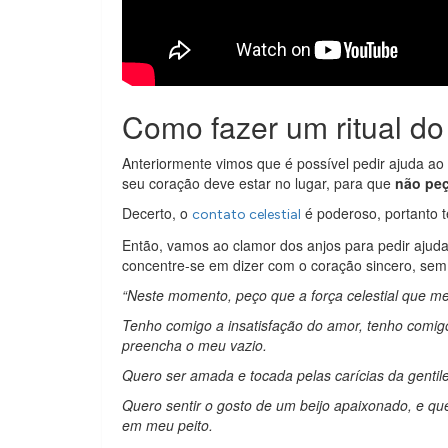
Como fazer um ritual do
Anteriormente vimos que é possível pedir ajuda ao 
seu coração deve estar no lugar, para que
não peç
Decerto, o
é poderoso, portanto 
contato celestial
Então, vamos ao clamor dos anjos para pedir ajuda 
concentre-se em dizer com o coração sincero, sem
“Neste momento, peço que a força celestial que m
Tenho comigo a insatisfação do amor, tenho comi
preencha o meu vazio.
Quero ser amada e tocada pelas carícias da gentil
Quero sentir o gosto de um beijo apaixonado, e qu
em meu peito.