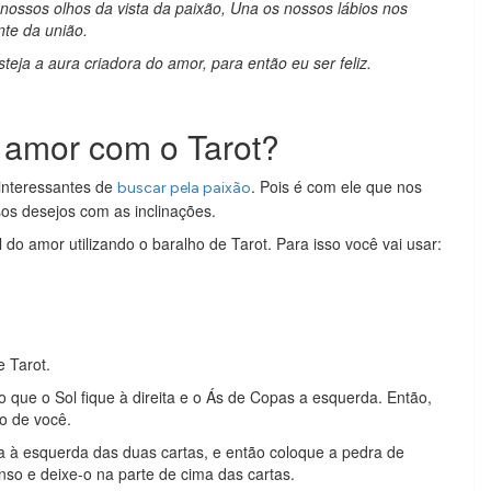
ossos olhos da vista da paixão, Una os nossos lábios nos
nte da união.
ja a aura criadora do amor, para então eu ser feliz.
 amor com o Tarot?
interessantes de
. Pois é com ele que nos
buscar pela paixão
os desejos com as inclinações.
do amor utilizando o baralho de Tarot. Para isso você vai usar:
e Tarot.
que o Sol fique à direita e o Ás de Copas a esquerda. Então,
mo de você.
a à esquerda das duas cartas, e então coloque a pedra de
enso e deixe-o na parte de cima das cartas.