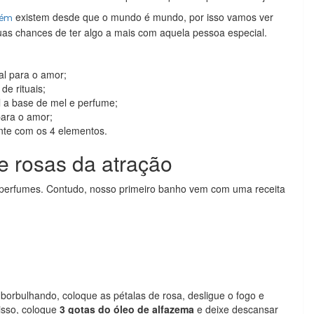
existem desde que o mundo é mundo, por isso vamos ver
uém
suas chances de ter algo a mais com aquela pessoa especial.
l para o amor;
e rituais;
 a base de mel e perfume;
ara o amor;
nte com os 4 elementos.
e rosas da atração
 perfumes. Contudo, nosso primeiro banho vem com uma receita
borbulhando, coloque as pétalas de rosa, desligue o fogo e
 isso, coloque
3 gotas do óleo de alfazema
e deixe descansar