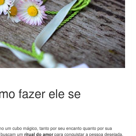
mo fazer ele se
mo um cubo mágico, tanto por seu encanto quanto por sua
oas buscam um
ritual do amor
para conquistar a pessoa desejada.