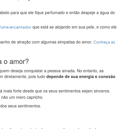
cabelo para que ele fique perfumado e então despeje a água do
que está se alojando em sua pele, e como ele
fume encantador
eu banho de atração com algumas simpatias do amor.
Conheça as
ra o amor?
uem deseja conquistar a pessoa amada. No entanto, as
m diretamente, pois tudo
depende de sua energia e conexão
será mais forte desde que os seus sentimentos sejam sinceros.
 não um mero capricho.
 dos seus sentimentos.