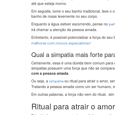
até que esteja morno.
Em seguida, tome o seu banho tradicional, lave o 
banho de rosas levemente no seu corpo.
Enquanto a água estiver escorrendo, pense no
per
irá chamar a atenção da pessoa amada.
Entretanto, é possível potencializar a força do s
melhores com nossos especialistas!
Qual a simpatia mais forte pa
Certamente, essa é uma dúvida bem comum para q
simpatias possuem uma força que não se compara
com a pessoa amada
.
Ou seja, a
ou ritual para atrair o amor, 
simpatia
Tratando a pessoa amada como um ser humano, e
Em outras palavras, a força não vem do ritual, sim
Ritual para atrair o amor