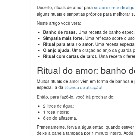
Decerto, rituais de amor para
se aproximar de alg
alguns rituais e simpatias próprios para melhorar 
Neste artigo você verá:
Banho de rosas:
Uma receita de banho especia
Simpatia mais forte:
Uma reflexão sobre o uso d
Ritual para atrair o amor:
Uma receita especial
O anjo ajuda:
Uma oração ao anjo da guarda p
Ritual com cartas de tarot:
Uma receita difere
Ritual do amor: banho d
Muitos rituais de amor vêm em forma de banhos e
especial, a da
!
técnica de atração
Então, para fazê-lo, você irá precisar de:
2 litros de água;
1 rosa inteira;
óleo de alfazema.
Primeiramente, ferva a água,então, quando estiver 
deixe a panela tampada por 1 minuto inteiro. Após