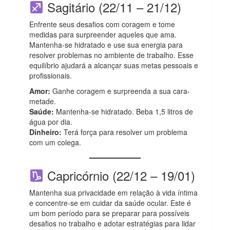
Sagitário (22/11 – 21/12)
Enfrente seus desafios com coragem e tome
medidas para surpreender aqueles que ama.
Mantenha-se hidratado e use sua energia para
resolver problemas no ambiente de trabalho. Esse
equilíbrio ajudará a alcançar suas metas pessoais e
profissionais.
Amor:
Ganhe coragem e surpreenda a sua cara-
metade.
Saúde:
Mantenha-se hidratado. Beba 1,5 litros de
água por dia.
Dinheiro:
Terá força para resolver um problema
com um colega.
Capricórnio (22/12 – 19/01)
Mantenha sua privacidade em relação à vida íntima
e concentre-se em cuidar da saúde ocular. Este é
um bom período para se preparar para possíveis
desafios no trabalho e adotar estratégias para lidar