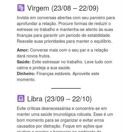
Virgem (23/08 – 22/09)
Invista em conversas abertas com seu parceiro para
aprofundar a relação. Procure formas de reduzir o
estresse no trabalho e mantenha-se atento às suas
finanças para garantir um período de estabilidade.
Reavalie suas prioridades para manter o equilíbrio.
Amor:
Converse mais com o seu par e a relação
dará novos frutos.
Saúde:
Evite estressar no trabalho. Leve tudo com
calma e proteja a sua saúde.
Dinheiro:
Finanças estáveis. Aproveite este
momento.
Libra (23/09 – 22/10)
Evite críticas desnecessárias e concentre-se em
manter uma saúde imunológica robusta. Esse é um
bom momento para se organizar e evitar erros
causados por distração. Foque em ações que
ajudem a manter a harmonia no ambiente de