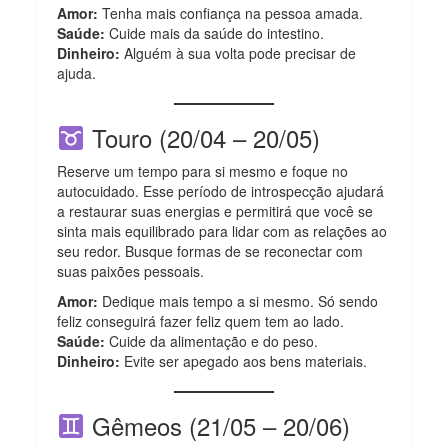
Amor:
Tenha mais confiança na pessoa amada.
Saúde:
Cuide mais da saúde do intestino.
Dinheiro:
Alguém à sua volta pode precisar de
ajuda.
Touro (20/04 – 20/05)
Reserve um tempo para si mesmo e foque no
autocuidado. Esse período de introspecção ajudará
a restaurar suas energias e permitirá que você se
sinta mais equilibrado para lidar com as relações ao
seu redor. Busque formas de se reconectar com
suas paixões pessoais.
Amor:
Dedique mais tempo a si mesmo. Só sendo
feliz conseguirá fazer feliz quem tem ao lado.
Saúde:
Cuide da alimentação e do peso.
Dinheiro:
Evite ser apegado aos bens materiais.
Gêmeos (21/05 – 20/06)