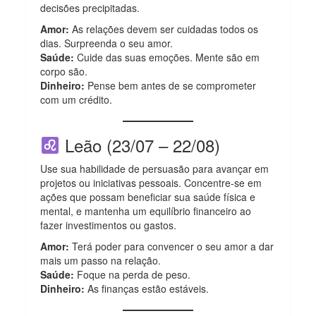
decisões precipitadas.
Amor:
As relações devem ser cuidadas todos os
dias. Surpreenda o seu amor.
Saúde:
Cuide das suas emoções. Mente são em
corpo são.
Dinheiro:
Pense bem antes de se comprometer
com um crédito.
Leão (23/07 – 22/08)
Use sua habilidade de persuasão para avançar em
projetos ou iniciativas pessoais. Concentre-se em
ações que possam beneficiar sua saúde física e
mental, e mantenha um equilíbrio financeiro ao
fazer investimentos ou gastos.
Amor:
Terá poder para convencer o seu amor a dar
mais um passo na relação.
Saúde:
Foque na perda de peso.
Dinheiro:
As finanças estão estáveis.