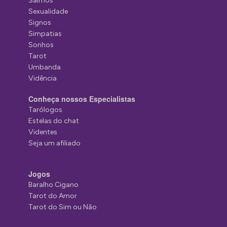
Salmos
Sexualidade
Signos
Simpatias
Sonhos
Tarot
Umbanda
Vidência
Conheça nossos Especialistas
Tarólogos
Estelas do chat
Videntes
Seja um afiliado
Jogos
Baralho Cigano
Tarot do Amor
Tarot do Sim ou Não