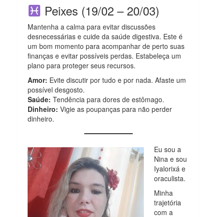
Peixes (19/02 – 20/03)
Mantenha a calma para evitar discussões
desnecessárias e cuide da saúde digestiva. Este é
um bom momento para acompanhar de perto suas
finanças e evitar possíveis perdas. Estabeleça um
plano para proteger seus recursos.
Amor:
Evite discutir por tudo e por nada. Afaste um
possível desgosto.
Saúde:
Tendência para dores de estômago.
Dinheiro:
Vigie as poupanças para não perder
dinheiro.
Eu sou a
Nina e sou
Iyalorixá e
oraculista.
Minha
trajetória
com a