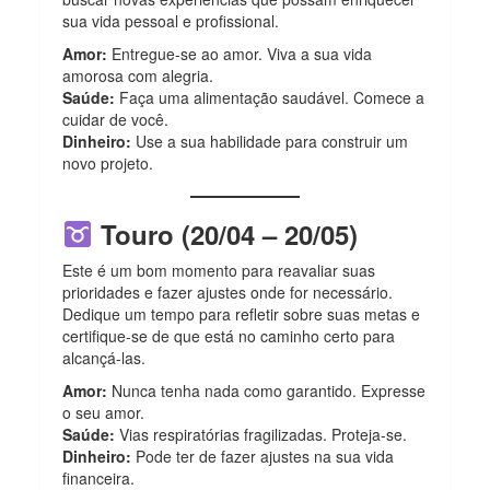
sua vida pessoal e profissional.
Amor:
Entregue-se ao amor. Viva a sua vida
amorosa com alegria.
Saúde:
Faça uma alimentação saudável. Comece a
cuidar de você.
Dinheiro:
Use a sua habilidade para construir um
novo projeto.
Touro (20/04 – 20/05)
Este é um bom momento para reavaliar suas
prioridades e fazer ajustes onde for necessário.
Dedique um tempo para refletir sobre suas metas e
certifique-se de que está no caminho certo para
alcançá-las.
Amor:
Nunca tenha nada como garantido. Expresse
o seu amor.
Saúde:
Vias respiratórias fragilizadas. Proteja-se.
Dinheiro:
Pode ter de fazer ajustes na sua vida
financeira.