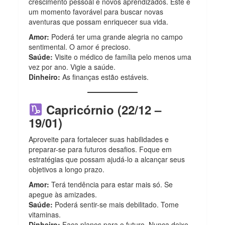
crescimento pessoal e novos aprendizados. Este é
um momento favorável para buscar novas
aventuras que possam enriquecer sua vida.
Amor:
Poderá ter uma grande alegria no campo
sentimental. O amor é precioso.
Saúde:
Visite o médico de família pelo menos uma
vez por ano. Vigie a saúde.
Dinheiro:
As finanças estão estáveis.
Capricórnio (22/12 –
19/01)
Aproveite para fortalecer suas habilidades e
preparar-se para futuros desafios. Foque em
estratégias que possam ajudá-lo a alcançar seus
objetivos a longo prazo.
Amor:
Terá tendência para estar mais só. Se
apegue às amizades.
Saúde:
Poderá sentir-se mais debilitado. Tome
vitaminas.
Dinheiro:
Faça planos para o futuro. Nunca deixe