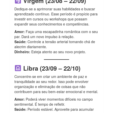
Virgem (23/08 – 22/09)
Dedique-se a aprimorar suas habilidades e buscar
aprendizado contínuo. Esse período é propício para
investir em cursos ou workshops que possam
expandir seus conhecimentos e competências.
Amor:
Faça uma escapadinha romântica com o seu
par. Dará um novo impulso à relação.
Saúde:
Controle a tensão arterial tomando chá de
alecrim diariamente.
Dinheiro:
Esteja atento ao seu novo projeto.
Libra (23/09 – 22/10)
Concentre-se em criar um ambiente de paz e
tranquilidade ao seu redor. Isso pode envolver
organização e eliminação de coisas que não
contribuem para seu bem-estar emocional e mental.
Amor:
Poderá viver momentos difíceis no campo
sentimental. É tempo de refletir.
Saúde:
Período estável. Aproveite para acumular