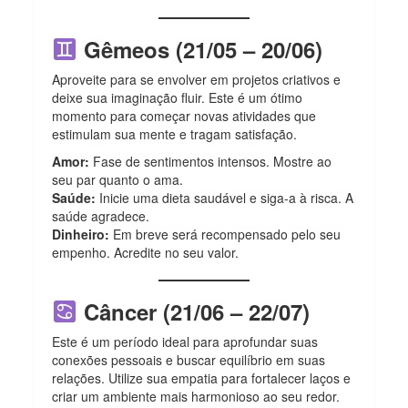
Gêmeos (21/05 – 20/06)
Aproveite para se envolver em projetos criativos e
deixe sua imaginação fluir. Este é um ótimo
momento para começar novas atividades que
estimulam sua mente e tragam satisfação.
Amor:
Fase de sentimentos intensos. Mostre ao
seu par quanto o ama.
Saúde:
Inicie uma dieta saudável e siga-a à risca. A
saúde agradece.
Dinheiro:
Em breve será recompensado pelo seu
empenho. Acredite no seu valor.
Câncer (21/06 – 22/07)
Este é um período ideal para aprofundar suas
conexões pessoais e buscar equilíbrio em suas
relações. Utilize sua empatia para fortalecer laços e
criar um ambiente mais harmonioso ao seu redor.