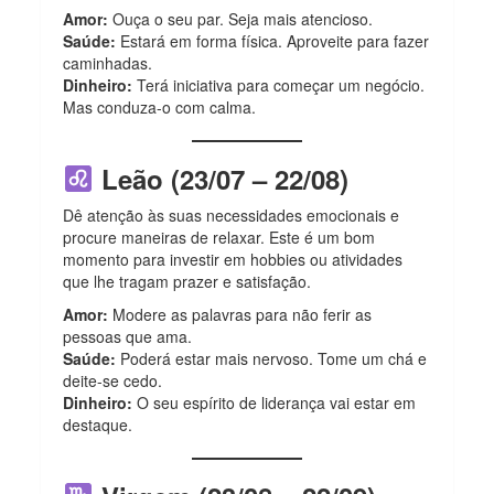
Amor:
Ouça o seu par. Seja mais atencioso.
Saúde:
Estará em forma física. Aproveite para fazer
caminhadas.
Dinheiro:
Terá iniciativa para começar um negócio.
Mas conduza-o com calma.
Leão (23/07 – 22/08)
Dê atenção às suas necessidades emocionais e
procure maneiras de relaxar. Este é um bom
momento para investir em hobbies ou atividades
que lhe tragam prazer e satisfação.
Amor:
Modere as palavras para não ferir as
pessoas que ama.
Saúde:
Poderá estar mais nervoso. Tome um chá e
deite-se cedo.
Dinheiro:
O seu espírito de liderança vai estar em
destaque.