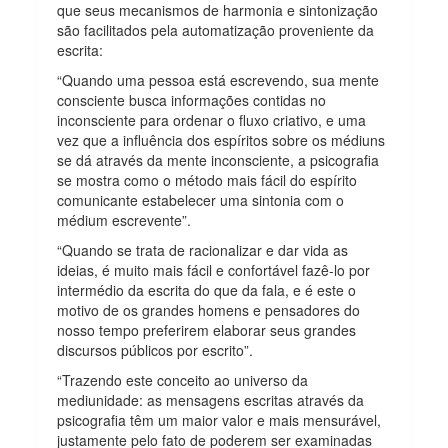
que seus mecanismos de harmonia e sintonização
são facilitados pela automatização proveniente da
escrita:
“Quando uma pessoa está escrevendo, sua mente
consciente busca informações contidas no
inconsciente para ordenar o fluxo criativo, e uma
vez que a influência dos espíritos sobre os médiuns
se dá através da mente inconsciente, a psicografia
se mostra como o método mais fácil do espírito
comunicante estabelecer uma sintonia com o
médium escrevente”.
“Quando se trata de racionalizar e dar vida as
ideias, é muito mais fácil e confortável fazê-lo por
intermédio da escrita do que da fala, e é este o
motivo de os grandes homens e pensadores do
nosso tempo preferirem elaborar seus grandes
discursos públicos por escrito”.
“Trazendo este conceito ao universo da
mediunidade: as mensagens escritas através da
psicografia têm um maior valor e mais mensurável,
justamente pelo fato de poderem ser examinadas