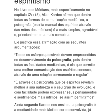
espiritismo
No Livro dos Médiuns, mais especificamente no
capítulo XV (15), Allan Kardec afirma que dentre
todas as formas de comunicação mediúnica, a
psicografia (escrita manual dos espíritos através
das mãos dos médiuns) é a mais simples, agradável
e, principalmente, a mais completa.
Ele justifica essa afirmação com as seguintes
argumentações:
“Todos os esforços possíveis devem empreendidos
no desenvolvimento da
psicografia
, pois dentre
todas as faculdades mediúnicas, é ela que permite
uma melhor comunicação dos espíritos conosco,
através de uma relação permanente e regular”.
“É através da psicografia que os espíritos revelam
melhor a sua natureza e o seu grau de evolução, e
com facilidade podem expressar seus pensamentos
e sentimentos mais íntimos, se assim permitirmos”.
Ainda segundo Kardec nos ensinou, a psicografia é
a mediunidade mais fácil de ser desenvolvida, já