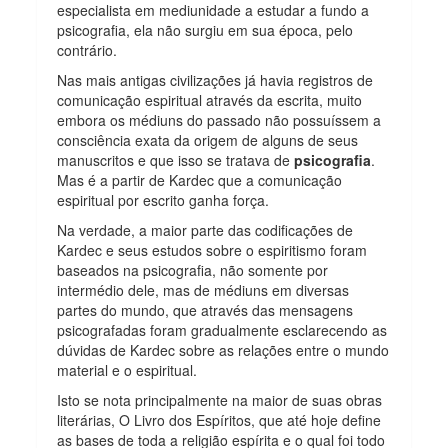
especialista em mediunidade a estudar a fundo a
psicografia, ela não surgiu em sua época, pelo
contrário.
Nas mais antigas civilizações já havia registros de
comunicação espiritual através da escrita, muito
embora os médiuns do passado não possuíssem a
consciência exata da origem de alguns de seus
manuscritos e que isso se tratava de
psicografia
.
Mas é a partir de Kardec que a comunicação
espiritual por escrito ganha força.
Na verdade, a maior parte das codificações de
Kardec e seus estudos sobre o espiritismo foram
baseados na psicografia, não somente por
intermédio dele, mas de médiuns em diversas
partes do mundo, que através das mensagens
psicografadas foram gradualmente esclarecendo as
dúvidas de Kardec sobre as relações entre o mundo
material e o espiritual.
Isto se nota principalmente na maior de suas obras
literárias, O Livro dos Espíritos, que até hoje define
as bases de toda a religião espírita e o qual foi todo