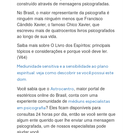
construído através de mensagens psicografadas.
No Brasil, o maior representante da psicografia é
ninguém mais ninguém menos que Francisco
Cândido Xavier, o famoso Chico Xavier, que
escreveu mais de quatrocentos livros psicografados
ao longo de sua vida.
Saiba mais sobre O Livro dos Espíritos: principais
tópicos e considerações e porque você deve ler.
(V64)
Mediunidade sensitiva e a sensibilidade ao plano
espiritual: veja como descobrir se você possui este
dom.
Você sabia que o
, maior portal de
Astrocentro
esotéricos online do Brasil, conta com uma
experiente comunidade de
médiuns especialistas
? Eles ficam disponíveis para
em psicografia
consultas 24 horas por dia, então se você sente que
algum ente querido quer lhe enviar uma mensagem
psicografada, um de nossos especialistas pode
ajudar você.