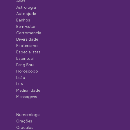
Áries
Astrologia
Autoajuda
Banhos
Bem-estar
Cartomancia
Diversidade
Esoterismo
Especialistas
Espiritual
Feng Shui
Horóscopo
Leão
Lua
Mediunidade
Mensagens
Numerologia
Orações
Oráculos