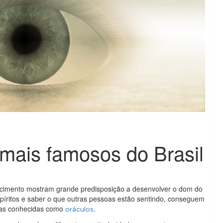
 mais famosos do Brasil
ascimento mostram grande predisposição a desenvolver o dom do
spíritos e saber o que outras pessoas estão sentindo, conseguem
ntas conhecidas como
.
oráculos