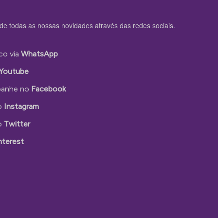
de todas as nossas novidades através das redes sociais.
co via
WhatsApp
Youtube
anhe no
Facebook
o
Instagram
o
Twitter
nterest