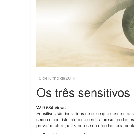
Os três sensitivos
9.684
Views
Sensitivos são indivíduos de sorte que desde o n
senso e com isto, além de sentir a presença dos e
prever o futuro, utilizando-se ou não das ferrame