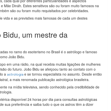
s, cada qual por diferentes particularidades e aspectos
 e Mãe Dináh. Estes sensitivos são ou foram muito famosos na
bém são ou foram muito requisitados por celebridades.
 de vida e as previsões mais famosas de cada um destes
o Bidu, um mestre da
adas no ramo do esoterismo no Brasil é o astrólogo e famoso
 como João Bidu.
scopo em uma rádio, na qual recebia muitas ligações de mulheres
isão do futuro. João Bidu se afeiçoou tanto ao contato com o
ndo a
e se tornou especialista no assunto. Desde então
astrologia
Astral, a mais renomada publicação astrológica brasileira.
nte na mídia televisiva, sendo conhecido pela credibilidade de
rologia.
rica disponível 24 horas por dia para consultas astrológicas
de sua preferência e saiba tudo o que os astros têm a dizer