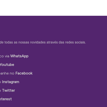
de todas as nossas novidades através das redes sociais.
co via
WhatsApp
Youtube
anhe no
Facebook
o
Instagram
o
Twitter
nterest