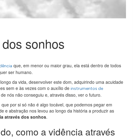
s dos sonhos
que, em menor ou maior grau, ela está dentro de todos
dência
quer ser humano.
ongo da vida, desenvolver este dom, adquirindo uma acuidade
zes sem e às vezes com o auxílio de
instrumentos de
e nós não conseguiu e, através disso, ver o futuro.
 que por si só não é algo tocável, que podemos pegar em
e e abstração nos levou ao longo da história a produzir as
ia através dos sonhos
.
do, como a vidência através