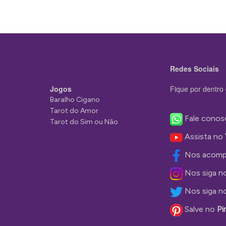
Redes Sociais
Jogos
Fique por dentro 
Baralho Cigano
Tarot do Amor
Fale conos
Tarot do Sim ou Não
Assista no
Nos acomp
Nos siga n
Nos siga n
Salve no
Pi