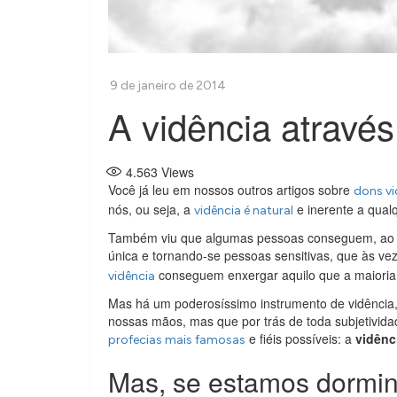
A vidência atravé
4.563
Views
Você já leu em nossos outros artigos sobre
dons vi
nós, ou seja, a
e inerente a qual
vidência é natural
Também viu que algumas pessoas conseguem, ao l
única e tornando-se pessoas sensitivas, que às ve
conseguem enxergar aquilo que a maioria d
vidência
Mas há um poderosíssimo instrumento de vidência,
nossas mãos, mas que por trás de toda subjetividad
e fiéis possíveis: a
vidênc
profecias mais famosas
Mas, se estamos dormin