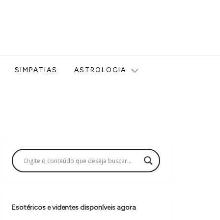
ologia, Tarot, Vidência, Bem-estar e Esoterismo aqui no blog
SIMPATIAS
ASTROLOGIA
Esotéricos e videntes disponíveis agora