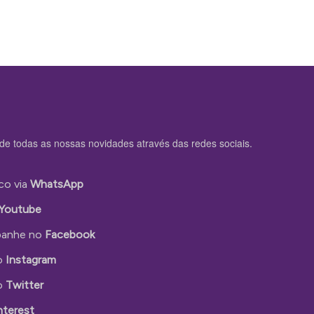
de todas as nossas novidades através das redes sociais.
co via
WhatsApp
Youtube
anhe no
Facebook
o
Instagram
o
Twitter
nterest