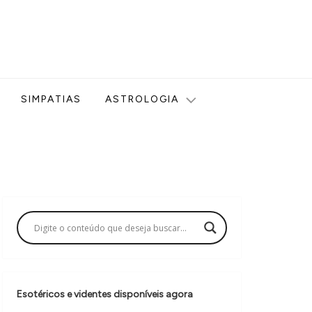
ologia, Tarot, Vidência, Bem-estar e Esoterismo aqui no blog
SIMPATIAS
ASTROLOGIA
Esotéricos e videntes disponíveis agora