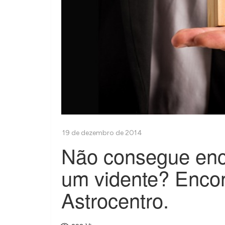
Não consegue enco
um vidente? Encon
Astrocentro.