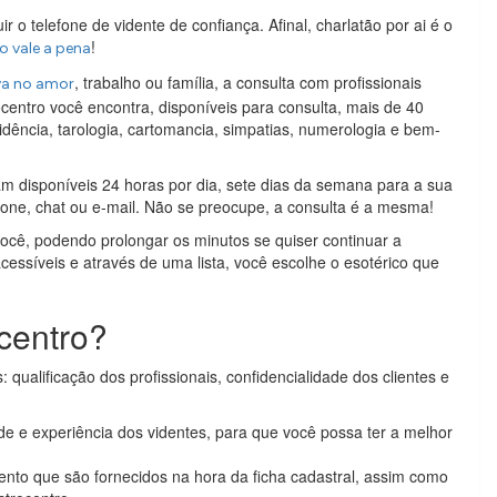
 o telefone de vidente de confiança. Afinal, charlatão por ai é o
!
ão vale a pena
, trabalho ou família, a consulta com profissionais
rva no amor
centro você encontra, disponíveis para consulta, mais de 40
 vidência, tarologia, cartomancia, simpatias, numerologia e bem-
am disponíveis 24 horas por dia, sete dias da semana para a sua
one, chat ou e-mail. Não se preocupe, a consulta é a mesma!
ocê, podendo prolongar os minutos se quiser continuar a
essíveis e através de uma lista, você escolhe o esotérico que
centro?
: qualificação dos profissionais, confidencialidade dos clientes e
de e experiência dos videntes, para que você possa ter a melhor
to que são fornecidos na hora da ficha cadastral, assim como