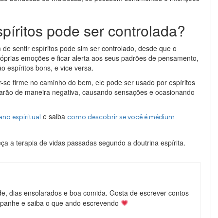
spíritos pode ser controlada?
 de sentir espíritos pode sim ser controlado, desde que o
óprias emoções e ficar alerta aos seus padrões de pensamento,
 espíritos bons, e vice versa.
-se firme no caminho do bem, ele pode ser usado por espíritos
nciarão de maneira negativa, causando sensações e ocasionando
e saiba
no espiritual
como descobrir se você é médium
ça a terapia de vidas passadas segundo a doutrina espírita.
de, dias ensolarados e boa comida. Gosta de escrever contos
mpanhe e saiba o que ando escrevendo