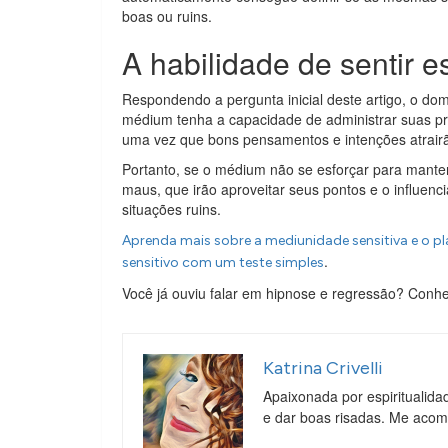
boas ou ruins.
A habilidade de sentir e
Respondendo a pergunta inicial deste artigo, o dom
médium tenha a capacidade de administrar suas pr
uma vez que bons pensamentos e intenções atrairão
Portanto, se o médium não se esforçar para manter
maus, que irão aproveitar seus pontos e o influe
situações ruins.
Aprenda mais sobre a mediunidade sensitiva e o pla
.
sensitivo com um teste simples
Você já ouviu falar em hipnose e regressão? Conhe
Katrina Crivelli
Apaixonada por espiritualida
e dar boas risadas. Me aco