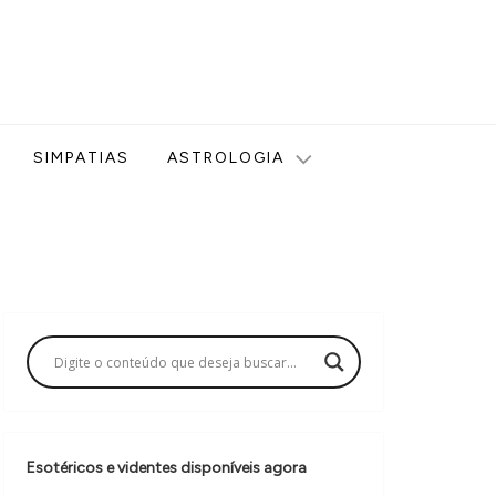
ologia, Tarot, Vidência, Bem-estar e Esoterismo aqui no blog
SIMPATIAS
ASTROLOGIA
Esotéricos e videntes disponíveis agora