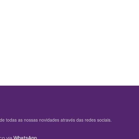
de todas as nossas novidades através das redes sociais.
co via
WhatsApp