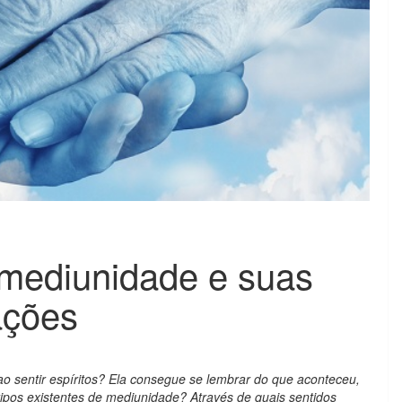
a mediunidade e suas
ações
o sentir espíritos? Ela consegue se lembrar do que aconteceu,
tipos existentes de mediunidade? Através de quais sentidos