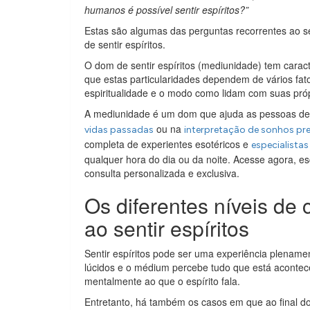
humanos é possível sentir espíritos?”
Estas são algumas das perguntas recorrentes ao se
de sentir espíritos.
O dom de sentir espíritos (mediunidade) tem caracte
que estas particularidades dependem de vários fat
espiritualidade e o modo como lidam com suas pró
A mediunidade é um dom que ajuda as pessoas de
ou na
vidas passadas
interpretação de sonhos pr
completa de experientes esotéricos e
especialista
qualquer hora do dia ou da noite. Acesse agora, es
consulta personalizada e exclusiva.
Os diferentes níveis de
ao sentir espíritos
Sentir espíritos pode ser uma experiência plenam
lúcidos e o médium percebe tudo que está acontec
mentalmente ao que o espírito fala.
Entretanto, há também os casos em que ao final d