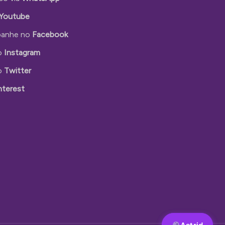
Youtube
anhe no
Facebook
o
Instagram
o
Twitter
nterest