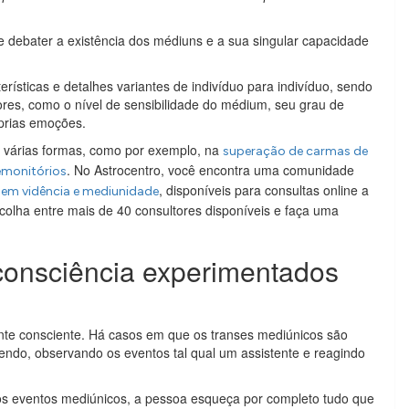
 debater a existência dos médiuns e a sua singular capacidade
rísticas e detalhes variantes de indivíduo para indivíduo, sendo
ores, como o nível de sensibilidade do médium, seu grau de
prias emoções.
 várias formas, como por exemplo, na
superação de carmas de
. No Astrocentro, você encontra uma comunidade
emonitórios
, disponíveis para consultas online a
s em vidência e mediunidade
colha entre mais de 40 consultores disponíveis e faça uma
 consciência experimentados
ente consciente. Há casos em que os transes mediúnicos são
endo, observando os eventos tal qual um assistente e reagindo
os eventos mediúnicos, a pessoa esqueça por completo tudo que