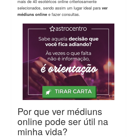
mais de 40 esotéricos online criteriosamente
selecionados, sendo assim um lugar ideal para
ver
médiuns online
e fazer consultas.
Por que ver médiuns
online pode ser útil na
minha vida?