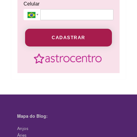
Celular
CADASTRAR
Mapa do Blog:
Anjos
Áries