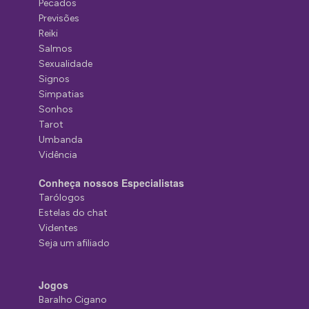
Pecados
Previsões
Reiki
Salmos
Sexualidade
Signos
Simpatias
Sonhos
Tarot
Umbanda
Vidência
Conheça nossos Especialistas
Tarólogos
Estelas do chat
Videntes
Seja um afiliado
Jogos
Baralho Cigano