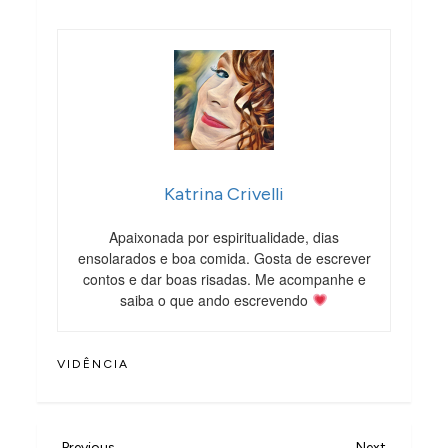
Katrina Crivelli
Apaixonada por espiritualidade, dias
ensolarados e boa comida. Gosta de escrever
contos e dar boas risadas. Me acompanhe e
saiba o que ando escrevendo
VIDÊNCIA
Previous
Next
Previous
Next