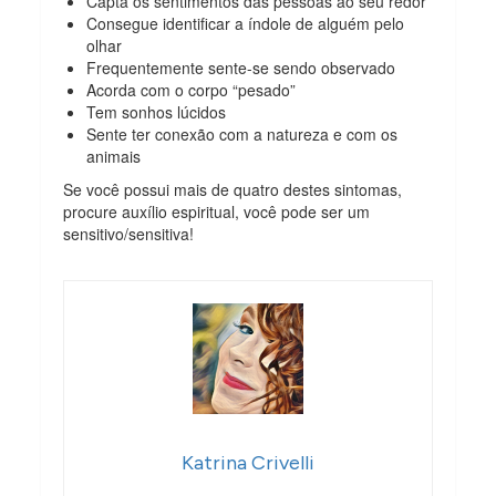
Capta os sentimentos das pessoas ao seu redor
Consegue identificar a índole de alguém pelo
olhar
Frequentemente sente-se sendo observado
Acorda com o corpo “pesado”
Tem sonhos lúcidos
Sente ter conexão com a natureza e com os
animais
Se você possui mais de quatro destes sintomas,
procure auxílio espiritual, você pode ser um
sensitivo/sensitiva!
Katrina Crivelli