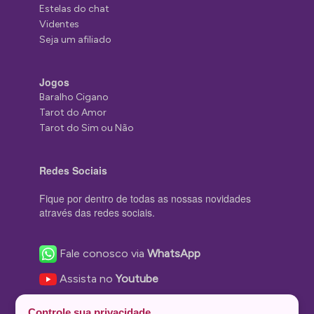
Estelas do chat
Videntes
Seja um afiliado
Jogos
Baralho Cigano
Tarot do Amor
Tarot do Sim ou Não
Redes Sociais
Fique por dentro de todas as nossas novidades
através das redes sociais.
Fale conosco via
WhatsApp
Assista no
Youtube
Nos acompanhe no
Facebook
Controle sua privacidade