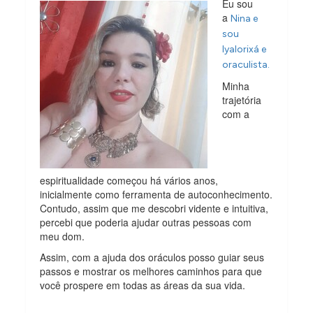
Eu sou
a
Nina e
sou
Iyalorixá e
oraculista.
Minha
trajetória
com a
espiritualidade começou há vários anos,
inicialmente como ferramenta de autoconhecimento.
Contudo, assim que me descobri vidente e intuitiva,
percebi que poderia ajudar outras pessoas com
meu dom.
Assim, com a ajuda dos oráculos posso guiar seus
passos e mostrar os melhores caminhos para que
você prospere em todas as áreas da sua vida.