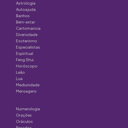
Astrologia
Autoajuda
Banhos
Bem-estar
Cartomancia
Diversidade
Esoterismo
Especialistas
Espiritual
Feng Shui
Horóscopo
Leão
Lua
Mediunidade
Mensagens
Numerologia
Orações
Oráculos
Pecados