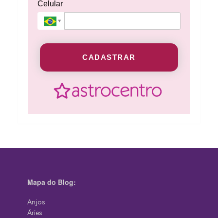
Celular
CADASTRAR
Mapa do Blog:
Anjos
Áries