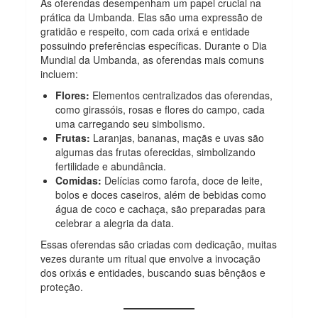
As oferendas desempenham um papel crucial na
prática da Umbanda. Elas são uma expressão de
gratidão e respeito, com cada orixá e entidade
possuindo preferências específicas. Durante o Dia
Mundial da Umbanda, as oferendas mais comuns
incluem:
Flores:
Elementos centralizados das oferendas,
como girassóis, rosas e flores do campo, cada
uma carregando seu simbolismo.
Frutas:
Laranjas, bananas, maçãs e uvas são
algumas das frutas oferecidas, simbolizando
fertilidade e abundância.
Comidas:
Delícias como farofa, doce de leite,
bolos e doces caseiros, além de bebidas como
água de coco e cachaça, são preparadas para
celebrar a alegria da data.
Essas oferendas são criadas com dedicação, muitas
vezes durante um ritual que envolve a invocação
dos orixás e entidades, buscando suas bênçãos e
proteção.