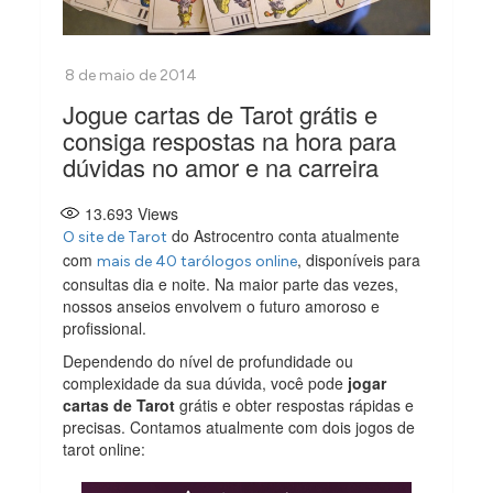
Jogue cartas de Tarot grátis e
consiga respostas na hora para
dúvidas no amor e na carreira
13.693
Views
do Astrocentro conta atualmente
O site de Tarot
com
, disponíveis para
mais de 40 tarólogos online
consultas dia e noite. Na maior parte das vezes,
nossos anseios envolvem o futuro amoroso e
profissional.
Dependendo do nível de profundidade ou
complexidade da sua dúvida, você pode
jogar
cartas de Tarot
grátis e obter respostas rápidas e
precisas. Contamos atualmente com dois jogos de
tarot online: